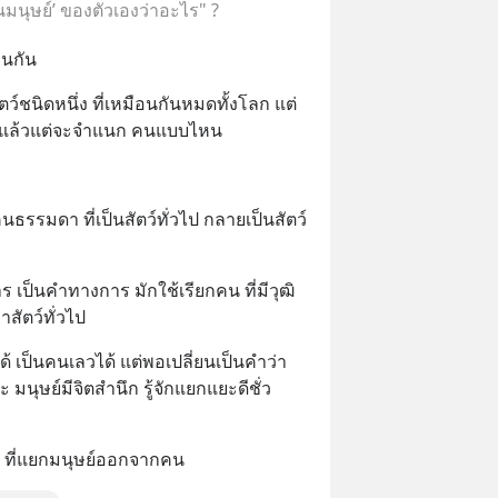
นมนุษย์’ ของตัวเองว่าอะไร" ?
อนกัน
ว์ชนิดหนึ่ง ที่เหมือนกันหมดทั้งโลก แต่
ๆ แล้วแต่จะจำแนก คนแบบไหน
นธรรมดา ที่เป็นสัตว์ทั่วไป กลายเป็นสัตว์
ร เป็นคำทางการ มักใช้เรียกคน ที่มีวุฒิ
่าสัตว์ทั่วไป
้ เป็นคนเลวได้ แต่พอเปลี่ยนเป็นคำว่า 
 มนุษย์มีจิตสำนึก รู้จักแยกแยะดีชั่ว 
 ที่แยกมนุษย์ออกจากคน