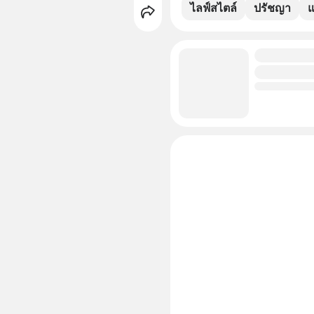
ไลฟ์สไตล์
ปรัชญา
แ