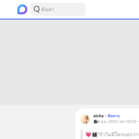
atcha
•
ติดตาม
8 ธ.ค. 2025 เวลา 03:53 
💗👨‍👩‍👧‍👦“ถ้าไม่มีใค