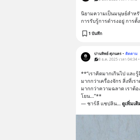
นิยามความเป็นมนุษย์สำหรั
การรับรู้การดำรงอยู่ การตั
1 บันทึก
ปานทิพย์ ศุภนคร
•
ติดตาม
8 ธ.ค. 2025 เวลา 04:34 
**“เราคิดมากเกินไป และรู้
มากกว่าเครื่องจักร สิ่งที่เ
มากกว่าความฉลาด เราต้
โยน…”**
— ชาร์ลี แชปลิน
... 
ดูเพิ่มเติ