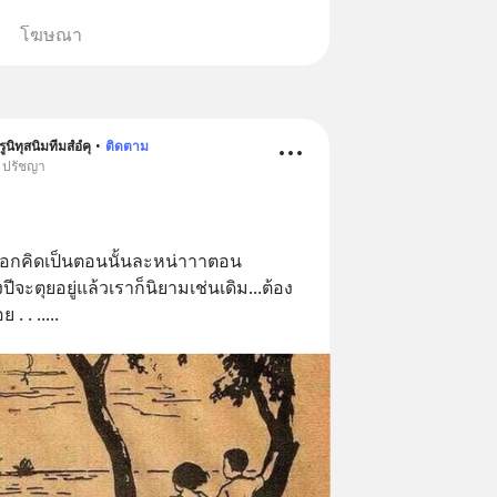
โฆษณา
ูนิทุสนิมทีมสํอํคุ
•
ติดตาม
• ปรัชญา
ออกคิดเป็นตอนนั้นละหน่าาาตอน
ปีจะตุยอยู่แล้วเราก็นิยามเช่นเดิม...ต้อง
. . .....