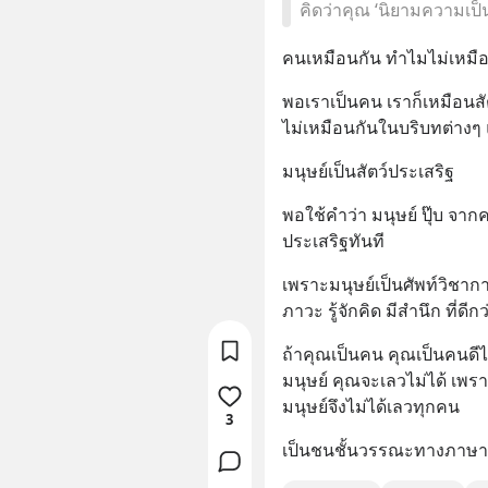
คิดว่าคุณ ‘นิยามความเป็
คนเหมือนกัน ทำไมไม่เหมื
พอเราเป็นคน เราก็เหมือนสัต
ไม่เหมือนกันในบริบทต่าง
มนุษย์เป็นสัตว์ประเสริฐ
พอใช้คำว่า มนุษย์ ปุ๊บ จากค
ประเสริฐทันที
เพราะมนุษย์เป็นศัพท์วิชากา
ภาวะ รู้จักคิด มีสำนึก ที่ดีกว
ถ้าคุณเป็นคน คุณเป็นคนดีได
มนุษย์ คุณจะเลวไม่ได้ เพราะ
มนุษย์จึงไม่ได้เลวทุกคน
3
เป็นชนชั้นวรรณะทางภาษา