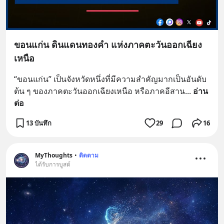
ขอนแก่น ดินแดนทองคำ แห่งภาคตะวันออกเฉียง
เหนือ
“ขอนแก่น” เป็นจังหวัดหนึ่งที่มีความสำคัญมากเป็นอันดับ
ต้น ๆ ของภาคตะวันออกเฉียงเหนือ หรือภาคอีสาน
... 
อ่าน
ต่อ
13 บันทึก
29
16
MyThoughts
•
ติดตาม
ได้รับการบูสต์