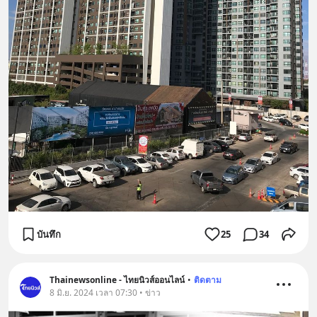
บันทึก
25
34
Thainewsonline - ไทยนิวส์ออนไลน์
•
ติดตาม
8 มิ.ย. 2024 เวลา 07:30 • ข่าว