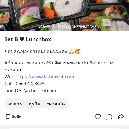
Set B ❤️ Lunchbox
ขอบคุณทุกๆการสนับสนุนนะคะ 🙏🏻🥰
#ข้าวกล่องขอนแก่น #รับจัดเบรคขอนแก่น #อาหารว่าง
ขอนแก่น
Web 
https://www.kkboxset.com
Call : 066-014-8445
Line OA: @ chernkitchen
อาหาร
ธุรกิจ
ขอนแก่น
บันทึก