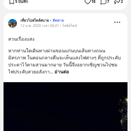
5 บันทึก
18
7
2
เที่ยวไปสไตล์สบาย
•
ติดตาม
12 ม.ค. 2020 เวลา 04:21 • ไลฟ์สไตล์
สวนเรืองแสง
หากท่านใดเดินทางผ่านขอนแก่นบนเส้นทางถนน
มิตรภาพ ในตอนกลางคืนจะเห็นแสงไฟต่างๆ ที่ถูกประดับ
ประดาไว้ตามสวนมากมาย วันนี้จึงอยากเชิญชวนไปชม
ไฟประดับสวยอลังกา
... 
อ่านต่อ