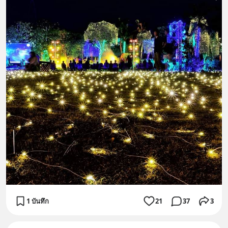
1 บันทึก
21
37
3