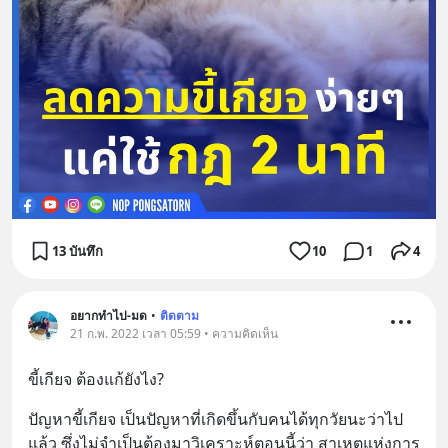
13 บันทึก
10
1
4
อยากทำไป-มด
•
ติดตาม
21 ก.พ. 2022 เวลา 05:59 • ความคิดเห็น
ขี้เกียจ ต้องแก้ยังไง?
ปัญหาขี้เกียจ เป็นปัญหาที่เกิดขึ้นกับคนได้ทุกวัยนะว่าไป
แล้ว ซึ่งไม่จำเป็นต้องมาวิเคราะห์ตอนนี้ว่า สาเหตุแห่งการ