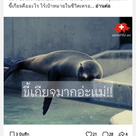
ขี้เกียจคืออะไร ไร้เป้าหมายในชีวิตเหรอ
... 
อ่านต่อ
3 บันทึก
21
28
4