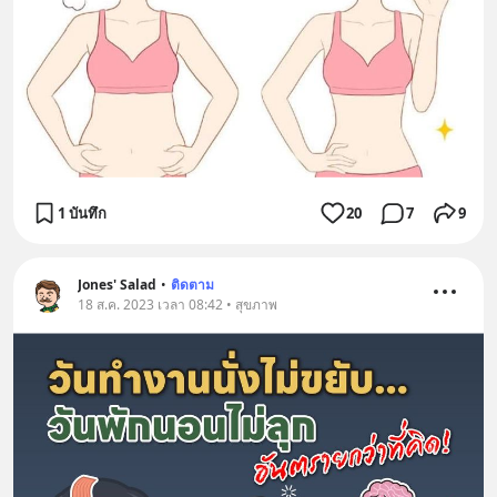
1 บันทึก
20
7
9
Jones' Salad
•
ติดตาม
18 ส.ค. 2023 เวลา 08:42 • สุขภาพ