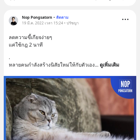
Nop Pongsatorn
•
ติดตาม
19 มี.ค. 2022 เวลา 15:24 • ปรัชญา
ลดความขี้เกียจง่ายๆ
แค่ใช้กฎ 2 นาที
.
หลายคนกำลังสร้างนิสัยใหม่ให้กับตัวเอง
... 
ดูเพิ่มเติม