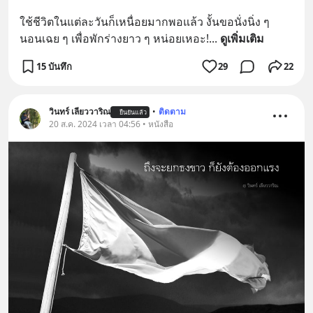
ใช้ชีวิตในแต่ละวันก็เหนื่อยมากพอแล้ว งั้นขอนั่งนิ่ง ๆ 
นอนเฉย ๆ เพื่อพักร่างยาว ๆ หน่อยเหอะ!
... 
ดูเพิ่มเติม
15 บันทึก
29
22
วินทร์ เลียววาริณ
•
ติดตาม
ยืนยันแล้ว
20 ส.ค. 2024 เวลา 04:56 • หนังสือ