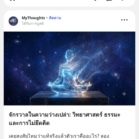
MyThoughts
•
ติดตาม
ได้รับการบูสต์
จักรวาลในความว่างเปล่า: วิทยาศาสตร์ ธรรมะ
และการไม่ยึดติด
เคยสงสัยไหมว่าแท้จริงแล้วตัวเราคืออะไร? ลอง