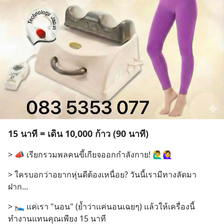
15 นาที = เดิน 10,000 ก้าว (90 นาที)
> 📣 เรียกรวมพลคนขี้เกียจออกกำลังกาย! 🙋‍♂️🙋‍♀️
> ใครบอกว่าอยากหุ่นดีต้องเหนื่อย? วันนี้เรามีทางลัดมา
ฝาก...
> 🛌 แค่เรา "นอน" (ย้ำว่าแค่นอนเฉยๆ) แล้วให้เครื่องนี้
ทำงานแทนคุณเพียง 15 นาที