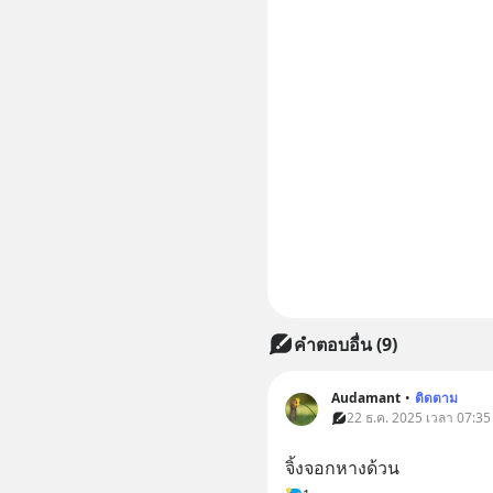
คำตอบอื่น
(
9
)
Audamant
•
ติดตาม
22 ธ.ค. 2025 เวลา 07:35
จิ้งจอกหางด้วน