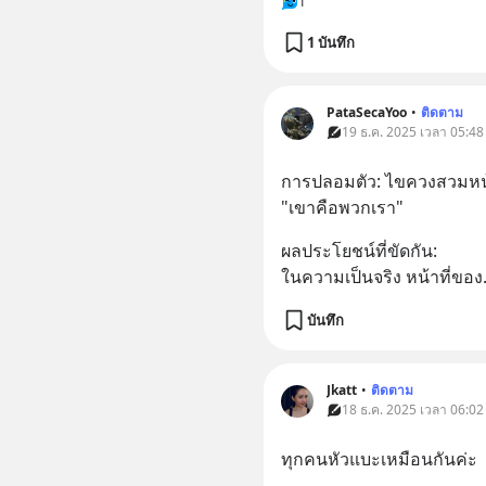
1
1 บันทึก
PataSecaYoo
•
ติดตาม
19 ธ.ค. 2025 เวลา 05:48
การปลอมตัว: ไขควงสวมหน้ากา
"เขาคือพวกเรา"
ผลประโยชน์ที่ขัดกัน: 
ในความเป็นจริง หน้าที่ของ
บันทึก
Jkatt
•
ติดตาม
18 ธ.ค. 2025 เวลา 06:02
ทุกคนหัวแบะเหมือนกันค่ะ