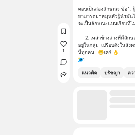
ตอบเป็นสองลักษณะ ข้อ1. ผู
สามารถมาหมุนหัวผู้นำมันได้อ
จะเป็นลักษณะแบนเรียบที่ไม
      2. เหล่าข้างล่างที่มีลักษณะหัวเป็นนูนๆ ไม่มีร่องก็น่าจะมี  แต่ไม่ได้
อยู่ในกลุ่ม  เปรียบดังในสั
1
นี้ทุกคน   😁เคร้ 👌
1
แนวคิด
ปรัชญา
ควา