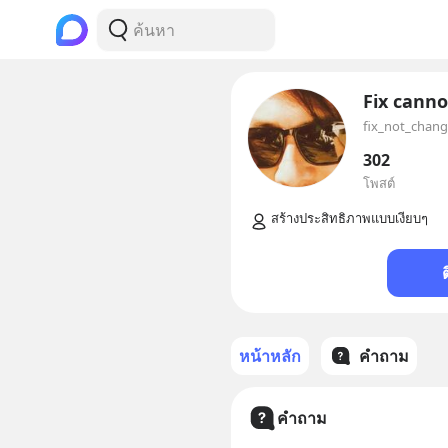
Fix cann
fix_not_chan
302
โพสต์
หน้าหลัก
คำถาม
คำถาม