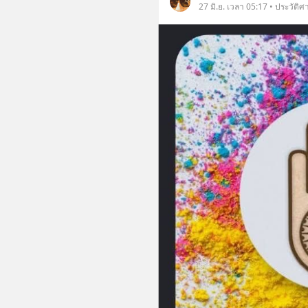
27 มิ.ย. เวลา 05:17 • ประวัติศ