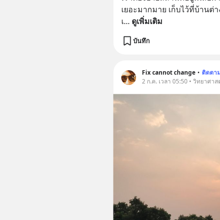
เยอะมากมาย เก็บไว้ที่บ้านต่าง
เ
... 
ดูเพิ่มเติม
บันทึก
Fix cannot change
•
ติดตา
2 ก.ค. เวลา 05:50 • วิทยาศาส