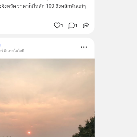
จังหวัด ราคาก็มีหลัก 100 ถึงหลักพันแก่ๆ  
1
1
ม
ตร์ & เทคโนโลยี