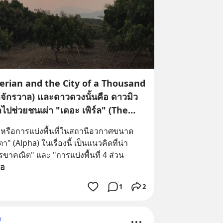
lerian and the City of a Thousand
กจักรวาล) และดาวดวงนั้นคือ ดาวมิว
ไปช่วยชนเผ่า "เดอะ เพิร์ล" (The
ักสงบ
 หรือการแบ่งพื้นที่ในสถานีอวกาศขนาด
 (Alpha) ในเรื่องนี้ เป็นแนวคิดที่น่า
รขาคณิต" และ "การแบ่งพื้นที่ 4 ส่วน 
่อ
1
2
ม