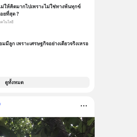
ม่ให้คิดมากไปเพราะไม่ใช่ทางพ้นทุกข์
ยที่สุด ?
ทคโนโลยี
่ยอมมีลูก เพราะเศรษฐกิจอย่างเดียวจริงเหรอ
ดูทั้งหมด
ม