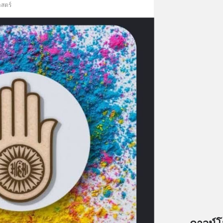
าสตร์