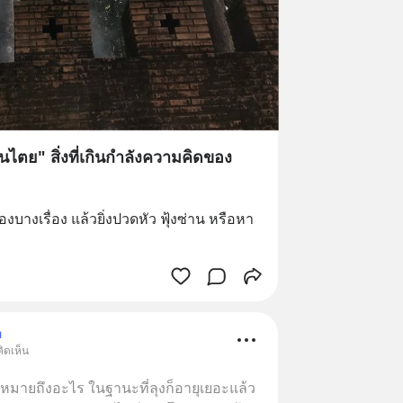
จินไตย" สิ่งที่เกินกำลังความคิดของ
ื่องบางเรื่อง แล้วยิ่งปวดหัว ฟุ้งซ่าน หรือหา
ม
ิดเห็น
ันหมายถึงอะไร ในฐานะที่ลุงก็อายุเยอะแล้ว