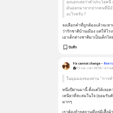
ลุงบอกเลยว่าคำประโยคนี้
มันออกมาจากปากคนที่มีอำ
อะไรครับ ?
จงเลือกคำที่ถูกต้องแล้วจะหาเง
ว่ารักชาติบ้านเมือง แต่ให้
เอาเด็กต่างชาติมาเป็นเด็กไทยอ
บันทึก
Fix cannot change
•
ติดตา
13 ก.ค. เวลา 09:56 • ความค
ในมุมมองของท่าน ''การทำบุ
หนึ่งปีผ่านมานี้ ตั้งแต่ได้เจ
เหนียวที่สะสมในใจ (ยอมรับตั
มากๆ
เราต้องย้ายสถานที่อยู่มีเสื้อ