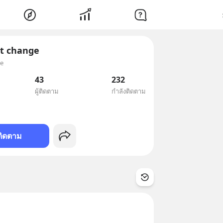
ot change
ge
43
232
ผู้ติดตาม
กำลังติดตาม
ติดตาม