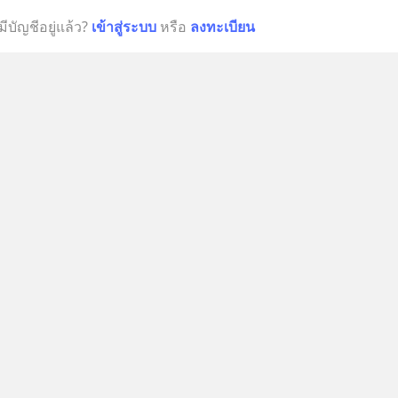
มีบัญชีอยู่แล้ว?
เข้าสู่ระบบ
หรือ
ลงทะเบียน