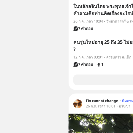
ในหลักอจินไตย พระพุทธเจ้าไ
คำถามคือท่านคิดเรื่องอะไรบ่อ
26 ก.ค. เวลา 10:04 • วิทยาศาสตร์ & เ
7 คำตอบ
คนรุ่นใหม่อายุ 25 ถึง 35 ไม
?
12 ก.ค. เวลา 03:01 • ครอบครัว & เด็ก
7 คำตอบ
1
Fix cannot change
•
ติดตา
26 ก.ค. เวลา 10:01 • ปรัชญา