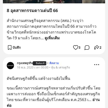
8 อุตสาหกรรมดาวเด่นปี 66
สำนักงานเศรษฐกิจอุตสาหกรรม (สศอ.) ระบุว่า 
สถานการณ์ภาคอุตสาหกรรมไทยในปี 66 สามารถก้าว
ข้ามวิกฤตที่หนักหน่วงอย่างการแพร่ระบาดของโรคโค
วิด-19 มาแล้ว โดยเร
... 
ดูเพิ่มเติม
บันทึก
3
2
กรุงเทพธุรกิจ
•
ติดตาม
ยืนยันแล้ว
16 พ.ย. 2020 เวลา 00:00 • หุ้น & เศรษฐกิจ
ดัชนีเศรษฐกิจดีขึ้น แต่จ้างงานยังไม่ฟื้น
ขณะนี้สถานการณ์เศรษฐกิจหลายส่วนเริ่มปรับตัวขึ้น โดย
เฉพาะการส่งออก ซึ่งถือเป็นเซ็กเตอร์สำคัญของเศรษฐกิจ
ไทย ขณะที่ความเชื่อมั่นผู้บริโภคเดือน ต.ค.2563 เ
... 
อ่าน
ต่อ