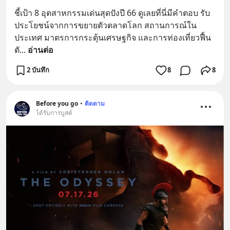
ชี้เป้า 8 อุตสาหกรรมเด่นสุดปังปี 66 ดูเลยที่นี่มีคำตอบ รับ
ประโยชน์จากการขยายตัวตลาดโลก สถานการณ์ใน
ประเทศ มาตรการกระตุ้นเศรษฐกิจ และการท่องเที่ยวฟื้น
ตั
... 
อ่านต่อ
2 บันทึก
8
8
Before you go
•
ติดตาม
ได้รับการบูสต์