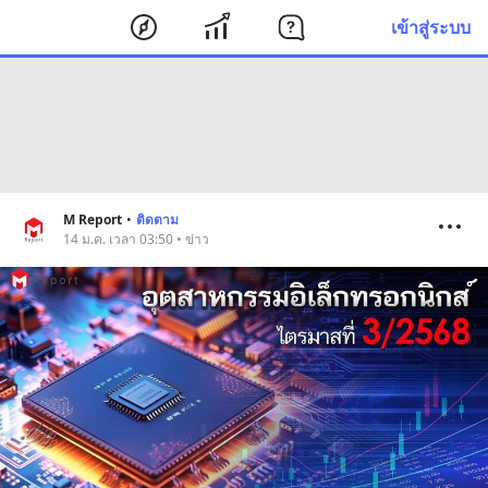
เข้าสู่ระบบ
M Report
•
ติดตาม
14 ม.ค. เวลา 03:50 • ข่าว