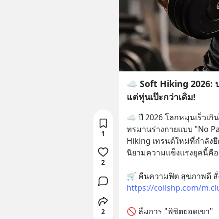
☁️ Soft Hiking 2026: ปฏิ
แต่หุ่นเป๊ะกว่าเดิม!
☁️ ปี 2026 โลกหมุนเร็วเก
ทรมานร่างกายแบบ "No Pain,
1
Hiking เทรนด์ใหม่ที่กำลัง
นิยามความแข็งแรงยุคนี้คือ
2
https://collshp.com/m.c
🚫 ลืมการ "พิชิตยอดเขา"
2