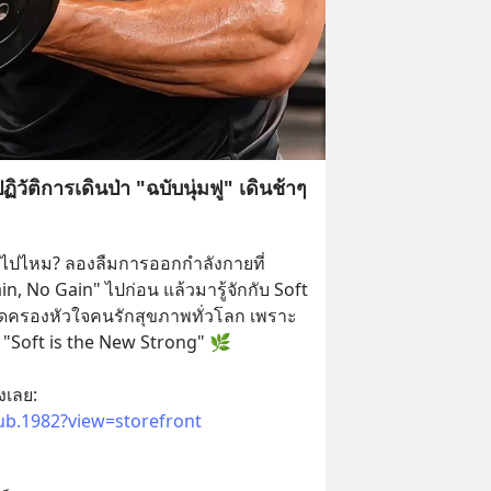
วัติการเดินป่า "ฉบับนุ่มฟู" เดินช้าๆ
ินไปไหม? ลองลืมการออกกำลังกายที่
 No Gain" ไปก่อน แล้วมารู้จักกับ Soft 
ยึดครองหัวใจคนรักสุขภาพทั่วโลก เพราะ
 "Soft is the New Strong" 🌿
🛒 คืนความฟิต สุขภาพดี สั่งเลย: 
lub.1982?view=storefront