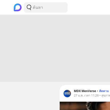
MDX MenVerse
•
ติดตาม
27 ม.ค. เวลา 11:26 • สุขภา