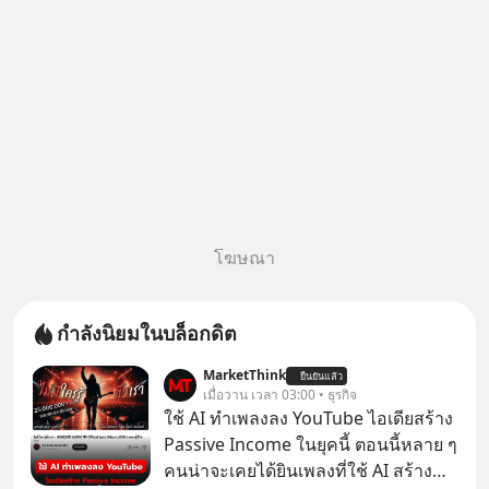
โฆษณา
กำลังนิยมในบล็อกดิต
MarketThink
ยืนยันแล้ว
เมื่อวาน เวลา 03:00 • ธุรกิจ
ใช้ AI ทำเพลงลง YouTube ไอเดียสร้าง
Passive Income ในยุคนี้ ตอนนี้หลาย ๆ
คนน่าจะเคยได้ยินเพลงที่ใช้ AI สร้าง