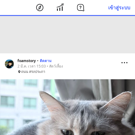
เข้าสู่ระบบ
foamstory
•
ติดตาม
2 มี.ค. เวลา 15:03 • สัตว์เลี้ยง
ถนน สรงประภา