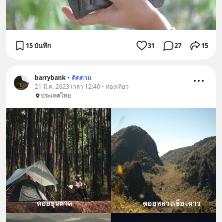
15 บันทึก
31
27
15
barrybank
•
ติดตาม
21 มี.ค. 2023 เวลา 12:40 • ท่องเที่ยว
ประเทศไทย