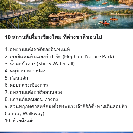
10 สถานที่เที่ยวเชียงใหม่ ที่ต่างชาติชอบไป
1. อุทยานแห่งชาติดอยอินทนนท์
2. เอลลิแฟนท์ เนเจอร์ ปาร์ค (Elephant Nature Park)
3. น้ำตกบัวตอง (Sticky Waterfall)
4. หมู่บ้านแม่กำปอง
5. ม่อนแจ่ม
6. ดอยหลวงเชียงดาว
7. อุทยานแห่งชาติออบหลวง
8. แกรนด์แคนยอน หางดง
9. สวนพฤกษศาสตร์สมเด็จพระนางเจ้าสิริกิติ์ (ทางเดินลอยฟ้า 
Canopy Walkway)
10. ห้วยตึงเฒ่า