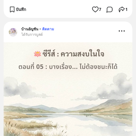
บันทึก
7
1
บ้านอัญชัน
•
ติดตาม
ได้รับการบูสต์