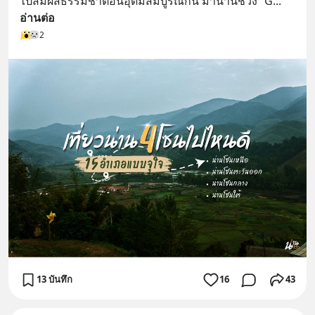
ไปสัมผัสธรรมชาติอันอุดมสมบูรณ์กัน มาน่านช่วง “G
... 
อ่านต่อ
2
13 บันทึก
16
43