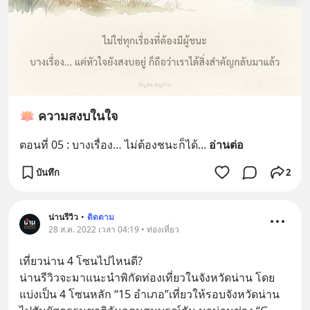
🪷 ความสงบในใจ
ตอนที่ 05 : บางเรื่อง… ไม่ต้องชนะก็ได้
... 
อ่านต่อ
บันทึก
2
น่านรีวิว
•
ติดตาม
28 ส.ค. 2022 เวลา 04:19 • ท่องเที่ยว
เที่ยวน่าน 4 โซนไปไหนดี? 
น่านรีวิวจะมาแนะนำพิกัดท่องเที่ยวในจังหวัดน่าน โดย
แบ่งเป็น 4 โซนหลัก “15 อำเภอ”เที่ยวให้รอบจังหวัดน่าน 