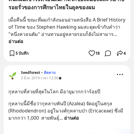
รอยรั่วของการศึกษาไทยในยุคของผม
เมื่อคืนนี้ ขณะที่ผมกำลังนอนอ่านหนังสือ A Brief History 
of Time ของ Stephen Hawking ผมสะดุดเข้ากับคำว่า 
"หนึ่งควอนตัม" อ่านทวนอยู่หลายรอบก็ยังไม่สามาร
... 
อ่านต่อ
5 บันทึก
18
4
Seedforest
•
ติดตาม
3 มี.ค. 2019 เวลา 12:36
กุหลาบที่สวยที่สุดในโลก มีอายุมากกว่าร้อยปี
กุหลาบนี้มีชื่อว่ากุหลาบพันปี (Azalea) จัดอยู่ในสกุล 
(Rhododendron) อยู่ในวงศ์กุหลาบป่า (Ericaceae) ซึ่งมี
มากกว่า 1,000  สายพันธุ์
... 
อ่านต่อ