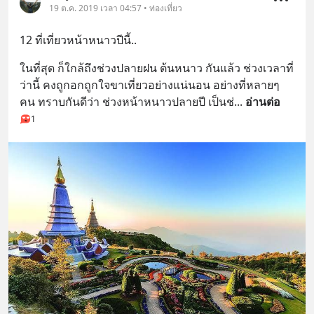
19 ต.ค. 2019 เวลา 04:57 • ท่องเที่ยว
12 ที่เที่ยวหน้าหนาวปีนี้..
ในที่สุด ก็ใกล้ถึงช่วงปลายฝน ต้นหนาว กันแล้ว ช่วงเวลาที่
ว่านี้ คงถูกอกถูกใจขาเที่ยวอย่างแน่นอน อย่างที่หลายๆ 
คน ทราบกันดีว่า ช่วงหน้าหนาวปลายปี เป็นช่
... 
อ่านต่อ
1