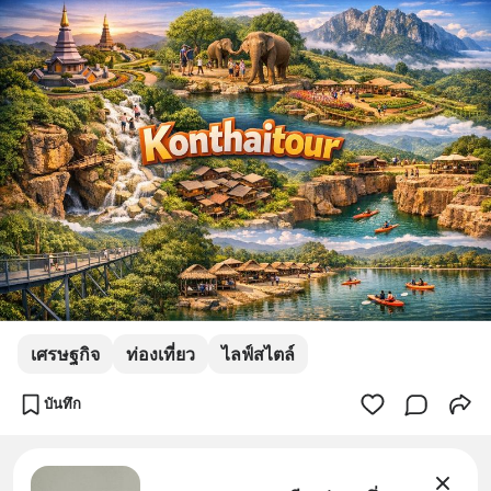
เศรษฐกิจ
ท่องเที่ยว
ไลฟ์สไตล์
บันทึก