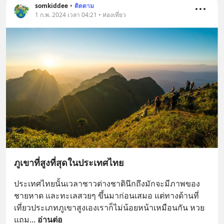
somkiddee
•
ติดตาม
1 ก.พ. 2024 เวลา 04:21 • ท่องเที่ยว
ภูเขาที่สูงที่สุดในประเทศไทย
ประเทศไทยนั้นเวลาชาวต่างชาตินึกถึงมักจะมีภาพของ
ชายหาด และทะเลสวยๆ ขึ้นมาก่อนเสมอ แต่ทางด้านที่
เที่ยวประเภทภูเขาสูงเองเราก็ไม่น้อยหน้าเหมือนกัน หวย 
แถม
... 
อ่านต่อ