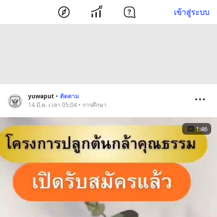
เข้าสู่ระบบ
yuwaput
•
ติดตาม
14 มี.ค. เวลา 05:04 • การศึกษา
1:46