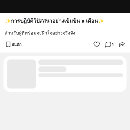
✨การปฏิบัติวิปัสสนาอย่างเข้มข้น ๑ เดือน✨
สำหรับผู้ที่พร้อมจะฝึกใจอย่างจริงจัง
บันทึก
1