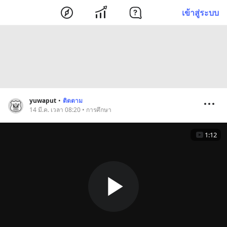
เข้าสู่ระบบ
yuwaput
•
ติดตาม
14 มี.ค. เวลา 08:20 • การศึกษา
1:12