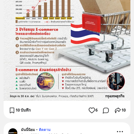
10 บันทึก
6
10
มันนี่นิยม
•
ติดตาม