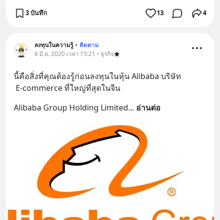
3 บันทึก
13
4
ลงทุนในความรู้
•
ติดตาม
6 มิ.ย. 2020 เวลา 15:21 • ธุรกิจ
นี้คือสิ่งที่คุณต้องรู้ก่อนลงทุนในหุ้น Alibaba บริษัท
 E-commerce ที่ใหญ่ที่สุดในจีน
Alibaba Group Holding Limited
... 
อ่านต่อ