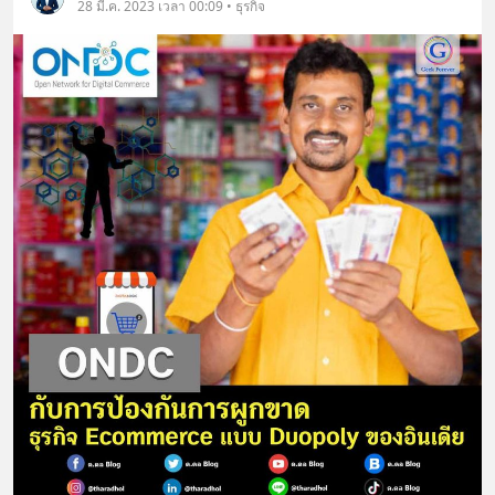
28 มี.ค. 2023 เวลา 00:09 • ธุรกิจ