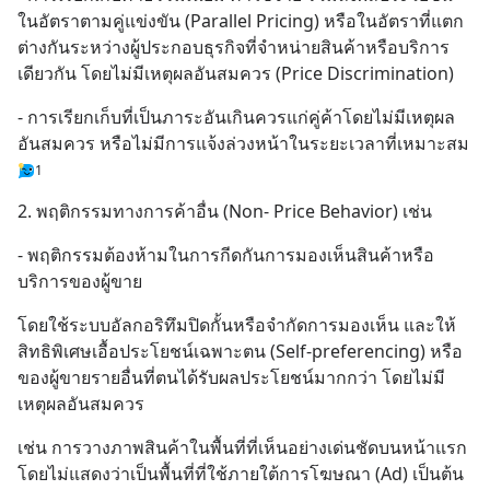
ในอัตราตามคู่แข่งขัน (Parallel Pricing) หรือในอัตราที่แตก
ต่างกันระหว่างผู้ประกอบธุรกิจที่จำหน่ายสินค้าหรือบริการ
เดียวกัน โดยไม่มีเหตุผลอันสมควร (Price Discrimination)
- การเรียกเก็บที่เป็นภาระอันเกินควรแก่คู่ค้าโดยไม่มีเหตุผล
อันสมควร หรือไม่มีการแจ้งล่วงหน้าในระยะเวลาที่เหมาะสม
1
2. พฤติกรรมทางการค้าอื่น (Non- Price Behavior) เช่น
- พฤติกรรมต้องห้ามในการกีดกันการมองเห็นสินค้าหรือ
บริการของผู้ขาย
โดยใช้ระบบอัลกอริทึมปิดกั้นหรือจำกัดการมองเห็น และให้
สิทธิพิเศษเอื้อประโยชน์เฉพาะตน (Self-preferencing) หรือ
ของผู้ขายรายอื่นที่ตนได้รับผลประโยชน์มากกว่า โดยไม่มี
เหตุผลอันสมควร
เช่น การวางภาพสินค้าในพื้นที่ที่เห็นอย่างเด่นชัดบนหน้าแรก 
โดยไม่แสดงว่าเป็นพื้นที่ที่ใช้ภายใต้การโฆษณา (Ad) เป็นต้น