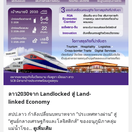
ลาว2030จาก Landlocked สู่ Land-
linked Economy
สปป.ลาว กำลังเปลี่ยนบทบาทจาก “ประเทศทางผ่าน” สู่ 
“ศูนย์กลางเศรษฐกิจและโลจิสติกส์” ของอนุภูมิภาคลุ่ม
แม่น้ำโขง
... 
ดูเพิ่มเติม