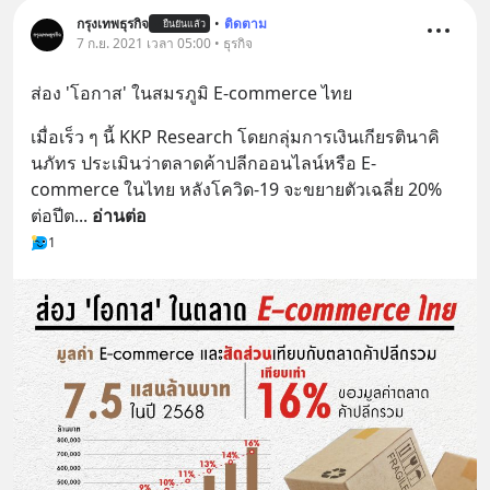
กรุงเทพธุรกิจ
•
ติดตาม
ยืนยันแล้ว
7 ก.ย. 2021 เวลา 05:00 • ธุรกิจ
ส่อง 'โอกาส' ในสมรภูมิ E-commerce ไทย
เมื่อเร็ว ๆ นี้ KKP Research โดยกลุ่มการเงินเกียรตินาคิ
นภัทร ประเมินว่าตลาดค้าปลีกออนไลน์หรือ E-
commerce ในไทย หลังโควิด-19 จะขยายตัวเฉลี่ย 20% 
ต่อปีต
... 
อ่านต่อ
1