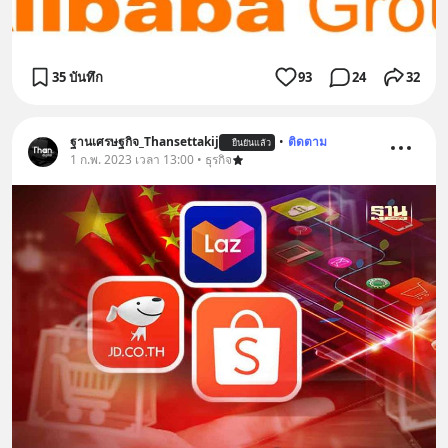
35 บันทึก
93
24
32
ฐานเศรษฐกิจ_Thansettakij
•
ติดตาม
ยืนยันแล้ว
1 ก.พ. 2023 เวลา 13:00 • ธุรกิจ