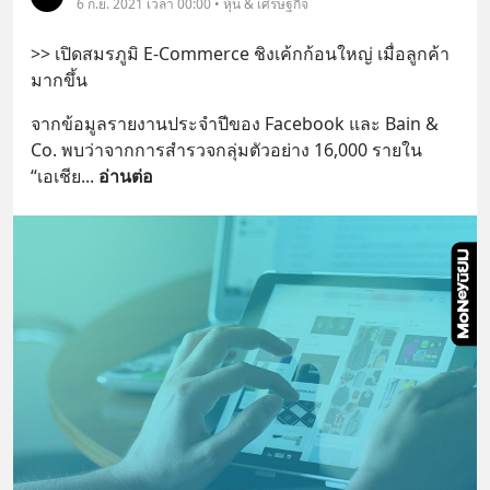
6 ก.ย. 2021 เวลา 00:00 • หุ้น & เศรษฐกิจ
>> เปิดสมรภูมิ E-Commerce ชิงเค้กก้อนใหญ่ เมื่อลูกค้า
มากขึ้น
จากข้อมูลรายงานประจำปีของ Facebook และ Bain & 
Co. พบว่าจากการสำรวจกลุ่มตัวอย่าง 16,000 รายใน 
“เอเชีย
... 
อ่านต่อ