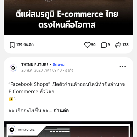
139 บันทึก
50
9
138
THINK FUTURE
•
ติดตาม
20 พ.ค. 2020 เวลา 09:40 • ธุรกิจ
“Facebook Shops” เปิดตัวร้านค้าออนไลน์ท้าชิงอำนาจ 
E-Commerce ทั่วโลก
3
## เกิดอะไรขึ้น ##
... 
อ่านต่อ