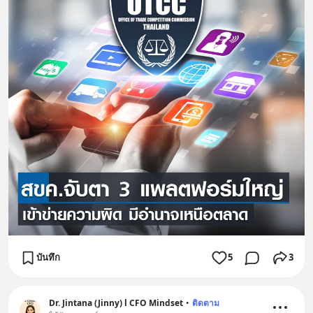
บันทึก
5
3
Dr. Jintana (Jinny) l CFO Mindset
•
ติดตาม