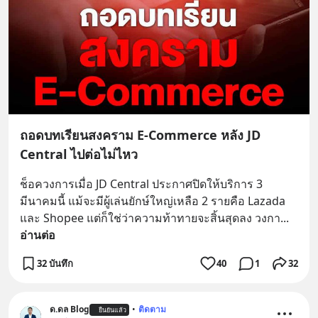
ถอดบทเรียนสงคราม E-Commerce หลัง JD
Central ไปต่อไม่ไหว
ช็อควงการเมื่อ JD Central ประกาศปิดให้บริการ 3 
มีนาคมนี้ แม้จะมีผู้เล่นยักษ์ใหญ่เหลือ 2 รายคือ Lazada 
และ Shopee แต่ก็ใช่ว่าความท้าทายจะสิ้นสุดลง วงกา
... 
อ่านต่อ
32 บันทึก
40
1
32
ด.ดล Blog
•
ติดตาม
ยืนยันแล้ว