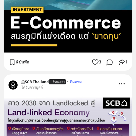
6 บันทึก
3
1
SCB Thailand
•
ติดตาม
ยืนยันแล้ว
ได้รับการบูสต์