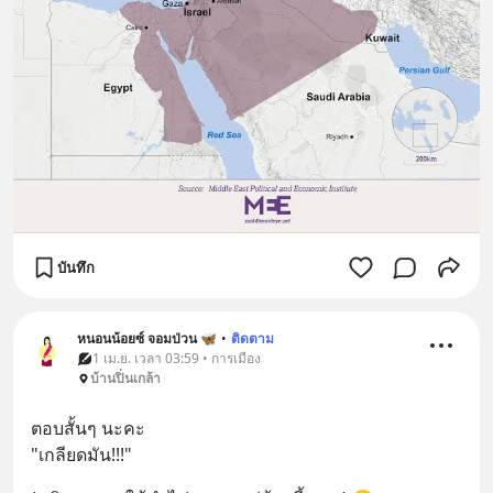
บันทึก
หนอนน้อยซ์ จอมป่วน 🦋
•
ติดตาม
1 เม.ย. เวลา 03:59 • การเมือง
บ้านปิ่นเกล้า
ตอบสั้นๆ นะคะ
"เกลียดมัน!!!"