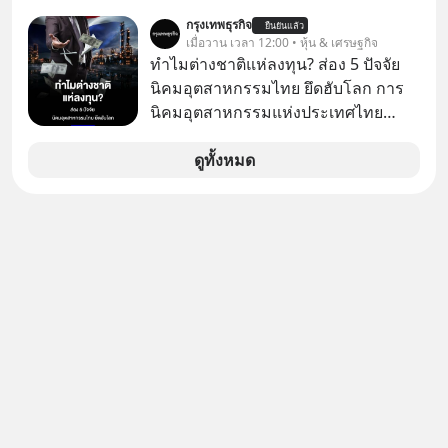
ให้ใช้งานฟรี กลับทำผลงานได้เทียบเท่า
กรุงเทพธุรกิจ
ยืนยันแล้ว
AI ระดับท็อปของอเมริกาที่ใช้เงินลงทุน
เมื่อวาน เวลา 12:00 • หุ้น & เศรษฐกิจ
สร้างกว่าร้อยล้านดอลลาร์
ทำไมต่างชาติแห่ลงทุน? ส่อง 5 ปัจจัย
ปรากฏการณ์นี้ทำเอาซีอีโอผู้ทรง
นิคมอุตสาหกรรมไทย ยึดฮับโลก การ
อิทธิพลอย่าง Jensen Huang แห่ง
นิคมอุตสาหกรรมแห่งประเทศไทย
Nvidia ถึงกับออกปากเชียร์สุดตัวว่านี่
(กนอ.) เปิด 5 ปัจจัยยุทธศาสตร์ หนุน
คืออนาคต แต่ในขณะเดียวกัน บริษัท
“นิคมอุตสาหกรรมไทย” ผาดโผนบนเวที
ดูทั้งหมด
ยักษ์ใหญ่อย่าง OpenAI และ
โลก ท่ามกลางสมรภูมิย้ายฐานการผลิต
Anthropic กลับนั่งไม่ติด ถึงขั้นรีบส่ง
ย้ำโครงสร้างพื้นฐาน-โลจิสติกส์แกร่ง
สัญญาณเตือนรัฐบาลอเมริกาว่าสิ่งนี้คือ
พร้อมอัดสิทธิประโยชน์ผ่านสำนักงาน
ภัยความมั่นคงระดับชาติ ทำไมจีนถึง
คณะกรรมการส่งเสริมการลงทุน (BOI)
ยอมหงายการ์ดแจกเทคโนโลยีระดับ
และอานิสงส์ FTA เปิดประตูสู่ตลาดต่าง
โลกให้ทุกคนดาวน์โหลดไปใช้แบบฟรีๆ
ประเทศ ดึงเม็ดเงินลงทุนอุตสาหกรรม
และเบื้องหลังข้ออ้างเรื่องความ
อนาคต EV-AI-อิเล็กทรอนิกส์ขั้นสูง เดิน
ปลอดภัย แท้จริงแล้วบริษัทยักษ์ใหญ่
หน้ายกระดับพื้นที่อุตสาหกรรมยั่งยืน
ของอเมริกากำลังกลัวอะไรกันแน่ เลือก
ตอบโจทย์เทรนด์โลก
ฟังกันได้เลยนะครับ อย่าลืมกด Follow
ติดตาม PodCast ช่อง Geek Forever’s
Podcast ของผมกันด้วยนะครับ 🎧 ฟัง