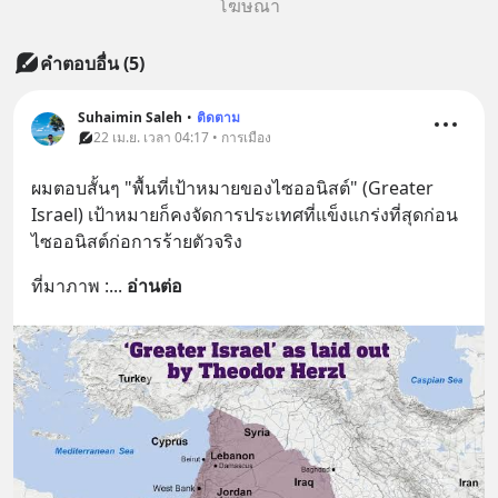
โฆษณา
คำตอบอื่น
(
5
)
Suhaimin Saleh
•
ติดตาม
22 เม.ย. เวลา 04:17 • การเมือง
ผมตอบสั้นๆ "พื้นที่เป้าหมายของไซออนิสต์" (Greater 
Israel) เป้าหมายก็คงจัดการประเทศที่แข็งแกร่งที่สุดก่อน 
ไซออนิสต์ก่อการร้ายตัวจริง
ที่มาภาพ :
... 
อ่านต่อ