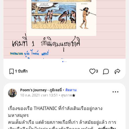
1 บันทึก
3
Poom's Journey - ภูมิเจอนี่
•
ติดตาม
10 ก.ค. 2021 เวลา 13:51 • สุขภาพ
เรื่องของเรือ THAITANIC ที่กำลังเดินเรืออยู่กลาง
มหาสมุทร 
คนเต็มลำเรือ เเต่ด้วยสภาพเรือที่เก่า ล้าสมัยอยู่เเล้ว การ
เดินเรือจึงเป็นไปอย่างเชื่องช้าอึดอาด หนำซ้
... 
ดูเพิ่มเติม