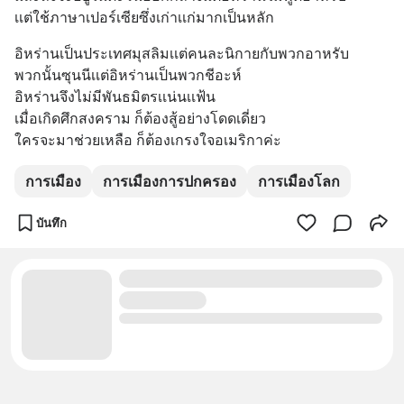
เเต่ใช้ภาษาเปอร์เซียซึ่งเก่าเเก่มากเป็นหลัก
อิหร่านเป็นประเทศมุสลิมเเต่คนละนิกายกับพวกอาหรับ
พวกนั้นซุนนีเเต่อิหร่านเป็นพวกชีอะห์
อิหร่านจึงไม่มีพันธมิตรเเน่นเเฟ้น
เมื่อเกิดศึกสงคราม ก็ต้องสู้อย่างโดดเดี่ยว
ใครจะมาช่วยเหลือ ก็ต้องเกรงใจอเมริกาค่ะ
การเมือง
การเมืองการปกครอง
การเมืองโลก
บันทึก