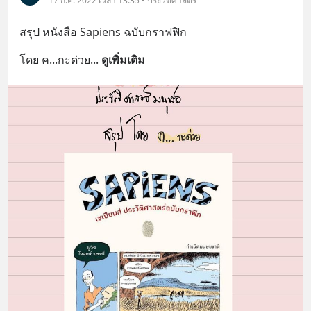
17 ก.ค. 2022 เวลา 13:35 • ประวัติศาสตร์
สรุป หนังสือ Sapiens ฉบับกราฟฟิก
โดย ค...กะด่วย
... 
ดูเพิ่มเติม