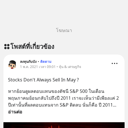
โฆษณา
โพสต์ที่เกี่ยวข้อง
ลงทุนกับบัง
•
ติดตาม
1 พ.ค. 2021 เวลา 09:01 • หุ้น & เศรษฐกิจ
Stocks Don't Always Sell In May ?
หากย้อนดูผลตอบเเทนของดัชนี S&P 500 ในเดือน
พฤษภาคมย้อนกลับไปถึงปี 2011 เราจะเห็นว่ามีเพียงเเค่ 2 
ปีเท่านั้นที่ผลตอบเเทนจาก S&P ติดลบ นั่นก็คือ ปี 2011
... 
อ่านต่อ