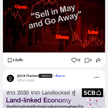
2 บันทึก
12
2
SCB Thailand
•
ติดตาม
ยืนยันแล้ว
ได้รับการบูสต์