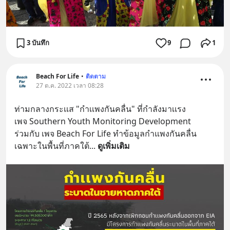
3 บันทึก
9
1
Beach For Life
•
ติดตาม
27 ต.ค. 2022 เวลา 08:28
ท่ามกลางกระเเส "กำเเพงกันคลื่น" ที่กำลังมาเเรง 
เพจ Southern Youth Monitoring Development 
ร่วมกับ เพจ Beach For Life ทำข้อมูลกำแพงกันคลื่น 
เฉพาะในพื้นที่ภาคใต้
... 
ดูเพิ่มเติม