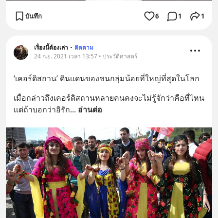
บันทึก
6
1
1
เรื่องนี้ต้องเล่า
•
ติดตาม
24 ก.ย. 2021 เวลา 13:57 • ประวัติศาสตร์
‘เคอร์ดิสถาน’ ดินเเดนของชนกลุ่มน้อยที่ใหญ่ที่สุดในโลก
เมื่อกล่าวถึงเคอร์ดิสถานหลายคนคงจะไม่รู้จักว่าคือที่ไหน 
เเต่ถ้าบอกว่าอิรัก
... 
อ่านต่อ