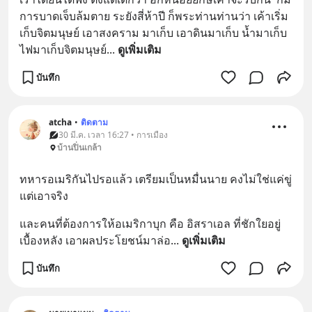
การบาดเจ็บล้มตาย ระยังสี่ห้าปี ก็พระท่านท่านว่า เค้าเริ่ม
เก็บจิตมนุษย์ เอาสงคราม มาเก็บ เอาดินมาเก็บ น้ำมาเก็บ 
ไฟมาเก็บจิตมนุษย์
... 
ดูเพิ่มเติม
บันทึก
atcha
•
ติดตาม
30 มี.ค. เวลา 16:27 • การเมือง
บ้านปิ่นเกล้า
ทหารอเมริกันไปรอแล้ว เตรียมเป็นหมื่นนาย คงไม่ใช่แค่ขู่ 
แต่เอาจริง
และคนที่ต้องการให้อเมริกาบุก คือ อิสราเอล ที่ชักใยอยู่
เบื้องหลัง เอาผลประโยชน์มาล่อ
... 
ดูเพิ่มเติม
บันทึก