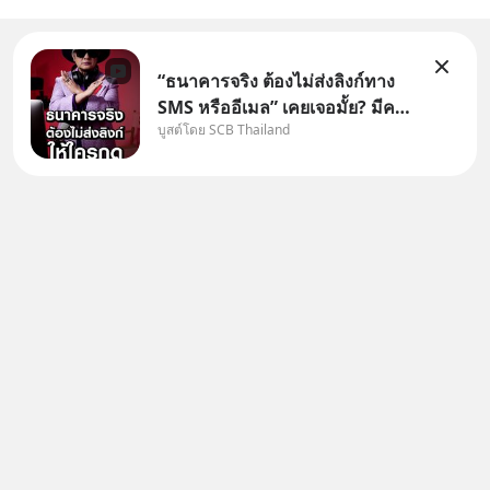
“ธนาคารจริง ต้องไม่ส่งลิงก์ทาง
SMS หรืออีเมล” เคยเจอมั้ย? มีคน
บูสต์โดย SCB Thailand
อ้างว่าโทรจากธนาคาร บอกว่า
บัญชีมีปัญหา แล้วให้กดลิงก์โน่นนี่
หรือสแกนคิวอาร์โค้ดทันที มาฟัง
“ป้าเก๋าเล่ากลโกง” เพื่อรู้ทันมุก
หลอกลวงในคราบ