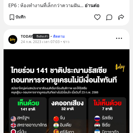
EP6 : ห้องทำงานที่เล็กกว่าความฝัน
... 
อ่านต่อ
บันทึก
TODAY
•
ติดตาม
ยืนยันแล้ว
24 ก.พ. 2023 เวลา 07:03 • ข่าว