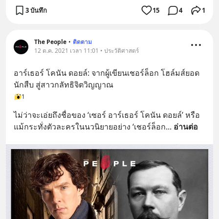
3 บันทึก
15
4
1
The People
•
ติดตาม
12 ต.ค. 2021 เวลา 11:01 • ประวัติศาสตร์
อาร์เธอร์ โคนัน ดอยล์: จากผู้เขียนเชอร์ล็อก โฮล์มส์ยอด
นักสืบ สู่สาวกลัทธิจิตวิญญาณ
1
ไม่ว่าจะเอ่ยถึงชื่อของ ‘เซอร์ อาร์เธอร์ โคนัน ดอยล์’ หรือ
แม้กระทั่งตัวละครในนวนิยายอย่าง ‘เชอร์ล็อก
... 
อ่านต่อ