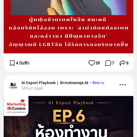
4 บันทึก
39
7
6
Ai Export Playbook | นักรบส่งออกยุค AI
•
ติดตาม
ได้รับการบูสต์