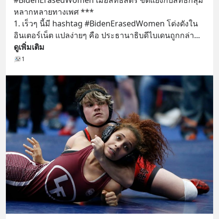
หลากหลายทางเพศ ***
1. เร็วๆ นี้มี hashtag #BidenErasedWomen โด่งดังใน
อินเตอร์เน็ต แปลง่ายๆ คือ ประธานาธิบดีไบเดนถูกกล่า
... 
ดูเพิ่มเติม
1