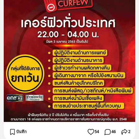
บันทึก
54
46
2