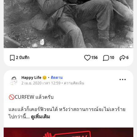
2 บันทึก
156
10
6
Happy Life 😊
•
ติดตาม
2 เม.ย. 2020 เวลา 12:59 • ความคิดเห็น
🚫CURFEW แล้วครับ
และแล้วก็เคอร์ฟิวจนได้ หวังว่าสถานการณ์จะไม่เลวร้าย
ไปกว่านี้
... 
ดูเพิ่มเติม