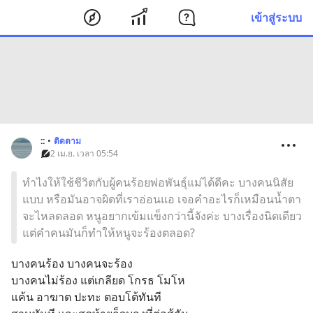
เข้าสู่ระบบ
::
•
ติดตาม
2 เม.ย. เวลา 05:54
ทำไงให้ใช้ชีวิตกับผู้คนร้อยพ่อพันธุ์แม่ได้ดีคะ บางคนนิสัย
แบบ หรือมันอาจผิดที่เราอ่อนแอ เจอคำอะไรก็เหมือนน้ำตา
จะไหลตลอด หนูอยากเข้มแข็งกว่านี้จังค่ะ บางเรื่องนิดเดียว
แต่คำคนมันก็ทำให้หนูจะร้องตลอด?
บางคนร้อง บางคนจะร้อง
บางคนไม่ร้อง แต่เกลียด โกรธ โมโห 
แค้น อาฆาต ปะทะ ตอบโต้ทันที 