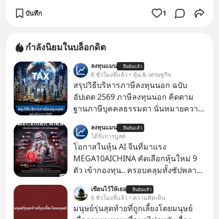
บันทึก
1
กำลังนิยมในบล็อกดิต
ลงทุนแมน
ยืนยันแล้ว
8 ชั่วโมงที่แล้ว • หุ้น & เศรษฐกิจ
สรุปวิธีบริหารภาษีลงทุนนอก ฉบับ
อัปเดต 2569 ภาษีลงทุนนอก คิดตาม
ฐานภาษีบุคคลธรรมดา นั่นหมายความ
ว่าถ้าเรามีกำไร 100,000 บาท
ลงทุนแมน
ยืนยันแล้ว
ได้รับการบูสต์
โอกาสในหุ้น AI จีนที่มาแรง
MEGA10AICHINA คัดเลือกหุ้นใหม่ 9
ตัว เข้ากองทุน.. ครอบคลุมทั้งซัปพลาย
เชน AI จีน พิเศษ ช่วง 3 - 19 ส.ค. 69 มี
เขียนไว้ให้เธอ
ยืนยันแล้ว
โปรโมชัน ลด 50% ค่าธรรมเนียมซื้อ |
6 ชั่วโมงที่แล้ว • ความคิดเห็น
ยอด 2 ล้านบาทขึ้นไป ฟรีค่าธรรมเนียม
มนุษย์รุ่นสุดท้ายที่ถูกเลี้ยงโดยมนุษย์
ซื้อ