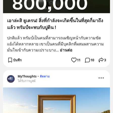
เอาล่ะสิ ยูเครน! สิ่งที่กำลังจะเกิดขึ้นในที่สุดก็มาถึง
แล้ว ทรัมป์จะพบกับปูติน !
ปกติแล้ว ทรัมป์เป็นคนที่สามารถเผชิญหน้ากับความขัด
แย้งได้หลากหลาย เขาเป็นคนที่มีบุคลิกที่ผสมผสานความ
มั่นใจเข้ากับความเปราะบาง
... 
อ่านต่อ
บันทึก
11
10
3
MyThoughts
•
ติดตาม
ได้รับการบูสต์