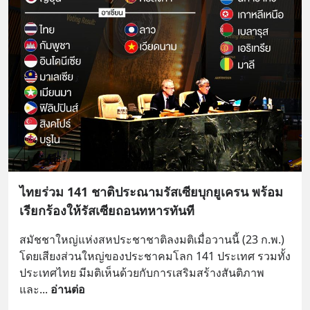
ไทยร่วม 141 ชาติประณามรัสเซียบุกยูเครน พร้อม
เรียกร้องให้รัสเซียถอนทหารทันที
สมัชชาใหญ่แห่งสหประชาชาติลงมติเมื่อวานนี้ (23 ก.พ.) 
โดยเสียงส่วนใหญ่ของประชาคมโลก 141 ประเทศ รวมทั้ง
ประเทศไทย มีมติเห็นด้วยกับการเสริมสร้างสันติภาพ
และ
... 
อ่านต่อ