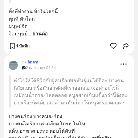
ทั้งที่ทำงาน ทั้งในโลกนี้
ทุกที่ ทั่วโลก 
มนุษย์จิต
จิตมนุษย์
... 
อ่านต่อ
1 บันทึก
::
•
ติดตาม
2 เม.ย. เวลา 05:54
ทำไงให้ใช้ชีวิตกับผู้คนร้อยพ่อพันธุ์แม่ได้ดีคะ บางคน
นิสัยแบบ หรือมันอาจผิดที่เราอ่อนแอ เจอคำอะไรก็
เหมือนน้ำตาจะไหลตลอด หนูอยากเข้มแข็งกว่านี้จังค่ะ
บางเรื่องนิดเดียวแต่คำคนมันก็ทำให้หนูจะร้องตลอด?
บางคนร้อง บางคนจะร้อง
บางคนไม่ร้อง แต่เกลียด โกรธ โมโห 
แค้น อาฆาต ปะทะ ตอบโต้ทันที 