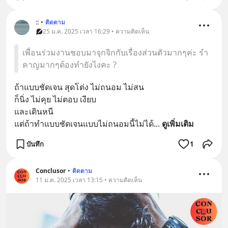
::
•
ติดตาม
25 ม.ค. 2025 เวลา 16:29 • ความคิดเห็น
เพื่อนร่วมงานชอบมาจุกจิกกับเรื่องส่วนตัวมากๆค่ะ รำ
คาญมากๆต้องทำยังไงคะ ?
ถ้าแบบชัดเจน สุดโต่ง ไม่ถนอม ไม่สน
ก็นิ่ง ไม่คุย ไม่ตอบ เงียบ 
และเดินหนี
แต่ถ้าทำแบบชัดเจนแบบไม่ถนอมนี้ไม่ได้
... 
ดูเพิ่มเติม
บันทึก
1
Conclusor
•
ติดตาม
11 ม.ค. 2025 เวลา 13:15 • ความคิดเห็น