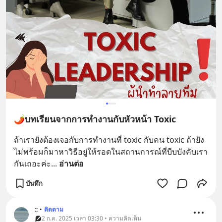
🌶️บทเรียนจากการทำงานกับหัวหน้า Toxic
ถ้าเรายังต้องเจอกับการทำงานที่ toxic กับคน toxic ถ้ายัง
ไม่พร้อมก็มาหาวิธีอยู่ให้รอดในสถานการณ์ที่บีบบังคับเรา
กันเถอะค่ะ
... 
อ่านต่อ
บันทึก
::
•
ติดตาม
2 ก.ค. 2025 เวลา 03:30 • ความคิดเห็น