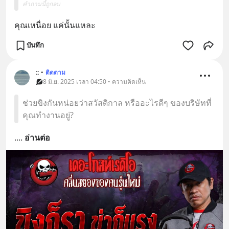
คำถามนี้ถูกลบ
คุณเหนื่อย แค่นั้นแหละ
บันทึก
::
•
ติดตาม
8 มิ.ย. 2025 เวลา 04:50 • ความคิดเห็น
ช่วยขิงกันหน่อยว่าสวัสดิกาล หรืออะไรดีๆ ของบริษัทที่
คุณทำงานอยู่?
.
... 
อ่านต่อ