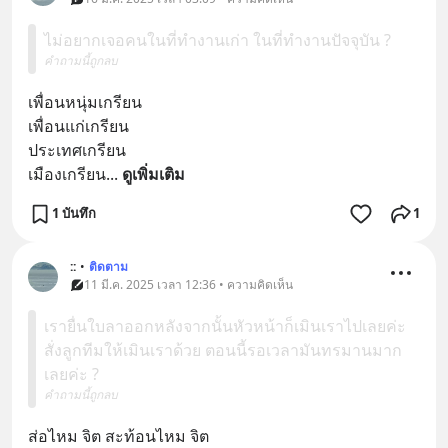
ไม่อยากเจอคนในที่ทำงานเก่า ในที่ทำงานปัจจุบัน ?
คำถามนี้ถูกลบ
เพื่อนหนุ่มเกรียน
เพื่อนแก่เกรียน
ประเทศเกรียน
เมืองเกรียน
... 
ดูเพิ่มเติม
1 บันทึก
1
::
•
ติดตาม
11 มี.ค. 2025 เวลา 12:36 • ความคิดเห็น
เรายื่นใบลาออกหลังจากนั้นหัวหน้าก็เมินเราไปเลยค่ะ
สั่งลูกทีมให้เมินเราด้วย ตอนนี้รอเวลามันทรมานมาก
เลยค่ะ ?
คำถามนี้ถูกลบ
ส่อไหม จิต สะท้อนไหม จิต