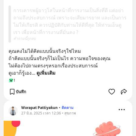
การเคารพผู้อาวุโสในหน้าที่การงานเป็นสิ่งที่ดี แต่อย่า
ถามถึงประสบการณ์ เพราะจะเสียมารยาท และเป็นการ
ไม่ให้เกียรติ ควรปฏิบัติกับท่านให้ดีที่สุด ให้ท่านเอ็นดู
เรา เพื่อหน้าที่การงานที่มั่นคง ?
คำถามนี้ถูกลบ
คุณคงไม่ได้คิดแบบนั้นจริงๆใช่ไหม
ถ้าคิดแบบนั้นจริงๆก็ไม่เป็นไร ความพอใจของคุณ
ไม่ต้องไปถามตรงๆหรอกเรื่องประสบการณ์
ดูเอาก็รู้เอง
... 
ดูเพิ่มเติม
1
บันทึก
Worapat Pattiyakun
•
ติดตาม
27 มิ.ย. 2025 เวลา 12:36 • สุขภาพ