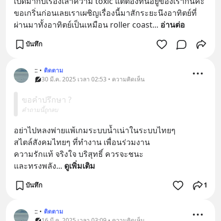
เปิดมากับเรื่องเล่าความ toxic แต่ต้องทนอยู่ของเรากันค่ะ 
ขอเกริ่นก่อนเลยเราเผชิญเรื่องนี้มาสักระยะนึงอาทิตย์ที่
ผ่านมาทั้งอาทิตย์เป็นเหมือน roller coast
... 
อ่านต่อ
บันทึก
::
•
ติดตาม
30 มี.ค. 2025 เวลา 02:53 • ความคิดเห็น
ขอคำปรึกษา ?
คำถามนี้ถูกลบ
อย่าไปหลงพ่ายแพ้เกมระบบน้ำเน่าในระบบไทยๆ
สไตล์สังคมไทยๆ ที่ทำงาน เพื่อนร่วมงาน
ความรักแท้ จริงใจ บริสุทธิ์ ควรจะชนะ
และทรงพลัง
... 
ดูเพิ่มเติม
บันทึก
1
::
•
ติดตาม
16 มี.ค. 2025 เวลา 03:09 • ความคิดเห็น