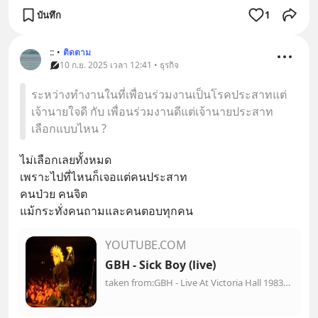
บันทึก
1
::
•
ติดตาม
10 ก.ย. 2025 เวลา 12:41 • ธุรกิจ
ระหว่างทำงานในที่เพื่อนร่วมงานเป็นโรคประสาทแต่
เจ้านายใจดี กับ เพื่อนร่วมงานดีแต่เจ้านายประสาท
เลือกแบบไหน ?
ไม่เลือกเลยทั้งหมด
เพราะไปที่ไหนก็เจอแต่คนประสาท
คนป่วย คนจิต
แม้กระทั่งคนถามและคนตอบทุกคน
YOUTUBE.COM
GBH - Sick Boy (live)
taken from:GBH - Live At Victoria Hall 1983DVD | Cherry Red -- CRDVD94