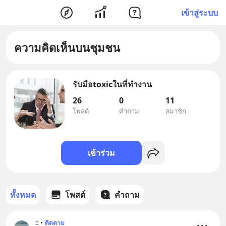
เข้าสู่ระบบ
ความคิดเห็นบนชุมชน
รับมือtoxicในที่ทำงาน
26
0
11
โพสต์
คำถาม
สมาชิก
เข้าร่วม
ทั้งหมด
โพสต์
คำถาม
::
•
ติดตาม