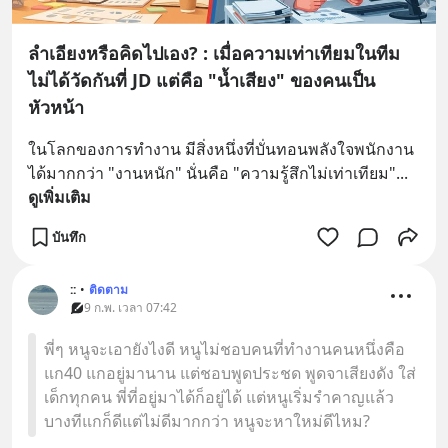
ลำเอียงหรือคิดไปเอง? : เมื่อความเท่าเทียมในทีม
ไม่ได้วัดกันที่ JD แต่คือ "น้ำเสียง" ของคนเป็น
หัวหน้า
ในโลกของการทำงาน มีสิ่งหนึ่งที่บั่นทอนพลังใจพนักงาน
ได้มากกว่า "งานหนัก" นั่นคือ "ความรู้สึกไม่เท่าเทียม"
... 
ดูเพิ่มเติม
บันทึก
::
•
ติดตาม
9 ก.พ. เวลา 07:42
พี่ๆ หนูจะเอายังไงดี หนูไม่ชอบคนที่ทำงานคนหนึ่งคือ
แก40 แกอยู่มานาน แต่ชอบพูดประชด พูดจาเสียงดัง ใส่
เด็กทุกคน พี่ที่อยู่มาได้ก็อยู่ได้ แต่หนูเริ่มรำคาญแล้ว
บางทีแกก็ดีแต่ไม่ดีมากกว่า หนูจะหาใหม่ดีไหม?