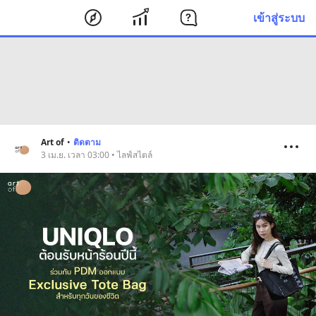
เข้าสู่ระบบ
Art of
•
ติดตาม
3 เม.ย. เวลา 03:00 • ไลฟ์สไตล์