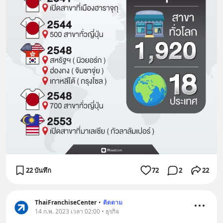
22 บันทึก
72
2
22
ThaiFranchiseCenter
•
ติดตาม
14 ก.พ. 2023 เวลา 02:00 • ธุรกิจ