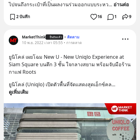
ไปจนถึงกระเป๋าที่เป็นผลงานร่วมออกแบบระหว
... 
อ่านต่อ
2 บันทึก
16
1
9
MarketThink
•
ติดตาม
ยืนยันแล้ว
10 พ.ย. 2022 เวลา 05:55 • การตลาด
ยูนิโคล่ เผยโฉม New U - New Uniqlo Experience at 
Siam Square บนตึก 3 ชั้น ใจกลางสยาม พร้อมจับมือร้าน
กาแฟ Roots
ยูนิโคล่ (Uniqlo) เปิดตัวพื้นที่จัดแสดงสุดเอ็กซ์คล
... 
ดูเพิ่มเติม