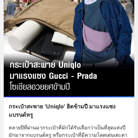
กระเป๋าสะพาย ‘Uniqlo’ ฮิตข้ามปี มาแรงแซง
แบรนด์หรู
หลายปีที่ผ่านมากระเป๋าที่มักได้รับเลือกว่าเป็นที่สุดแห่งปี 
มักมาจากแบรนด์หรู หรือกระเป๋าที่มีความโดดเด่นเตะตา 