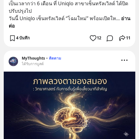
เป็นเวลากว่า 6 เดือน ที่ Uniqlo สาขาเซ็นทรัลเวิลด์ ได้ปิด
ปรับปรุงไป
วันนี้ Uniqlo เซ็นทรัลเวิลด์ “โฉมใหม่” พร้อมเปิดให
... 
อ่าน
ต่อ
4 บันทึก
12
11
MyThoughts
•
ติดตาม
ได้รับการบูสต์