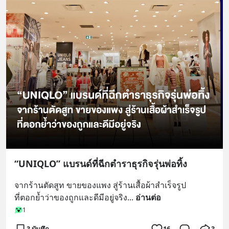
“UNIQLO” แบรนด์ที่ฉีกตำราธุรกิจรุ่นพ่อทิ้ง
จากร้านตัดสูท ขายของแพง สู่ร้านเสื้อผ้าสำเร็จรูป
ที่ตอกย้ำว่าของถูกและดีมีอยู่จริง
... 
อ่านต่อ
1
3 บันทึก
16
3