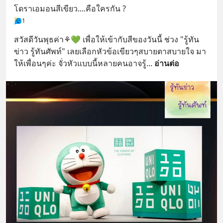
โดราเอมอนสีเขียว....คือใครกัน ?
1
สวัสดีวันพุธค่า⚘💚 เพื่อให้เข้ากับสีของวันนี้ ช่วง "รู้ทัน
ข่าว รู้ทันศัพท์" เลยเลือกหัวข้อเขียวๆสบายตาสบายใจ มา
ให้เพื่อนๆค่ะ จั่วหัวแบบนี้หลายคนอาจรู้
... 
อ่านต่อ