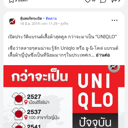
หุ้นพอร์ทระเบิด
•
ติดตาม
18 มิ.ย. 2019 เวลา 11:29 • ธุรกิจ
เปิดประวัติแบรนด์เสื้อผ้าสุดคูล กว่าจะมาเป็น “UNIQLO”
เชื่อว่าหลายๆคนน่าจะรู้จัก Uniqlo หรือ ยู-นิ-โคล่ แบรนด์
เสื้อผ้าญี่ปุ่นซึ่งเป็นที่นิยมมากๆในประเทศเร
... 
อ่านต่อ