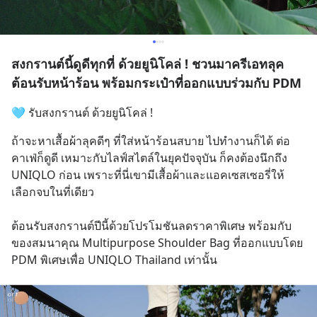
สงกรานต์นี้ดูดีทุกที่ ด้วยยูนิโคล่ ! ชวนมาครีเอทลุค
ต้อนรับหน้าร้อน พร้อมกระเป๋าที่ออกแบบร่วมกับ PDM​
🩵 รับสงกรานต์ ด้วยยูนิโคล่ !​
ถ้าจะหาเสื้อผ้าลุคดีๆ ที่ใส่หน้าร้อนสบาย ไปทำงานก็ได้ ต่อ
คาเฟ่ก็ดูดี เหมาะกับไลฟ์สไตล์ในยุคปัจจุบัน ก็คงต้องนึกถึง 
UNIQLO ก่อน เพราะที่นี่เขามีเสื้อผ้าและแอคเซสเซอรี่ให้
เลือกจบในที่เดียว ​
ต้อนรับสงกรานต์ปีนี้ด้วยโปรโมชันลดราคาพิเศษ พร้อมกับ
ของสมนาคุณ Multipurpose Shoulder Bag ที่ออกแบบโดย 
PDM พิเศษเพื่อ UNIQLO Thailand เท่านั้น​