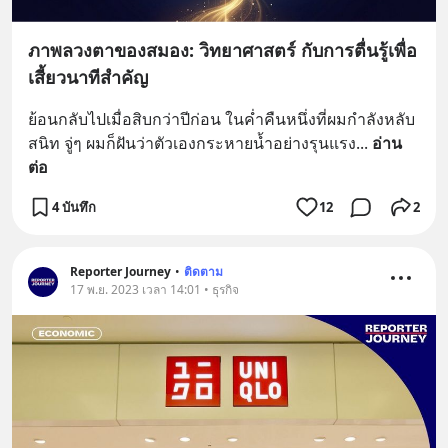
ภาพลวงตาของสมอง: วิทยาศาสตร์ กับการตื่นรู้เพื่อ
เสี้ยวนาทีสำคัญ
ย้อนกลับไปเมื่อสิบกว่าปีก่อน ในค่ำคืนหนึ่งที่ผมกำลังหลับ
สนิท จู่ๆ ผมก็ฝันว่าตัวเองกระหายน้ำอย่างรุนแรง
... 
อ่าน
ต่อ
4 บันทึก
12
2
Reporter Journey
•
ติดตาม
17 พ.ย. 2023 เวลา 14:01 • ธุรกิจ