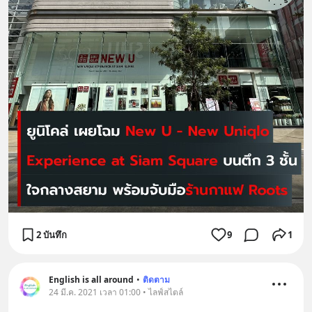
2 บันทึก
9
1
English is all around
•
ติดตาม
24 มี.ค. 2021 เวลา 01:00 • ไลฟ์สไตล์