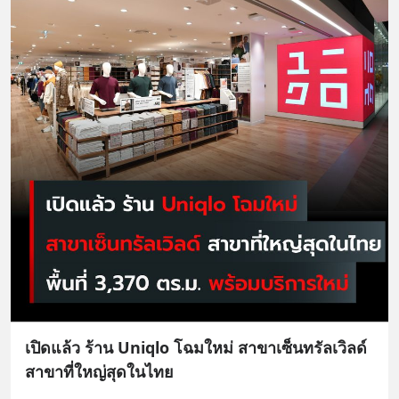
เปิดแล้ว ร้าน Uniqlo โฉมใหม่ สาขาเซ็นทรัลเวิลด์
สาขาที่ใหญ่สุดในไทย