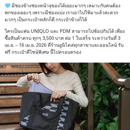
🩵 มีช่องข้างช่องหน้าจุของได้เยอะมากๆ เหมาะกับคนต้อง
พกของเยอะๆ เพราะมีช่องแบ่ง เราเอาไปใช้มาแล้วสะดวก
มากๆ เป็นกระเป๋าหลักก็ดี กระเป๋าข้างก็ได้​
ใครเป็นแฟน UNIQLO และ PDM สามารถไปช้อปกันได้ เพียง
ซื้อสินค้าครบ ทุกๆ 3,500 บาท ต่อ 1 ใบเสร็จ ระหว่างวันที่ 3 
เม.ย. – 16 เม.ย. 2026 ที่ร้านยูนิโคล่ทุกสาขาและออนไลน์​ รับ
ฟรี กระเป๋าดีไซน์พิเศษ นี้ไปครอบครอง ​