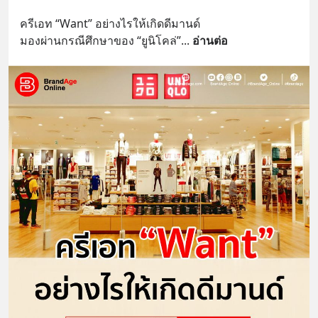
ครีเอท “Want” อย่างไรให้เกิดดีมานด์
มองผ่านกรณีศึกษาของ “ยูนิโคล่”
... 
อ่านต่อ