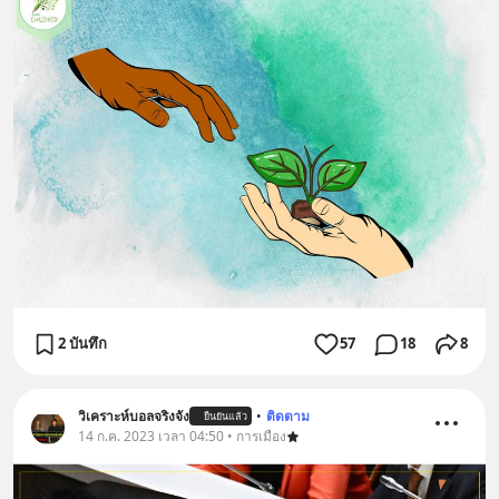
2 บันทึก
57
18
8
วิเคราะห์บอลจริงจัง
•
ติดตาม
ยืนยันแล้ว
14 ก.ค. 2023 เวลา 04:50 • การเมือง