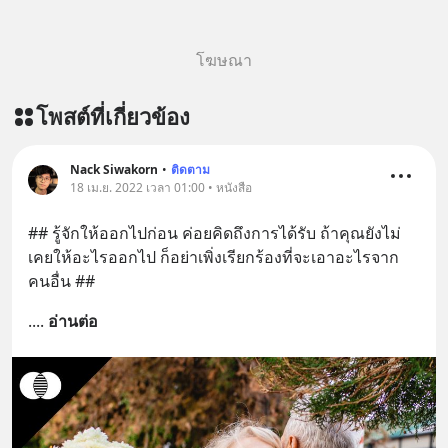
โฆษณา
โพสต์ที่เกี่ยวข้อง
Nack Siwakorn
•
ติดตาม
18 เม.ย. 2022 เวลา 01:00 • หนังสือ
## รู้จักให้ออกไปก่อน ค่อยคิดถึงการได้รับ ถ้าคุณยังไม่
เคยให้อะไรออกไป ก็อย่าเพิ่งเรียกร้องที่จะเอาอะไรจาก
คนอื่น ##
.
... 
อ่านต่อ