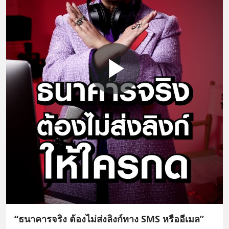
“ธนาคารจริง ต้องไม่ส่งลิงก์ทาง SMS หรืออีเมล”