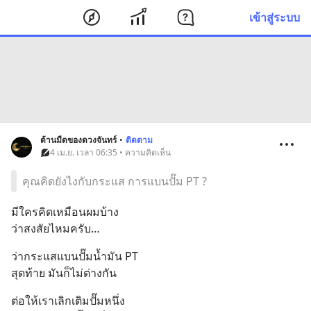
เข้าสู่ระบบ
ด้านมืดของดวงจันทร์
•
ติดตาม
4 เม.ย. เวลา 06:35 • ความคิดเห็น
คุณคิดยังไงกับกระแส การแบนปั๊ม PT ?
มีใครคิดเหมือนผมบ้าง
ว่าสงสัยไหมครับ…
ว่ากระแสแบนปั๊มน้ำมัน PT
สุดท้าย มันก็ไม่ต่างกัน
ต่อให้เราเลิกเติมปั๊มหนึ่ง