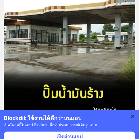
Blockdit ใช้งานได้ดีกว่าบนแอป
เปิดโพสต์นี้ในแอป Blockdit เพื่อรับประสบการณ์เต็มรูปแบบ
บันทึก
6
3
เปิดผ่านแอป