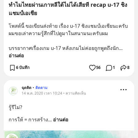
ทำไมไทยผ่านเกาหลีใต้ไม่ได้เสียที recap u-17 ชิง
แชมป์เอเชีย
โพสต์นี้ ขอเขียนส่งท้าย เรื่อง u-17 ชิงแชมป์เอเชียนะครับ 
ผมขอเล่าความรู้สึกที่ไปดูมาในสนามนะครับผม
บรรยากาศเรื่องเกม u-17 หลังเกมไม่ค่อยถูกพูดถึงนัก
... 
อ่านต่อ
6 บันทึก
56
1
8
ฉุดคิด
•
ติดตาม
14 พ.ค. 2020 เวลา 10:24 • ความคิดเห็น
รู้รึไม่?
การให้ = การสร้าง
... 
อ่านต่อ