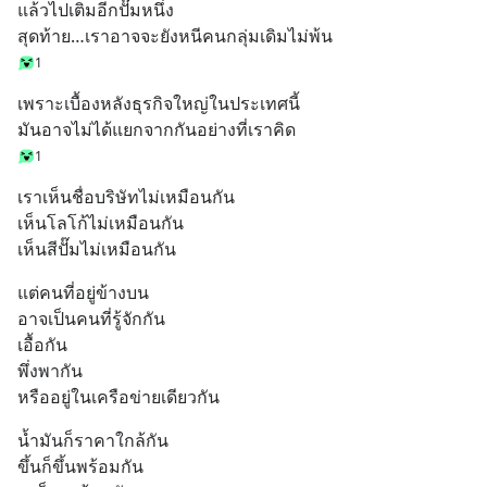
แล้วไปเติมอีกปั๊มหนึ่ง
สุดท้าย…เราอาจจะยังหนีคนกลุ่มเดิมไม่พ้น
1
เพราะเบื้องหลังธุรกิจใหญ่ในประเทศนี้
มันอาจไม่ได้แยกจากกันอย่างที่เราคิด
1
เราเห็นชื่อบริษัทไม่เหมือนกัน
เห็นโลโก้ไม่เหมือนกัน
เห็นสีปั๊มไม่เหมือนกัน
แต่คนที่อยู่ข้างบน
อาจเป็นคนที่รู้จักกัน
เอื้อกัน
พึ่งพากัน
หรืออยู่ในเครือข่ายเดียวกัน
น้ำมันก็ราคาใกล้กัน
ขึ้นก็ขึ้นพร้อมกัน