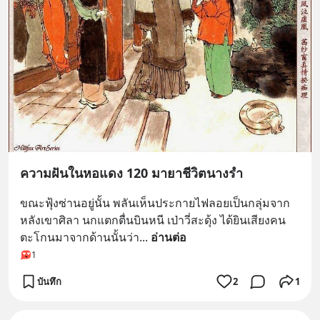
ความฝันในหอแดง 120 มายาชีวิตนางรำ
ขณะฟุ้งซ่านอยู่นั้น พลันเห็นประกายไฟลอยเป็นกลุ่มจาก
หลังเขาศิลา นกแตกตื่นบินหนี เป่าวี่สะดุ้ง ได้ยินเสียงคน
ตะโกนมาจากด้านนั้นว่า
... 
อ่านต่อ
1
บันทึก
2
1