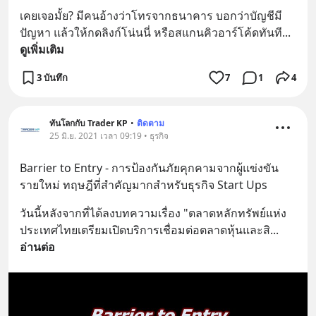
เคยเจอมั้ย? มีคนอ้างว่าโทรจากธนาคาร บอกว่าบัญชีมี
ปัญหา แล้วให้กดลิงก์โน่นนี่ หรือสแกนคิวอาร์โค้ดทันที
... 
ดูเพิ่มเติม
3 บันทึก
7
1
4
ทันโลกกับ Trader KP
•
ติดตาม
25 มิ.ย. 2021 เวลา 09:19 • ธุรกิจ
Barrier to Entry - การป้องกันภัยคุกคามจากผู้แข่งขัน
รายใหม่ ทฤษฎีที่สำคัญมากสำหรับธุรกิจ Start Ups
วันนี้หลังจากที่ได้ลงบทความเรื่อง "ตลาดหลักทรัพย์แห่ง
ประเทศไทยเตรียมเปิดบริการเชื่อมต่อตลาดหุ้นและสิ
... 
อ่านต่อ