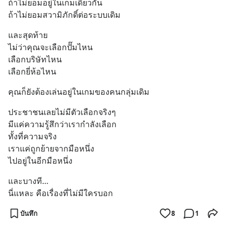
ถ้าไม่ยอมอยู่ในเกมเดียวกัน
ถ้าไม่ยอมสวามิภักดิ์ต่อระบบเดิม
และสุดท้าย
ไม่ว่าคุณจะเลือกปั๊มไหน
เลือกบริษัทไหน
เลือกยี่ห้อไหน
คุณก็ยังต้องเล่นอยู่ในเกมของคนกลุ่มเดิม
ประชาชนเลยไม่มีตัวเลือกจริงๆ
มีแค่ความรู้สึกว่าเรากำลังเลือก
ทั้งที่ความจริง
เราแค่ถูกย้ายจากมือหนึ่ง
ไปอยู่ในอีกมือหนึ่ง
และบางที…
นี่แหละ คือเรื่องที่ไม่มีใครบอก
บันทึก
8
1