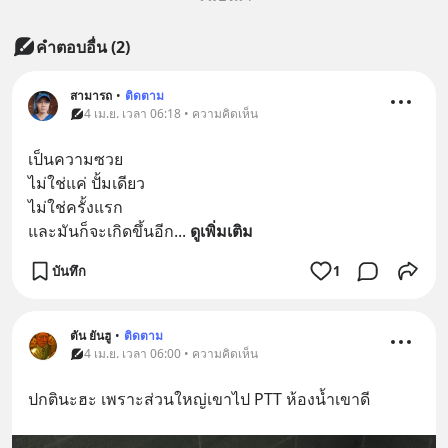
คำตอบอื่น
(
2
)
สามารถ
•
ติดตาม
4 เม.ย. เวลา 06:18 • ความคิดเห็น
เป็นความซวย
ไม่ใช่แค่ ปั้มเดียว
ไม่ใช่ครั้งแรก
และมันก็จะเกิดขึ้นอีก
... 
ดูเพิ่มเติม
บันทึก
1
ตัน ยันฮู
•
ติดตาม
4 เม.ย. เวลา 06:00 • ความคิดเห็น
ปกตินะฮะ เพราะส่วนใหญ่เขาไป PTT ห้องน้ำเขาดี