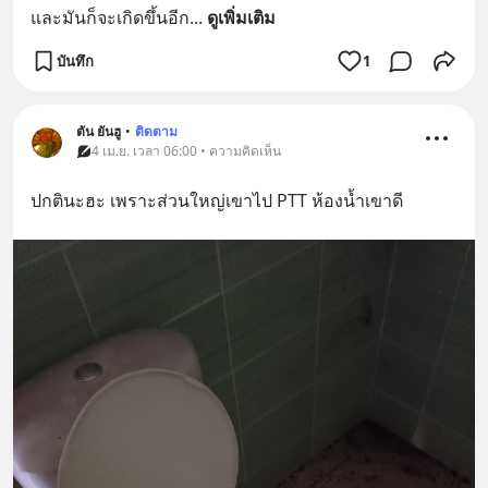
และมันก็จะเกิดขึ้นอีก
... 
ดูเพิ่มเติม
บันทึก
1
ตัน ยันฮู
•
ติดตาม
4 เม.ย. เวลา 06:00 • ความคิดเห็น
ปกตินะฮะ เพราะส่วนใหญ่เขาไป PTT ห้องน้ำเขาดี