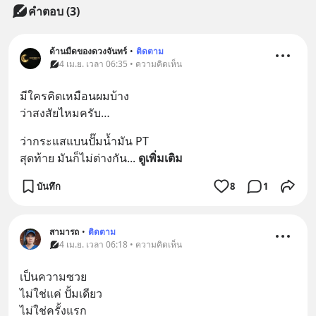
คำตอบ (3)
ด้านมืดของดวงจันทร์
•
ติดตาม
4 เม.ย. เวลา 06:35 • ความคิดเห็น
มีใครคิดเหมือนผมบ้าง
ว่าสงสัยไหมครับ…
ว่ากระแสแบนปั๊มน้ำมัน PT
สุดท้าย มันก็ไม่ต่างกัน
... 
ดูเพิ่มเติม
บันทึก
8
1
สามารถ
•
ติดตาม
4 เม.ย. เวลา 06:18 • ความคิดเห็น
เป็นความซวย
ไม่ใช่แค่ ปั้มเดียว
ไม่ใช่ครั้งแรก