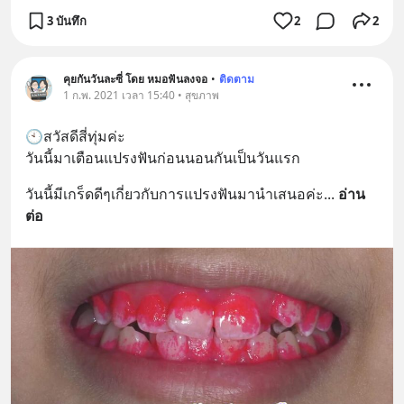
3 บันทึก
2
2
คุยกันวันละซี่ โดย หมอฟันลงจอ
•
ติดตาม
1 ก.พ. 2021 เวลา 15:40 • สุขภาพ
🕙สวัสดีสี่ทุ่มค่ะ
วันนี้มาเตือนแปรงฟันก่อนนอนกันเป็นวันแรก
วันนี้มีเกร็ดดีๆเกี่ยวกับการแปรงฟันมานำเสนอค่ะ
... 
อ่าน
ต่อ