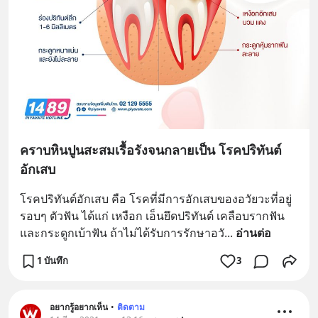
คราบหินปูนสะสมเรื้อรังจนกลายเป็น โรคปริทันต์
อักเสบ
โรคปริทันต์อักเสบ คือ โรคที่มีการอักเสบของอวัยวะที่อยู่
รอบๆ ตัวฟัน ได้แก่ เหงือก เอ็นยึดปริทันต์ เคลือบรากฟัน 
และกระดูกเบ้าฟัน ถ้าไม่ได้รับการรักษาอวั
... 
อ่านต่อ
1 บันทึก
3
อยากรู้อยากเห็น
•
ติดตาม