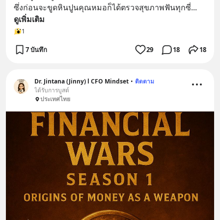
ซึ่งก่อนจะขูดหินปูนคุณหมอก็ได้ตรวจสุขภาพฟันทุกซี่
... 
ดูเพิ่มเติม
1
7 บันทึก
29
18
18
Dr. Jintana (Jinny) l CFO Mindset
•
ติดตาม
ได้รับการบูสต์
ประเทศไทย