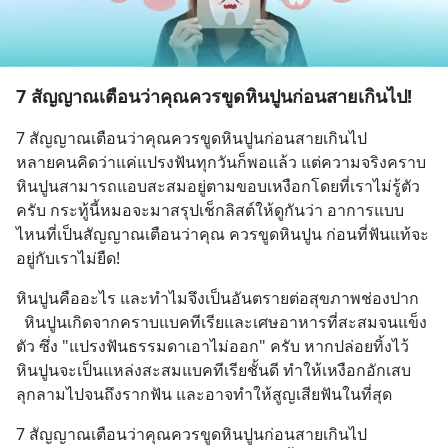
7 สัญญาณเตือนว่าคุณควรขูดหินปูนก่อนสายเกินไป!
7 สัญญาณเตือนว่าคุณควรขูดหินปูนก่อนสายเกินไป
หลายคนคิดว่าแค่แปรงฟันทุกวันก็พอแล้ว แต่ความจริงคราบ
หินปูนสามารถแอบสะสมอยู่ตามขอบเหงือกโดยที่เราไม่รู้ตัว
ครับ กระทู้นี้หมอจะมาสรุปเช็กลิสต์ให้ดูกันว่า อาการแบบ
ไหนที่เป็นสัญญาณเตือนว่าคุณ ควรขูดหินปูน ก่อนที่ฟันแท้จะ
อยู่กับเราไม่ยืด!
หินปูนคืออะไร และทำไมจึงเป็นอันตรายต่อสุขภาพช่องปาก
  หินปูนเกิดจากคราบแบคทีเรียและเศษอาหารที่สะสมจนแข็ง
ตัว ซึ่ง "แปรงฟันธรรมดาเอาไม่ออก" ครับ หากปล่อยทิ้งไว้ 
หินปูนจะเป็นแหล่งสะสมแบคทีเรียชั้นดี ทำให้เหงือกอักเสบ 
ลุกลามไปจนถึงรากฟัน และอาจทำให้สูญเสียฟันในที่สุด
7 สัญญาณเตือนว่าคุณควรขูดหินปูนก่อนสายเกินไป