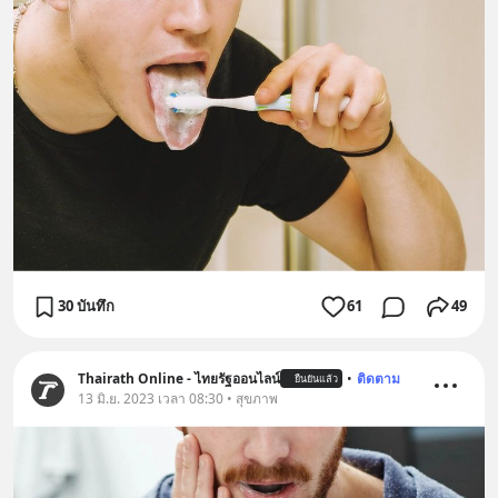
30 บันทึก
61
49
Thairath Online - ไทยรัฐออนไลน์
•
ติดตาม
ยืนยันแล้ว
13 มิ.ย. 2023 เวลา 08:30 • สุขภาพ