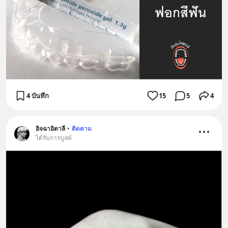
4 บันทึก
15
5
4
อิจฉาอิตาลี
•
ติดตาม
ได้รับการบูสต์