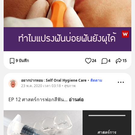
9 บันทึก
24
4
15
อยากปากหอม : Self Oral Hygiene Care
•
ติดตาม
23 พ.ค. 2020 เวลา 03:18 • สุขภาพ
EP 12 ศาสตร์การฟอกสีฟัน
... 
อ่านต่อ