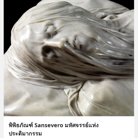
พิพิธภัณฑ์ Sansevero มหัศจรรย์แห่ง
ประติมากรรม