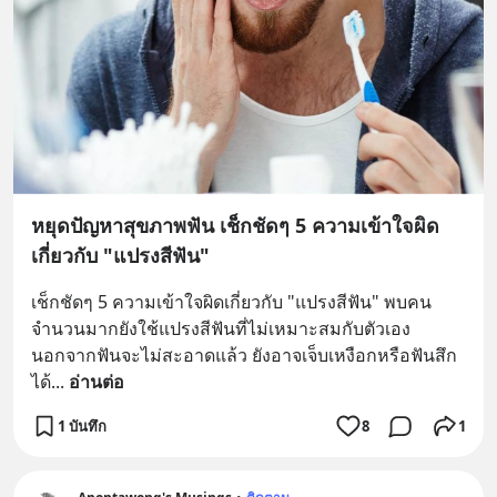
หยุดปัญหาสุขภาพฟัน เช็กชัดๆ 5 ความเข้าใจผิด
เกี่ยวกับ "แปรงสีฟัน"
เช็กชัดๆ 5 ความเข้าใจผิดเกี่ยวกับ "แปรงสีฟัน" พบคน
จำนวนมากยังใช้แปรงสีฟันที่ไม่เหมาะสมกับตัวเอง 
นอกจากฟันจะไม่สะอาดแล้ว ยังอาจเจ็บเหงือกหรือฟันสึก
ได้
... 
อ่านต่อ
1 บันทึก
8
1