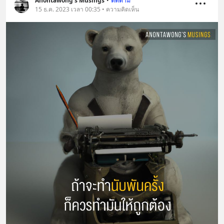
Anontawong's Musings
•
ติดตาม
15 ธ.ค. 2023 เวลา 00:35 • ความคิดเห็น