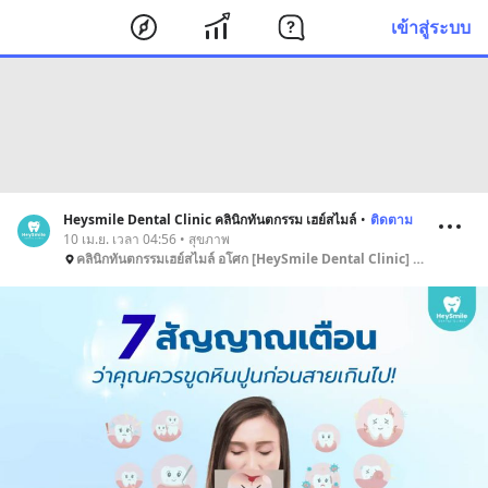
เข้าสู่ระบบ
Heysmile Dental Clinic คลินิกทันตกรรม เฮย์สไมล์
•
ติดตาม
10 เม.ย. เวลา 04:56 • สุขภาพ
คลินิกทันตกรรมเฮย์สไมล์ อโศก [HeySmile Dental Clinic] จัดฟัน ขูดหินปูน อุดฟัน ถอนฟัน ฟันปลอม ฟันขาว วีเนียร์ รักษารากฟัน