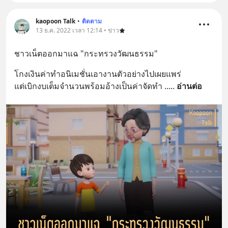
kaopoon Talk
•
ติดตาม
13 ธ.ค. 2022 เวลา 12:14 • ข่าว
ชาวเน็ตออกมาแฉ "กระทรวงวัฒนธรรม"
โกงเงินค่าทำอนิเมชั่นเอางานตัวอย่างไปเผยแพร่
แต่เบิกงบเต็มจำนวนพร้อมอ้างเป็นค่าจัดทำ ..
... 
อ่านต่อ