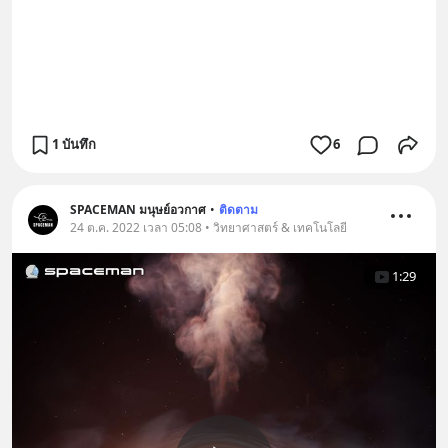
1 บันทึก
6
SPACEMAN มนุษย์อวกาศ
•
ติดตาม
24 ต.ค. 2022 เวลา 05:08 • วิทยาศาสตร์ & เทคโนโลยี
1:29