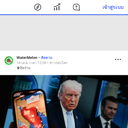
เข้าสู่ระบบ
WaterMelon
•
ติดตาม
14 เม.ย. เวลา 12:56 • ข่าวรอบโลก
อิหร่าน