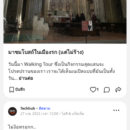
มาชมโบสถ์ในเมืองรก (แต่ไม่ร้าง)
วันนี้มา Walking Tour ซึ่งเป็นกิจกรรมสุดแสนจะ
โปรดปรานของเรา เราจะได้เห็นเนเปิลแบบที่มันเป็นทั้ง
วัน
... 
อ่านต่อ
บันทึก
1
Techhub
•
ติดตาม
27 ก.พ. 2022 เวลา 12:00 • ไอที & แก็ดเจ็ต
ไม่ง้อหรอกก..