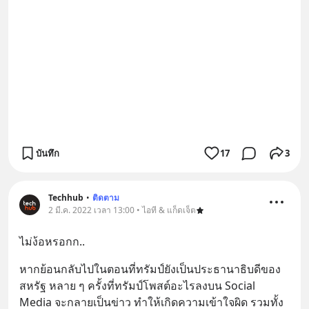
บันทึก
17
3
Techhub
•
ติดตาม
2 มี.ค. 2022 เวลา 13:00 • ไอที & แก็ดเจ็ต
ไม่ง้อหรอกก..
หากย้อนกลับไปในตอนที่ทรัมป์ยังเป็นประธานาธิบดีของ
สหรัฐ หลาย ๆ ครั้งที่ทรัมป์โพสต์อะไรลงบน Social 
Media จะกลายเป็นข่าว ทำให้เกิดความเข้าใจผิด รวมทั้ง