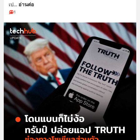
เป
... 
อ่านต่อ
1