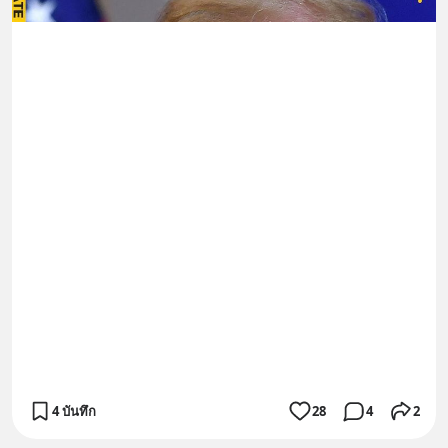
4 บันทึก
28
4
2