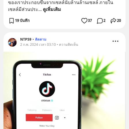
ของเราประกอบขึ้นจากเซลล์นับล้านล้านเซลล์ ภายใน
เซลล์มีส่วนประ
... 
ดูเพิ่มเติม
19 บันทึก
37
2
20
NTP59
•
ติดตาม
2 ก.พ. 2024 เวลา 03:10 • ความคิดเห็น