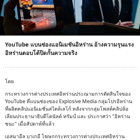
YouTube แบนช่องแอนิเมชันอิหร่าน อ้างความรุนแรง
อิหร่านตอบโต้ปิดกั้นความจริง
โดย
กระทรวงการต่างประเทศอิหร่านประณามการตัดสินใจของ 
YouTube ที่แบนช่องของ Explosive Media กลุ่มโปรอิหร่าน
ที่ผลิตคลิปแอนิเมชั่นสไตล์เลโก้ หลังจากกลุ่มโพสต์คลิปล้อ
เลียนประธานาธิบดีโดนัลด์ ทรัมป์ และ ประกาศว่า "อิหร่าน
ชนะ" เมื่อสัปดาห์ที่แล้ว
เอสมาอีล บาเกอี โฆษกกระทรวงการต่างประเทศอิหร่าน 