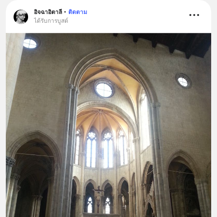
อิจฉาอิตาลี
•
ติดตาม
ได้รับการบูสต์