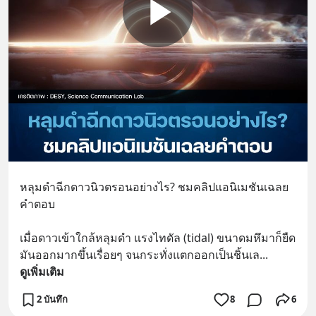
หลุมดำฉีกดาวนิวตรอนอย่างไร? ชมคลิปแอนิเมชันเฉลย
คำตอบ
เมื่อดาวเข้าใกล้หลุมดำ แรงไทดัล (tidal) ขนาดมหึมาก็ยืด
มันออกมากขึ้นเรื่อยๆ จนกระทั่งแตกออกเป็นชิ้นเล
... 
ดูเพิ่มเติม
2 บันทึก
8
6