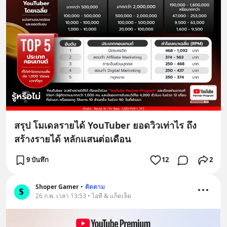
สรุป โมเดลรายได้ YouTuber ยอดวิวเท่าไร ถึง
สร้างรายได้ หลักแสนต่อเดือน
9 บันทึก
12
2
Shoper Gamer
•
ติดตาม
26 ก.พ. เวลา 13:53 • ไอที & แก็ดเจ็ต