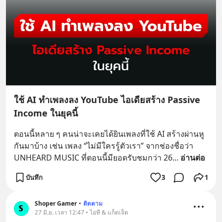
ใช้ AI ทำเพลงลง YouTube ไอเดียสร้าง Passive
Income ในยุคนี้
ตอนนี้หลาย ๆ คนน่าจะเคยได้ยินเพลงที่ใช้ AI สร้างผ่านหู
กันมาบ้าง เช่น เพลง “ไม่มีใครรู้ตัวเรา” จากช่องชื่อว่า 
UNHEARD MUSIC ที่ตอนนี้มียอดรับชมกว่า 26
... 
อ่านต่อ
บันทึก
3
1
Shoper Gamer
•
ติดตาม
27 มิ.ย. เวลา 12:47 • ไอที & แก็ดเจ็ต