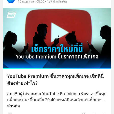
16 เม.ย. เวลา 08:00 • ไอที & แก็ดเจ็ต
YouTube Premium ขึ้นราคาทุกแพ็กเกจ เช็กที่นี่
ต้องจ่ายเท่าไร?
สมาชิกผู้ใช้รายงาน YouTube Premium ปรับราคาขึ้นทุก
แพ็กเกจ แพงขึ้นเฉลี่ย 20-40 บาท/เดือนแล้วแต่แพ็กเกจ
... 
อ่านต่อ