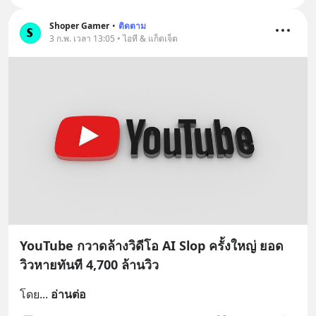
Shoper Gamer
•
ติดตาม
3 ก.พ. เวลา 13:05 • ไอที & แก็ดเจ็ต
YouTube กวาดล้างวิดีโอ AI Slop ครั้งใหญ่ ยอด
วิวหายทันที 4,700 ล้านวิว
โดย
... 
อ่านต่อ