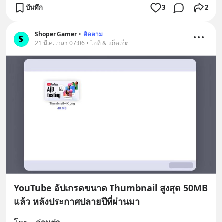
บันทึก
3
2
Shoper Gamer
•
ติดตาม
21 มี.ค. เวลา 07:06 • ไอที & แก็ดเจ็ต
YouTube อัปเกรดขนาด Thumbnail สูงสุด 50MB
แล้ว หลังประกาศปลายปีที่ผ่านมา