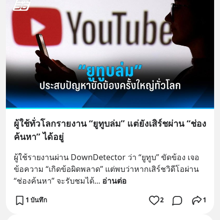
ผู้ใช้ทั่วโลกรายงาน “ยูทูบล่ม” แต่ยังเสิร์ชผ่าน “ช่อง
ค้นหา” ได้อยู่
ผู้ใช้รายงานผ่าน DownDetector ว่า “ยูทูบ” ขัดข้อง เจอ
ข้อความ “เกิดข้อผิดพลาด” แต่พบว่าหากเสิร์ชวิดีโอผ่าน 
“ช่องค้นหา” จะรับชมได้
... 
อ่านต่อ
1 บันทึก
2
1