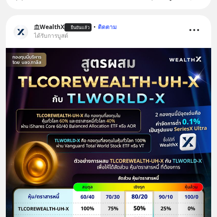
WealthX
•
ติดตาม
ยืนยันแล้ว
ได้รับการบูสต์