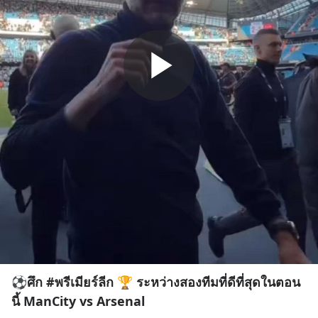
⚽️ศึก #พรีเมียร์ลีก 🏆 ระหว่างสองทีมที่ดีที่สุดในตอน
นี้ ManCity vs Arsenal