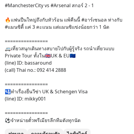
#ManchesterCity vs #Arsenal สกอร์ 2 - 1
🔥แฟนปืนใหญ่ถึงกับหัวร้อน แพ้คืนนี้ #อาร์เซนอล ห่างกับ 
#แมนซิตี้ แค่ 3 คะแนน แต่แมนซิแข่งน้อยกว่า 1 นัด 
================  
🚐เที่ยวสนุกเดินทางสบายไปกับผู้รู้จริง รถนำเที่ยวแบบ 
Private Tour ทั้งใน🇬🇧UK & EU🇪🇺 
(line) ID: bassaround 
(call) Thai no.: 092 414 2888 
================  
🛂ทำเรื่องยื่นวีซ่า UK & Schengen Visa  
(line) ID: mikky001 
================  
⚽️จำหน่ายตั๋วพรีเมียรลีกทีมดังทุกนัด