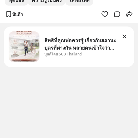
ฟุตบอล
ความรู้รอบตัว
ไลฟ์สไตล์
บันทึก
สิทธิที่คุณพ่อควรรู้ เกี่ยวกับสถานะ
บุตรที่ต่างกัน หลายคนเข้าใจว่า
บูสต์โดย SCB Thailand
"เมื่อเป็นลูกของพ่อและแม่ ก็ย่อม
เป็นบุตรชอบด้วยกฎหมายของทั้ง
สองฝ่าย" แต่ในความเป็นจริง
กฎหมายไทยไม่ได้กำหนดไว้แบบ
นั้น