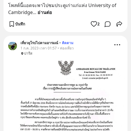
โพสต์นี้แอดจะพาไปชมประตูเก่าแก่แห่ง University of 
Cambridge
... 
อ่านต่อ
บันทึก
2
เที่ยวยุโรปไปตามอารมณ์
•
ติดตาม
1 ก.ค. 2023 เวลา 01:57 • ท่องเที่ยว
ปารีส