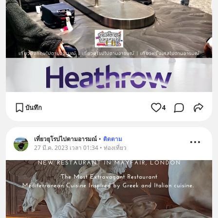
บันทึก
4
เที่ยวยุโรปไปตามอารมณ์
•
ติดตาม
27 มี.ค. 2023 เวลา 01:34 • ท่องเที่ยว