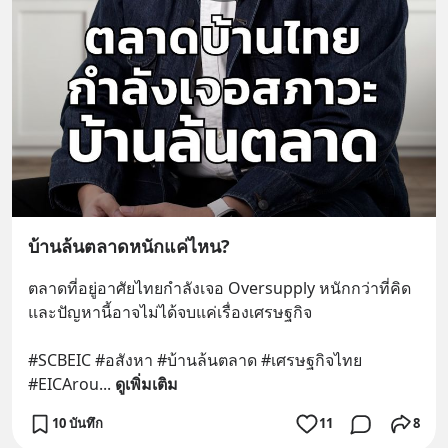
บ้านล้นตลาดหนักแค่ไหน?
ตลาดที่อยู่อาศัยไทยกำลังเจอ Oversupply หนักกว่าที่คิด 
และปัญหานี้อาจไม่ได้จบแค่เรื่องเศรษฐกิจ 
#SCBEIC #อสังหา #บ้านล้นตลาด #เศรษฐกิจไทย 
#EICArou
... 
ดูเพิ่มเติม
10 บันทึก
11
8