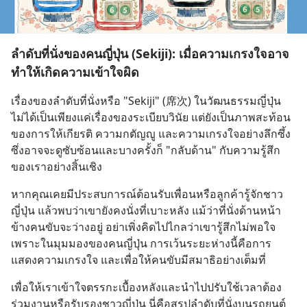
ลำดับที่นั่งของคนญี่ปุ่น (Sekiji): เมื่อความเกรงใจอาจ
ทำให้เกิดความเข้าใจผิด
เรื่องของลำดับที่นั่งหรือ "Sekiji" (席次) ในวัฒนธรรมญี่ปุ่น 
ไม่ได้เป็นเพียงแค่เรื่องของระเบียบวินัย แต่ยังเป็นภาพสะท้อน
ของการให้เกียรติ ความกตัญญู และความเกรงใจอย่างลึกซึ้ง 
ซึ่งอาจจะดูซับซ้อนและบางครั้งก็ "กลับด้าน" กับความรู้สึก
ของเราอย่างสิ้นเชิง
หากคุณเคยมีประสบการณ์ต้อนรับเพื่อนหรือลูกค้ารู้จักชาว
ญี่ปุ่น แล้วพบว่าเขายังคงนั่งที่เบาะหลัง แม้ว่าที่นั่งด้านหน้า
ข้างคนขับจะว่างอยู่ อย่าเพิ่งคิดไปไกลว่าเขารู้สึกไม่พอใจ 
เพราะในมุมมองของคนญี่ปุ่น การเว้นระยะห่างนี้คือการ
แสดงความเกรงใจ และเพื่อให้คนขับมีสมาธิอย่างเต็มที่
เพื่อให้เราเข้าใจตรรกะเบื้องหลังและนำไปปรับใช้เวลาต้อง
ร่วมงานหรือรับรองชาวญี่ปุ่น นี่คือสรุปลำดับที่นั่งบนรถยนต์