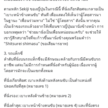
ตามหลัก Sekiji ของญี่ปุ่นในกรณีนี้ ที่นั่งเกียรติยศจะกลายเป็น 
"เบาะหน้าข้างคนขับ" ทันที เพื่อแสดงให้เห็นว่าผู้โดยสารมา
ในฐานะ "เพื่อนร่วมทาง" ไม่ใช่ "ผู้โดยสาร" ดังนั้น หากคุณ
เป็นเจ้าของรถแล้วอยากให้เพื่อนชาวญี่ปุ่นมานั่งข้างหน้า การ
บอกเหตุผลว่า "ช่วยมานั่งเป็นเพื่อนหน่อยนะครับ" จะช่วยให้
เขารู้สึกสบายใจที่จะก้าวขึ้นมานั่งข้างคุณพร้อมคำว่า 
"Shitsurei shimasu" (ขอเสียมารยาท)
3. รถแท็กซี่
ลำดับที่นั่งบนรถแท็กซี่จะมีลักษณะคล้ายกับกรณีมีคนขับรถ
อาชีพ แต่จะไม่มีการกำหนดที่นั่งสำหรับผู้น้อย เนื่องจากผู้
โดยสารมักจะเป็นแขกทั้งหมด
ที่นั่งเกียรติยศ: เบาะหลังด้านหลังคนขับ เป็นตำแหน่งที่
ปลอดภัยที่สุด (หมายเลข 1)
ที่นั่งรอง: เบาะหลังด้านซ้าย (หมายเลข 2)
ที่นั่งต่ำสุด: เบาะหน้าข้างคนขับ (หมายเลข 4) และที่นั่งตรง