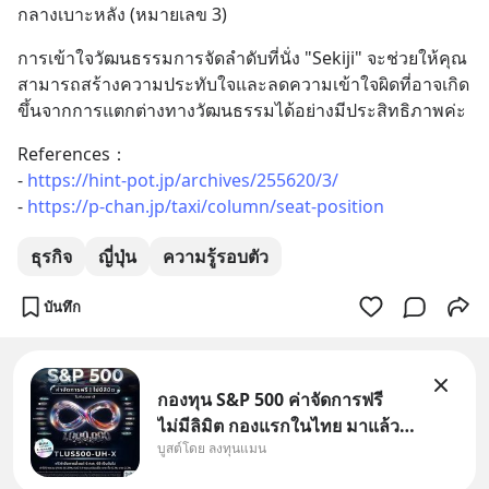
กลางเบาะหลัง (หมายเลข 3)
การเข้าใจวัฒนธรรมการจัดลำดับที่นั่ง "Sekiji" จะช่วยให้คุณ
สามารถสร้างความประทับใจและลดความเข้าใจผิดที่อาจเกิด
ขึ้นจากการแตกต่างทางวัฒนธรรมได้อย่างมีประสิทธิภาพค่ะ
References：
- 
https://hint-pot.jp/archives/255620/3/
- 
https://p-chan.jp/taxi/column/seat-position
ธุรกิจ
ญี่ปุ่น
ความรู้รอบตัว
บันทึก
กองทุน S&P 500 ค่าจัดการฟรี
ไม่มีลิมิต กองแรกในไทย มาแล้ว..
บูสต์โดย ลงทุนแมน
กองทุนที่ออกแบบมาเพื่อแก้ Pain
Point ใหญ่ของนักลงทุนไทย