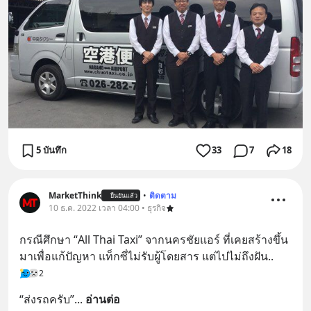
5 บันทึก
33
7
18
MarketThink
•
ติดตาม
ยืนยันแล้ว
10 ธ.ค. 2022 เวลา 04:00 • ธุรกิจ
กรณีศึกษา “All Thai Taxi” จากนครชัยแอร์ ที่เคยสร้างขึ้น
มาเพื่อแก้ปัญหา แท็กซี่ไม่รับผู้โดยสาร แต่ไปไม่ถึงฝัน..
2
“ส่งรถครับ”
... 
อ่านต่อ