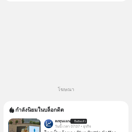
พร้อมกัน 3 เรื่อง
โฆษณา
กำลังนิยมในบล็อกดิต
ลงทุนแมน
ยืนยันแล้ว
วันนี้ เวลา 07:07 • ธุรกิจ