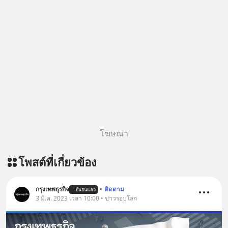
โฆษณา
โพสต์ที่เกี่ยวข้อง
กรุงเทพธุรกิจ
•
ติดตาม
ยืนยันแล้ว
3 มี.ค. 2023 เวลา 10:00 • ข่าวรอบโลก