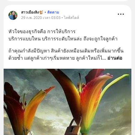
สาวเมืองลิง🐒
•
ติดตาม
29 ก.พ. 2020 เวลา 03:03 • ไลฟ์สไตล์
หัวใจของธุรกิจคือ การให้บริการ 
บริการแบบใหน บริการระดับใหนล่ะ ถึงจะถูกใจลูกค้า
ถ้าคุณกำลังมีปัญหา สินค้ายังเหมือนเดิมหรือเพิ่มมากขึ้น
ด้วยซ้ำ แต่ลูกค้าเก่าๆเริ่มหดหาย ลูกค้าใหม่ก็ไ
... 
อ่านต่อ