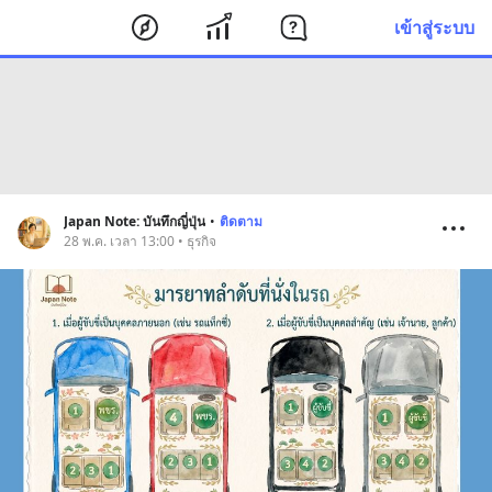
เข้าสู่ระบบ
Japan Note: บันทึกญี่ปุ่น
•
ติดตาม
28 พ.ค. เวลา 13:00 • ธุรกิจ