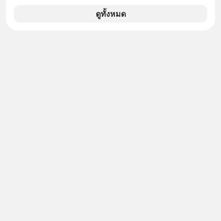
ว่าถ้าเรามีกำไร 100,000 บาท
ดูทั้งหมด