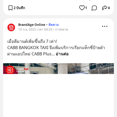
2 บันทึก
1
4
BrandAge Online
•
ติดตาม
10 ก.ย. 2022 เวลา 04:33 • การตลาด
เมื่อดีมานด์เพิ่มขึ้นถึง 7 เท่า!
CABB BANGKOK TAXI จึงเพิ่มบริการเรียกแท็กซี่ป้ายดำ
ผ่านแอปใหม่ CABB Plus
... 
อ่านต่อ