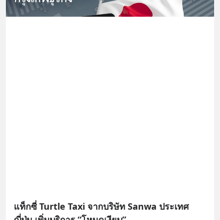
แท็กซี่ Turtle Taxi จากบริษัท Sanwa ประเทศ
ญี่ปุ่น เพิ่มบริการ “โหมดเงียบ”