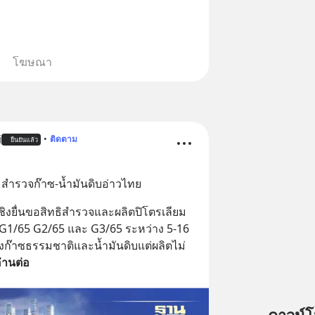
โฆษณา
j
•
ติดตาม
ยืนยันแล้ว
ิ สำรวจก๊าซ-น้ำมันดิบอ่าวไทย
ิงยื่นขอสิทธิสำรวจและผลิตปิโตรเลียม 
G1/65 G2/65 และ G3/65 ระหว่าง 5-16 
ั้งก๊าซธรรมชาติและน้ำมันดิบแต่ผลิตไม่
่านต่อ