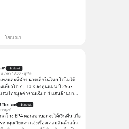
โฆษณา
นแมน
ยืนยันแล้ว
าน เวลา 13:00 • ธุรกิจ
ทลและที่พักขนาดเล็กในไทย โตไม่ได้
งเที่ยวโต ? | Talk ลงทุนแมน ปี 2567
รมไทยมูลค่ารวมเฉียด 4 แสนล้านบาท
ไม่ว่า รายได้กว่า 85% กระจุกอยู่กับผู้
B Thailand
ยืนยันแล้ว
รรายใหญ่ และมีอัตราการเติบโตได้ถึง
การบูสต์
่ากลโกง EP4 ตอนเขาบอกจะได้เงินคืน เมื่อ
ีสัดส่วนถึง 91% ของธุรกิจที่พักทั้งหมด
รหาคุณวิยะดา แจ้งเรื่องเคลมสินค้าแล้ว
่านั้น เกิดอะไรขึ้นกับที่พักราย