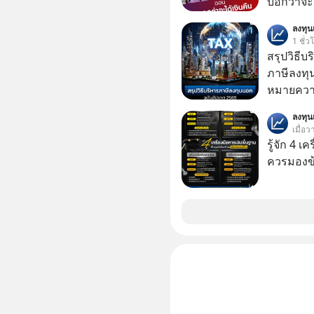
บอกว่าจะค
เล็ก ? อะ
เรื่องจ้อจี้ หาคำตอบได้ที่ “ป้าเก๋าเล่ากลโกง” EP4
ลงทุ
ปลดล็อกก
ตอน “เขาบอกว่า
1 ชั่ว
มากกว่าที่เป็นอยู่ ?
#แก้เกมกล
สรุปวิธี
วิเคราะห์
#เตือนภั
ภาษีลงทุ
โฮสเทลแล
หมายความ
ลงทุ
เมื่อว
รู้จัก 4 เ
ควรมองข