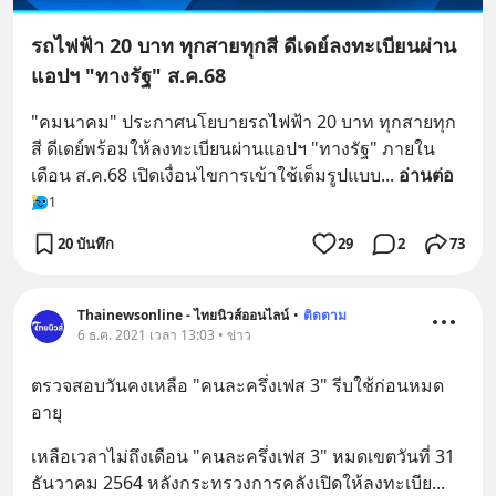
รถไฟฟ้า 20 บาท ทุกสายทุกสี ดีเดย์ลงทะเบียนผ่าน
แอปฯ "ทางรัฐ" ส.ค.68
"คมนาคม" ประกาศนโยบายรถไฟฟ้า 20 บาท ทุกสายทุก
สี ดีเดย์พร้อมให้ลงทะเบียนผ่านแอปฯ "ทางรัฐ" ภายใน
เดือน ส.ค.68 เปิดเงื่อนไขการเข้าใช้เต็มรูปแบบ
... 
อ่านต่อ
1
20 บันทึก
29
2
73
Thainewsonline - ไทยนิวส์ออนไลน์
•
ติดตาม
6 ธ.ค. 2021 เวลา 13:03 • ข่าว
ตรวจสอบวันคงเหลือ "คนละครึ่งเฟส 3" รีบใช้ก่อนหมด
อายุ
เหลือเวลาไม่ถึงเดือน "คนละครึ่งเฟส 3" หมดเขตวันที่ 31 
ธันวาคม 2564 หลังกระทรวงการคลังเปิดให้ลงทะเบีย
... 