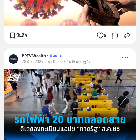
บันทึก
8
PPTV Wealth
•
ติดตาม
28 มิ.ย. 2025 เวลา 09:00 • หุ้น & เศรษฐกิจ