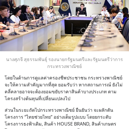
นางศุภจี สุธรรมพันธุ์ รองนายกรัฐมนตรีและรัฐมนตรีว่าการ
กระทรวงพาณิชย์
โดยในด้านการดูแลค่าครองชีพประชาชน กระทรวงพาณิชย์ 
จะให้ความสำคัญมากที่สุด ยอมรับว่า หากสถานการณ์ ยังไม่
คลี่คลายอาจจะต้องยอมขยับราคาสินค้าบางประเภท ตาม
โครงสร้างต้นทุนที่เปลี่ยนแปลงไป
ส่วนในระยะถัดไปกระทรวงพาณิชย์ ยืนยันว่า จะผลักดัน
โครงการ “ไทยช่วยไทย” อย่างเต็มรูปแบบ โดยยกระดับ
โครงการธงฟ้าเดิม, สินค้า HOUSE BRAND, สินค้าเกษตร 