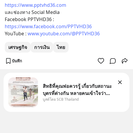
https://www.pptvhd36.com
และช่องทาง Social Media 
Facebook PPTVHD36 : 
https://www.facebook.com/PPTVHD36
YouTube : 
www.youtube.com/@PPTVHD36
เศรษฐกิจ
การเงิน
ไทย
บันทึก
สิทธิที่คุณพ่อควรรู้ เกี่ยวกับสถานะ
บุตรที่ต่างกัน หลายคนเข้าใจว่า
บูสต์โดย SCB Thailand
"เมื่อเป็นลูกของพ่อและแม่ ก็ย่อม
เป็นบุตรชอบด้วยกฎหมายของทั้ง
สองฝ่าย" แต่ในความเป็นจริง
กฎหมายไทยไม่ได้กำหนดไว้แบบ
นั้น