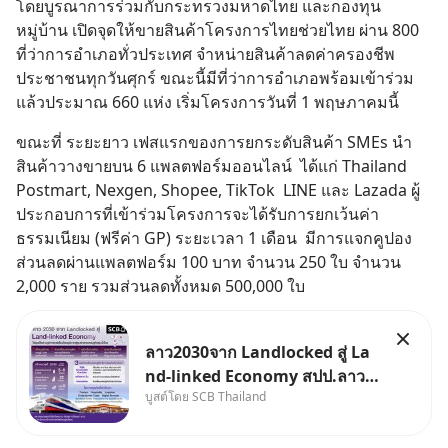
โดยบูรณาการร่วมกับกระทรวงมหาดไทย และกองทุน
หมู่บ้าน เปิดจุดให้ขายสินค้าโครงการไทยช่วยไทย ผ่าน 800 
ที่ว่าการอำเภอทั่วประเทศ จำหน่ายสินค้าลดค่าครองชีพ
ประชาชนทุกวันศุกร์ ขณะนี้มีที่ว่าการอำเภอพร้อมเข้าร่วม
แล้วประมาณ 660 แห่ง เริ่มโครงการวันที่ 1 พฤษภาคมนี้
ขณะที่ ระยะยาว เฟสแรกของการยกระดับสินค้า SMEs นำ
สินค้าวางขายบน 6 แพลตฟอร์มออนไลน์  ได้แก่ Thailand 
Postmart, Nexgen, Shopee, TikTok  LINE และ Lazada ผู้
ประกอบการที่เข้าร่วมโครงการจะได้รับการยกเว้นค่า
ธรรมเนียม (ฟรีค่า GP) ระยะเวลา 1 เดือน  มีการแจกคูปอง
ส่วนลดผ่านแพลตฟอร์ม 100 บาท จำนวน 250 ใบ จำนวน 
2,000 ราย รวมส่วนลดทั้งหมด 500,000 ใบ
ลาว2030จาก Landlocked สู่ La
nd-linked Economy สปป.ลาว
บูสต์โดย SCB Thailand
กำลังเปลี่ยนบทบาทจาก “ประเทศ
ทางผ่าน” สู่ “ศูนย์กลางเศรษฐกิจ