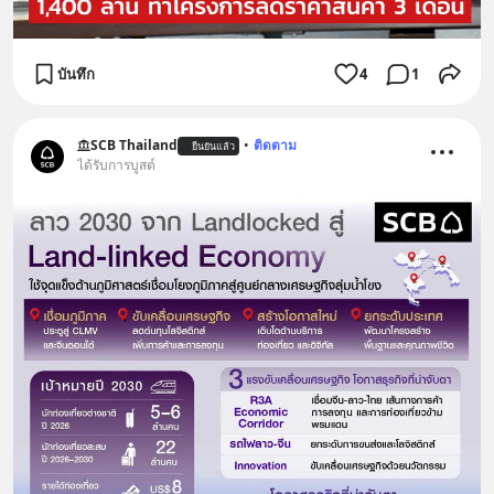
บันทึก
4
1
SCB Thailand
•
ติดตาม
ยืนยันแล้ว
ได้รับการบูสต์