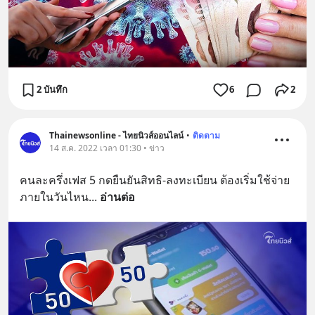
2 บันทึก
6
2
Thainewsonline - ไทยนิวส์ออนไลน์
•
ติดตาม
14 ส.ค. 2022 เวลา 01:30 • ข่าว
คนละครึ่งเฟส 5 กดยืนยันสิทธิ-ลงทะเบียน ต้องเริ่มใช้จ่าย
ภายในวันไหน
... 
อ่านต่อ