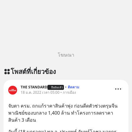
โฆษณา
โพสต์ที่เกี่ยวข้อง
THE STANDARD
•
ติดตาม
ยืนยันแล้ว
18 ม.ค. 2022 เวลา 05:00 • การเมือง
จับตา ครม. ถกแก้ราคาสินค้าพุ่ง ก่อนดีดตัวช่วงตรุษจีน 
พาณิชย์ของบกลาง 1,400 ล้าน ทำโครงการลดราคา
สินค้า 3 เดือน
วันนี้ (18 มกราคม) พล.อ. ประยุทธ์ จันทร์โอชา นายกร
... 