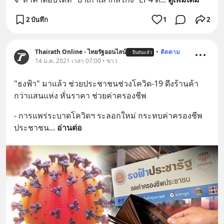
2 บันทึก
1
2
Thairath Online - ไทยรัฐออนไลน์
•
ติดตาม
ยืนยันแล้ว
14 ม.ค. 2021 เวลา 07:00 • ข่าว
"ธงฟ้า" มาแล้ว ช่วยประชาชนช่วงโควิด-19 ดึงร้านค้า
กว่าแสนแห่ง หั่นราคา ช่วยค่าครองชีพ
- การแพร่ระบาดโควิดฯ ระลอกใหม่ กระทบค่าครองชีพ
ประชาชน
... 
อ่านต่อ