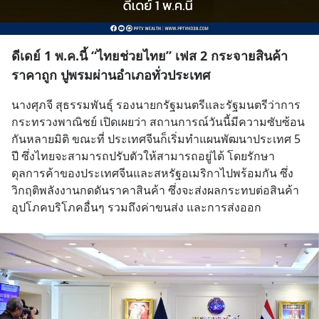
ดีเดย์ 1 พ.ค.นี้ “ไทยช่วยไทย” เฟส 2 กระจายสินค้า
ราคาถูก ปูพรมผ่านอำเภอทั่วประเทศ
นางศุภจี สุธรรมพันธุ์ รองนายกรัฐมนตรีและรัฐมนตรีว่าการ
กระทรวงพาณิชย์ เปิดเผยว่า สถานการณ์วันนี้มีความซับซ้อน
กันหลายมิติ ขณะที่ ประเทศจีนก็เริ่มทำแผนพัฒนาประเทศ 5 
ปี ซึ่งไทยจะสามารถปรับตัวให้สามารถอยู่ได้ โดยรักษา
ดุลการค้าของประเทศจีนและสหรัฐอเมริกาไปพร้อมกัน ซึ่ง
วิกฤติพลังงานกดดันราคาสินค้า ซึ่งจะส่งผลกระทบต่อสินค้า
อุปโภคบริโภคอื่นๆ รวมถึงค่าขนส่ง และการส่งออก