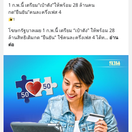
1 ก.พ.นี้ เตรียม“เป๋าตัง”ให้พร้อม 28 ล้านคน
กด“ยืนยัน”คนละครึ่งเฟส 4
1
โฆษกรัฐบาลเผย 1 ก.พ.นี้ เตรียม “เป๋าตัง” ให้พร้อม 28 
ล้านสิทธิเดิมกด “ยืนยัน” ใช้คนละครึ่งเฟส 4 ได้ท
... 
อ่าน
ต่อ