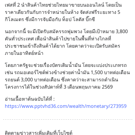
และโลจิสติกส์” ของอนุภูมิภาคลุ่ม
เฟสที่ 2 นำสินค้าไทยช่วยไทยมาขายบนออนไลน์ โดยเป็น
แม่น้ำโขง
ราคาเดียวกันกับการจำหน่ายในห้าง จัดส่งฟรีระยะทาง 5 
กิโลเมตร ซึ่งมีการจับมือกับ ท็อป โลตัส บิ๊กซี
นอกจากนี้ จะมีเปิดรับสมัครรถพุ่มพวง โดยมีเป้าหมาย 3,800 
คันทั่วประเทศ เพื่อนำสินค้าไปขายในพื้นที่ห่างไกลที่
ประชาชนเข้าถึงสินค้าได้ยาก โดยคาดว่าจะเปิดรับสมัคร
ภายในอาทิตย์หน้า
โดยภาครัฐจะช่วยเรื่องบัตรเติมน้ำมัน โดยจะแบ่งประเภทรถ 
เช่น รถมอเตอร์ไซต์พ่วงข้างช่วยค่าน้ำมัน 1,500 บาทต่อเดือน 
รถยนต์ 3,000 บาทต่อเดือน ซึ่งคาดว่าจะสามารถดำเนิน
โครงการได้ในช่วงสัปดาห์ที่ 3 เดือนพฤษภาคม 2569
อ่านเนื้อหาต้นฉบับได้ที่ : 
https://www.pptvhd36.com/wealth/monetary/273959
ติดตามข่าวสารเพิ่มเติมที่เว็บไซต์ 