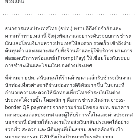
พรมแดน
ธนาคารแห่งประเทศไทย (ธปท.) ทราบดีถึงข้อจำกัดและ
ความท้าทายเหล่านี้ จึงมุ่งพัฒนาและยกระดับระบบการชำระ
เงินและโอนเงินระหว่างประเทศให้สะดวก รวดเร็ว เข้าถึงง่าย 
ต้นทุนต่ำ และเหมาะสมกับทั้งร้านค้าและผู้ใช้บริการ ผ่านการ
ต่อยอดบริการพร้อมเพย์ (PromptPay) ให้เชื่อมโยงกับระบบ
การชำระเงินและโอนเงินของต่างประเทศ
ที่ผ่านมา ธปท. สนับสนุนให้ร้านค้าขนาดเล็กรับชำระเงินจาก
นักท่องเที่ยวต่างชาติผ่านช่องทางดิจิทัลมากขึ้น ในขณะที่
อำนวยความสะดวกให้นักท่องเที่ยวไทยชำระเงินในต่าง
ประเทศได้ง่ายขึ้น โดยหลัก ๆ คือการชำระเงินผ่าน cross-
border QR payment จากความร่วมมือของ ธปท. ธนาคาร
กลางของแต่ละประเทศ และผู้ให้บริการทั้งในและต่างประเทศ 
นอกจากนี้ ยังช่วยให้แรงงานไทยส่งเงินกลับประเทศได้อย่าง
รวดเร็ว สะดวก และมีต้นทุนที่เป็นธรรม สอดคล้องกับเป้า
หมายตามกรอบ G20 ซึ่งเป็นเป้าหมายในระดับสากล