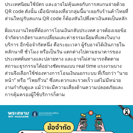
ประเทศนิยมใช้บัตร และอาจไม่คุ้นเคยกับการสแกนจ่ายด้วย 
QR code ดังนั้น เมื่อนักท่องเที่ยวกลุ่มนี้มาเจอกับร้านค้าไทยที่
ส่วนใหญ่รับสแกน QR code ก็ต้องหันไปพึ่งพาเงินสดเป็นหลัก
ฝั่งแรงงานไทยที่ต้องการโอนเงินกลับประเทศ อาจต้องเจอข้อ
จำกัดจากอัตราแลกเปลี่ยนและค่าธรรมเนียมที่แพงในบาง
บริการ อีกข้อจำกัดหนึ่ง คือระยะเวลา ผู้รับอาจได้เงินภายใน
หลักนาที ชั่วโมง หรือเป็นวัน แตกต่างไปตามธนาคารของ
ประเทศต้นทางและปลายทาง และอาจไม่สามารถติดตาม
สถานะธุรกรรมได้อย่างชัดเจนแบบ real time แรงงานบาง
ส่วนจึงเลือกใช้ช่องทางการโอนเงินนอกระบบ ที่เรียกว่า “นาย
หน้า” หรือ “โพยก๊วน” ซึ่งสะดวกและรวดเร็ว แต่ไม่มีหน่วย
งานกำกับดูแล แม้ว่าจะมีความเสี่ยงด้านความปลอดภัยและ
การคุ้มครองผู้ใช้บริการก็ตาม