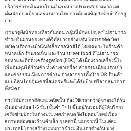
บริการชำระเงินและโอนเงินระหว่างประเทศอย่างมาก แต่
เดิมนักท่องเที่ยวและแรงงานไทยอาจต้องเผชิญกับข้อจำกัดอยู่
บ้าง
เรามาดูฝั่งนักท่องเที่ยวกันก่อน กลุ่มนี้มักพบปัญหาไม่สามารถ
ชำระเงินผ่านช่องทางดิจิทัลบางอย่าง เช่น บัตรเครดิต บัตร
เดบิต หรือกระเป๋าเงินอิเล็กทรอนิกส์ได้ โดยเฉพาะในร้านค้า
ขนาดเล็ก ร้านรถเข็น และร้าน street food ที่ไม่สามารถ
จัดหาและติดตั้งเครื่องรูดบัตร (EDC) ได้ เนื่องจากเครื่องนี้ไป
เพิ่มต้นทุนให้ร้านค้า ทั้งค่าเช่าเครื่อง ค่าธรรมเนียมแรกเข้า 
และค่าธรรมเนียมการชำระ ต่างจากการตั้งป้าย QR ร้านค้า
แบบที่คนไทยคุ้นเคยที่สมัครฟรีและได้รับป้ายฟรีจากธนาคาร
ที่สมัคร
การใช้บัตรเครดิตและเดบิตนั้น ต้องใช้เวลากว่าผู้ขายจะได้รับ
เงินอย่างน้อย 1-5 วัน (ขั้นต่ำ T+1) ขึ้นอยู่กับรอบที่ผู้ให้บริการ
เครือข่ายบัตรในต่างประเทศกำหนด จึงไม่ตอบโจทย์เรื่อง
สภาพคล่องของร้านค้าเล็ก ๆ เหล่านี้ นอกจากนี้ ในแต่ละ
ประเทศมีโครงสร้างระบบการชำระเงินแตกต่างกัน บาง