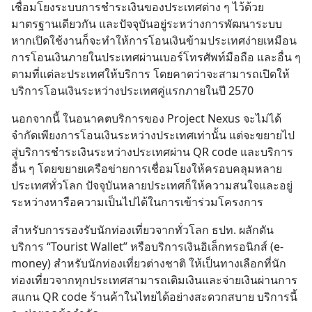
เชื่อมโยงระบบการชำระเงินของประเทศต่าง ๆ ไว้ด้วย
มาตรฐานเดียวกัน และปัจจุบันอยู่ระหว่างการพัฒนาระบบ 
หากเปิดใช้งานก็จะทำให้การโอนเงินข้ามประเทศง่ายเหมือน
การโอนเงินภายในประเทศผ่านเบอร์โทรศัพท์มือถือ และอื่น ๆ 
ตามที่แต่ละประเทศให้บริการ โดยคาดว่าจะสามารถเปิดให้
บริการโอนเงินระหว่างประเทศคู่แรกภายในปี 2570
นอกจากนี้ ในอนาคตบริการของ Project Nexus จะไม่ได้
จำกัดเพียงการโอนเงินระหว่างประเทศเท่านั้น แต่จะขยายไป
สู่บริการชำระเงินระหว่างประเทศผ่าน QR code และบริการ
อื่น ๆ โดยขยายเครือข่ายการเชื่อมโยงให้ครอบคลุมหลาย
ประเทศทั่วโลก ปัจจุบันหลายประเทศก็ให้ความสนใจและอยู่
ระหว่างหารือความเป็นไปได้ในการเข้าร่วมโครงการ
สำหรับการรองรับนักท่องเที่ยวจากทั่วโลก ธปท. ผลักดัน
บริการ “Tourist Wallet” หรือบริการเงินอิเล็กทรอนิกส์ (e-
money) สำหรับนักท่องเที่ยวต่างชาติ ให้เป็นทางเลือกที่นัก
ท่องเที่ยวจากทุกประเทศสามารถเติมเงินและจ่ายเงินผ่านการ
สแกน QR code ร้านค้าในไทยได้อย่างสะดวกสบาย บริการนี้