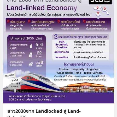
ลาว2030จาก Landlocked สู่ Land-