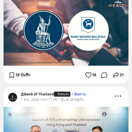
18 บันทึก
18
21
Bank of Thailand
•
ติดตาม
ยืนยันแล้ว
1 พ.ค. 2024 เวลา 11:00 • หุ้น & เศรษฐกิจ