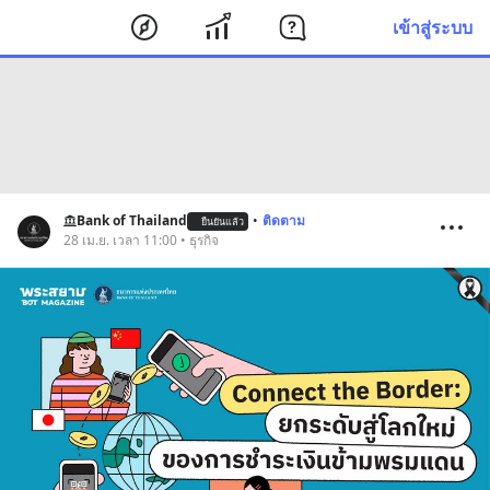
เข้าสู่ระบบ
Bank of Thailand
•
ติดตาม
ยืนยันแล้ว
28 เม.ย. เวลา 11:00 • ธุรกิจ