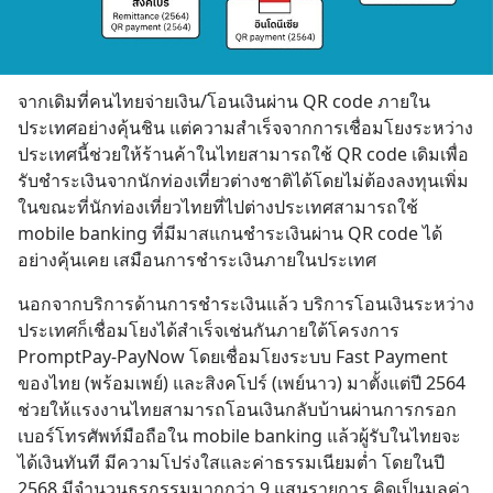
จากเดิมที่คนไทยจ่ายเงิน/โอนเงินผ่าน QR code ภายใน
ประเทศอย่างคุ้นชิน แต่ความสำเร็จจากการเชื่อมโยงระหว่าง
ประเทศนี้ช่วยให้ร้านค้าในไทยสามารถใช้ QR code เดิมเพื่อ
รับชำระเงินจากนักท่องเที่ยวต่างชาติได้โดยไม่ต้องลงทุนเพิ่ม 
ในขณะที่นักท่องเที่ยวไทยที่ไปต่างประเทศสามารถใช้ 
mobile banking ที่มีมาสแกนชำระเงินผ่าน QR code ได้
อย่างคุ้นเคย เสมือนการชำระเงินภายในประเทศ
นอกจากบริการด้านการชำระเงินแล้ว บริการโอนเงินระหว่าง
ประเทศก็เชื่อมโยงได้สำเร็จเช่นกันภายใต้โครงการ 
PromptPay-PayNow โดยเชื่อมโยงระบบ Fast Payment 
ของไทย (พร้อมเพย์) และสิงคโปร์ (เพย์นาว) มาตั้งแต่ปี 2564 
ช่วยให้แรงงานไทยสามารถโอนเงินกลับบ้านผ่านการกรอก
เบอร์โทรศัพท์มือถือใน mobile banking แล้วผู้รับในไทยจะ
ได้เงินทันที มีความโปร่งใสและค่าธรรมเนียมต่ำ โดยในปี 
2568 มีจำนวนธุรกรรมมากกว่า 9 แสนรายการ คิดเป็นมูลค่า