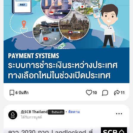
6 บันทึก
10
11
SCB Thailand
•
ติดตาม
ยืนยันแล้ว
ได้รับการบูสต์