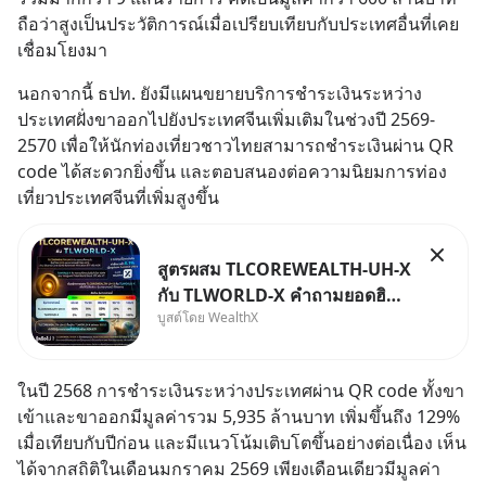
ถือว่าสูงเป็นประวัติการณ์เมื่อเปรียบเทียบกับประเทศอื่นที่เคย
เชื่อมโยงมา
นอกจากนี้ ธปท. ยังมีแผนขยายบริการชำระเงินระหว่าง
ประเทศฝั่งขาออกไปยังประเทศจีนเพิ่มเติมในช่วงปี 2569-
2570 เพื่อให้นักท่องเที่ยวชาวไทยสามารถชำระเงินผ่าน QR 
code ได้สะดวกยิ่งขึ้น และตอบสนองต่อความนิยมการท่อง
เที่ยวประเทศจีนที่เพิ่มสูงขึ้น
สูตรผสม TLCOREWEALTH-UH-X
กับ TLWORLD-X คำถามยอดฮิตที่
บูสต์โดย WealthX
คนใช้ WealthX ถามเข้ามา
ในปี 2568 การชำระเงินระหว่างประเทศผ่าน QR code ทั้งขา
เข้าและขาออกมีมูลค่ารวม 5,935 ล้านบาท เพิ่มขึ้นถึง 129% 
เมื่อเทียบกับปีก่อน และมีแนวโน้มเติบโตขึ้นอย่างต่อเนื่อง เห็น
ได้จากสถิติในเดือนมกราคม 2569 เพียงเดือนเดียวมีมูลค่า