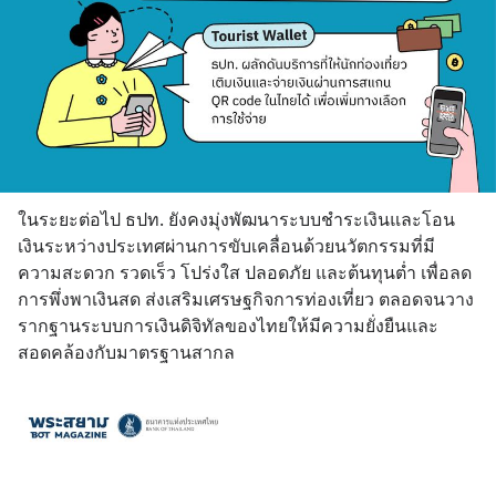
ในระยะต่อไป ธปท. ยังคงมุ่งพัฒนาระบบชำระเงินและโอน
เงินระหว่างประเทศผ่านการขับเคลื่อนด้วยนวัตกรรมที่มี
ความสะดวก รวดเร็ว โปร่งใส ปลอดภัย และต้นทุนต่ำ เพื่อลด
การพึ่งพาเงินสด ส่งเสริมเศรษฐกิจการท่องเที่ยว ตลอดจนวาง
รากฐานระบบการเงินดิจิทัลของไทยให้มีความยั่งยืนและ
สอดคล้องกับมาตรฐานสากล