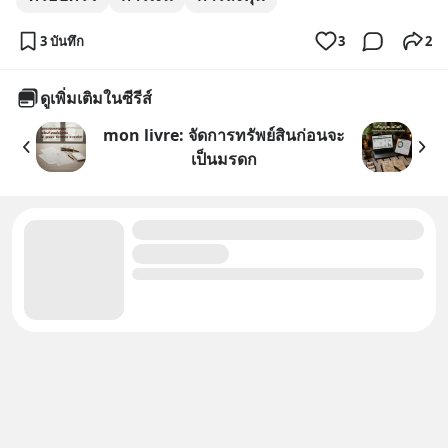
3 บันทึก
3
2
ดูเพิ่มเติมในซีรีส์
mon livre: จัดการทรัพย์สินก่อนจะ
เป็นมรดก