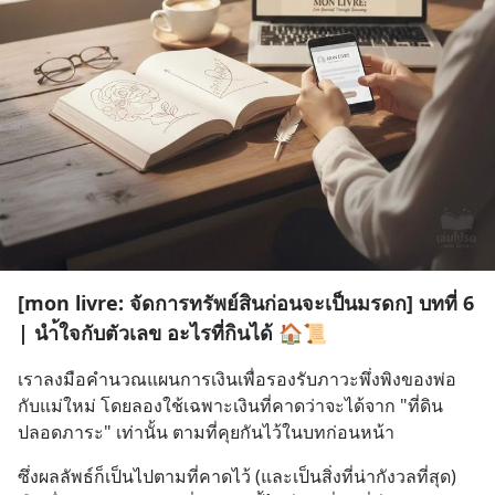
[mon livre: จัดการทรัพย์สินก่อนจะเป็นมรดก] บทที่ 6
| นำ้ใจกับตัวเลข อะไรที่กินได้ 🏠📜
เราลงมือคำนวณแผนการเงินเพื่อรองรับภาวะพึ่งพิงของพ่อ
กับแม่ใหม่ โดยลองใช้เฉพาะเงินที่คาดว่าจะได้จาก "ที่ดิน
ปลอดภาระ" เท่านั้น ตามที่คุยกันไว้ในบทก่อนหน้า
ซึ่งผลลัพธ์ก็เป็นไปตามที่คาดไว้ (และเป็นสิ่งที่น่ากังวลที่สุด) 