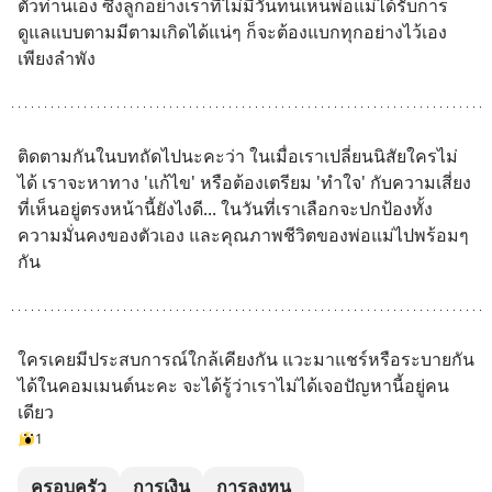
ตัวท่านเอง ซึ่งลูกอย่างเราที่ไม่มีวันทนเห็นพ่อแม่ได้รับการ
ดูแลแบบตามมีตามเกิดได้แน่ๆ ก็จะต้องแบกทุกอย่างไว้เอง 
เพียงลำพัง
ติดตามกันในบทถัดไปนะคะว่า ในเมื่อเราเปลี่ยนนิสัยใครไม่
ได้ เราจะหาทาง 'แก้ไข' หรือต้องเตรียม 'ทำใจ' กับความเสี่ยง
ที่เห็นอยู่ตรงหน้านี้ยังไงดี... ในวันที่เราเลือกจะปกป้องทั้ง
ความมั่นคงของตัวเอง และคุณภาพชีวิตของพ่อแม่ไปพร้อมๆ 
กัน
ใครเคยมีประสบการณ์ใกล้เคียงกัน แวะมาแชร์หรือระบายกัน
ได้ในคอมเมนต์นะคะ จะได้รู้ว่าเราไม่ได้เจอปัญหานี้อยู่คน
เดียว
1
ครอบครัว
การเงิน
การลงทุน