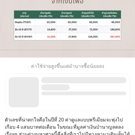
ค่าใช้จ่ายสูงขึ้นแต่อำนาจซื้อน้อยลง
ตัวเลขที่น่าตกใจคือในปีที่ 20 ค่าดูแลแบบพรีเมียมจะพุ่งไป
เกือบ 4 แสนบาทต่อเดือน ในขณะที่มูลค่าเงินบำนาญลดลง
เรื่อยๆ ส่วนต่างมหาศาลนี้คือสิ่งที่เราไม่มีทางหามาเติมเต็มได้