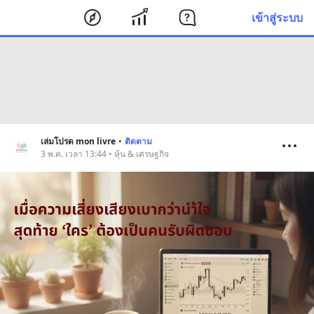
เข้าสู่ระบบ
เล่มโปรด mon livre
•
ติดตาม
3 พ.ค. เวลา 13:44 • หุ้น & เศรษฐกิจ