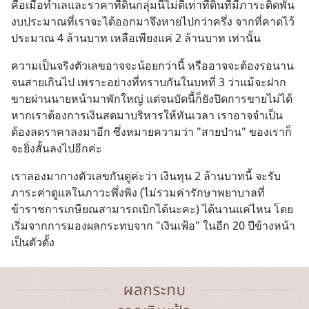
คือเมื่อทำเลและราคาที่ดินกลุ่มนี้ไม่ดีเท่าที่ดินที่มีภาระติดพัน 
งบประมาณที่เราจะได้ออกมาจึงหายไปกว่าครึ่ง จากที่คาดไว้
ประมาณ 4 ล้านบาท เหลือเพียงแค่ 2 ล้านบาท เท่านั้น
ความเป็นจริงตัวเลขอาจจะน้อยกว่านี้ หรืออาจจะต้องรอนาน
จนสายเกินไป เพราะอย่างที่ทราบกันในบทที่ 3 ว่าแม้จะฝาก
ขายผ่านนายหน้ามาพักใหญ่ แต่จนบัดนี้ก็ยังปิดการขายไม่ได้ 
หากเราต้องการเงินสดมาบริหารให้ทันเวลา เราอาจจำเป็น
ต้องลดราคาลงมาอีก ซึ่งหมายความว่า "สายป่าน" ของเราก็
จะยิ่งสั้นลงไปอีกค่ะ
เราลองมากางตัวเลขกันดูค่ะว่า เงินทุน 2 ล้านบาทนี้ จะรับ
ภาระค่าดูแลในภาวะพึ่งพิง (ไม่รวมค่ารักษาพยาบาลที่
ข้าราชการเกษียณสามารถเบิกได้นะคะ) ได้นานแค่ไหน โดย
เริ่มจากการมองผลกระทบจาก "เงินเฟ้อ" ในอีก 20 ปีข้างหน้า
เป็นตัวตั้ง