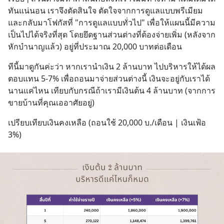
ทันแน่นอน เราจึงตัดสินใจ ตัดใจจากการดูแลแบบพรีเมียม 
และกลับมาโฟกัสที่ "การดูแลแบบทั่วไป" เพื่อให้แผนนี้มีความ
เป็นไปได้จริงที่สุด โดยยึดฐานส่วนต่างที่ต้องจ่ายเพิ่ม (หลังจาก
หักบำนาญแล้ว) อยู่ที่ประมาณ 20,000 บาทต่อเดือน
ทีนี้มาดูกันค่ะว่า หากเรานำเงิน 2 ล้านบาท ไปบริหารให้ได้ผล
ตอบแทน 5-7% เพื่อถอนมาจ่ายส่วนต่างนี้ เงินจะอยู่กับเราได้
นานแค่ไหน เทียบกับกรณีถ้าเรามีเงินต้น 4 ล้านบาท (จากการ
ขายบ้านที่คุณเออาศัยอยู่)
เปรียบเทียบเงินคงเหลือ (ถอนใช้ 20,000 บ./เดือน | เงินเฟ้อ 
3%)