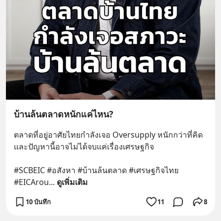
บ้านล้นตลาดหนักแค่ไหน?
ตลาดที่อยู่อาศัยไทยกำลังเจอ Oversupply หนักกว่าที่คิด 
และปัญหานี้อาจไม่ได้จบแค่เรื่องเศรษฐกิจ 
#SCBEIC #อสังหา #บ้านล้นตลาด #เศรษฐกิจไทย 
#EICArou
... 
ดูเพิ่มเติม
10 บันทึก
11
8