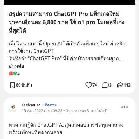
สรุปความสามารถ ChatGPT Pro แพ็กเกจใหม่
ราคาเดือนละ 6,800 บาท ใช้ o1 pro โมเดลที่เก่ง
ที่สุดได้
เมื่อไม่นานมานี้ Open AI ได้เปิดตัวแพ็กเกจใหม่ สำหรับ
การใช้งาน ChatGPT
ในชื่อว่า “ChatGPT Pro” ที่มีค่าบริการรายเดือนสูงถ
... 
อ่านต่อ
2
80 บันทึก
74
2
112
Techsauce
•
ติดตาม
15 ธ.ค. 2022 เวลา 09:28 • วิทยาศาสตร์ & เทคโนโลยี
ทำความรู้จัก ChatGPT AI สุดล้ำตอบสารพัดทุกคำถาม
พร้อมทักษะที่หลากหลาย