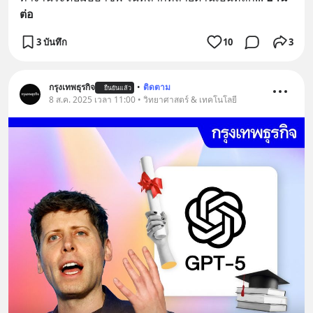
ต่อ
3 บันทึก
10
3
กรุงเทพธุรกิจ
•
ติดตาม
ยืนยันแล้ว
8 ส.ค. 2025 เวลา 11:00 • วิทยาศาสตร์ & เทคโนโลยี