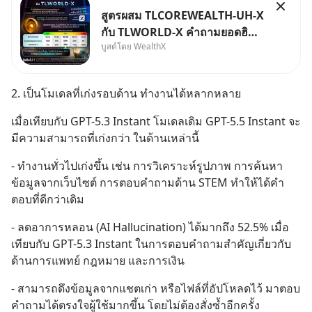
สูตรผสม TLCOREWEALTH-UH-X
กับ TLWORLD-X คำถามยอดฮิตที่
บูสต์โดย WealthX
คนใช้ WealthX ถามเข้ามา
2. เป็นโมเดลที่เก่งรอบด้าน ทำงานได้หลากหลาย
เมื่อเทียบกับ GPT-5.3 Instant โมเดลเดิม GPT-5.5 Instant จะ
มีความสามารถที่เก่งกว่า ในด้านเหล่านี้
- ทำงานทั่วไปเก่งขึ้น เช่น การวิเคราะห์รูปภาพ การค้นหา
ข้อมูลจากเว็บไซต์ การตอบคำถามด้าน STEM ทำให้ได้คำ
ตอบที่ดีกว่าเดิม
- ลดอาการหลอน (AI Hallucination) ได้มากถึง 52.5% เมื่อ
เทียบกับ GPT-5.3 Instant ในการตอบคำถามสำคัญเกี่ยวกับ
ด้านการแพทย์ กฎหมาย และการเงิน
- สามารถดึงข้อมูลจากแชตเก่า หรือไฟล์ที่อัปโหลดไว้ มาตอบ
คำถามได้ตรงใจผู้ใช้มากขึ้น โดยไม่ต้องสั่งซ้ำอีกครั้ง