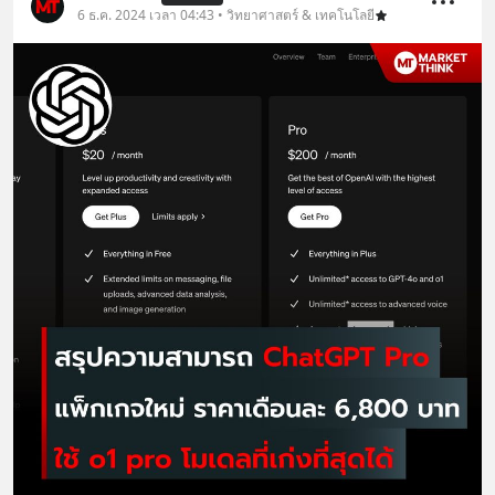
6 ธ.ค. 2024 เวลา 04:43 • วิทยาศาสตร์ & เทคโนโลยี