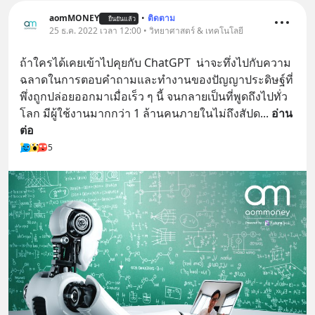
aomMONEY
•
ติดตาม
ยืนยันแล้ว
25 ธ.ค. 2022 เวลา 12:00 • วิทยาศาสตร์ & เทคโนโลยี
ถ้าใครได้เคยเข้าไปคุยกับ ChatGPT  น่าจะทึ่งไปกับความ
ฉลาดในการตอบคำถามและทำงานของปัญญาประดิษฐ์ที่
พึ่งถูกปล่อยออกมาเมื่อเร็ว ๆ นี้ จนกลายเป็นที่พูดถึงไปทั่ว
โลก มีผู้ใช้งานมากกว่า 1 ล้านคนภายในไม่ถึงสัปด
... 
อ่าน
ต่อ
5