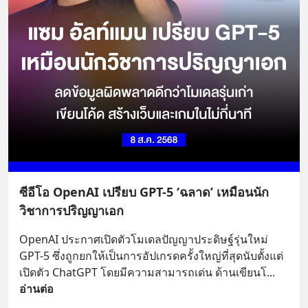
ซีอีโอ OpenAI เปรียบ GPT-5 ‘ฉลาด’ เหมือนนัก
วิชาการปริญญาเอก
OpenAI ประกาศเปิดตัวโมเดลปัญญาประดิษฐ์รุ่นใหม่ 
GPT-5 ซึ่งถูกยกให้เป็นการอัปเกรดครั้งใหญ่ที่สุดนับตั้งแต่
เปิดตัว ChatGPT โดยมีความสามารถเด่น ด้านเขียนโ
... 
อ่านต่อ