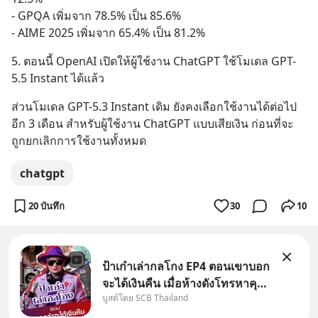
- GPQA เพิ่มจาก 78.5% เป็น 85.6%
- AIME 2025 เพิ่มจาก 65.4% เป็น 81.2%
5. ตอนนี้ OpenAI เปิดให้ผู้ใช้งาน ChatGPT ใช้โมเดล GPT-
5.5 Instant ได้แล้ว
ส่วนโมเดล GPT-5.3 Instant เดิม ยังคงเลือกใช้งานได้ต่อไป
อีก 3 เดือน สำหรับผู้ใช้งาน ChatGPT แบบเสียเงิน ก่อนที่จะ
ถูกยกเลิกการใช้งานทั้งหมด
chatgpt
20 บันทึก
30
10
ป้าเก๋าเล่ากลโกง EP4 ตอนเขาบอก
จะได้เงินคืน เมื่อห้างดังโทรหาคุณ
บูสต์โดย SCB Thailand
วิยะดา แจ้งเรื่องเคลมสินค้าแล้ว
บอกว่าจะคืนเงิน คุณวิยะดาจะได้