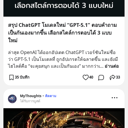
สรุป ChatGPT โมเดลใหม่ “GPT-5.1” ตอบคำถาม
เป็นกันเองมากขึ้น เลือกสไตล์การตอบได้ 3 แบบ
ใหม่
ล่าสุด OpenAI ได้ออกอัปเดต ChatGPT เวอร์ชันใหม่ชื่อ
ว่า GPT-5.1 เป็นโมเดลที่ ถูกอัปเกรดให้ฉลาดขึ้น และยังมี
ไฮไลต์คือ “จะคุยสนุก และเป็นกันเอง” มากกว่าเ
... 
อ่านต่อ
35 บันทึก
40
33
MyThoughts
•
ติดตาม
ได้รับการบูสต์