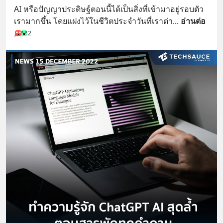
AI หรือปัญญาประดิษฐ์ตอนนี้ได้เป็นสิ่งที่เข้ามาอยู่รอบตัว
เรามากขึ้น โดยแฝงไว้ในชีวิตประจำวันที่เราต่า
... 
อ่านต่อ
2