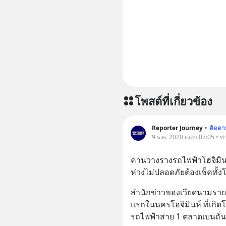
โพสต์ที่เกี่ยวข้อง
Reporter Journey
•
ติดตา
9 ธ.ค. 2020 เวลา 07:05 • ข่
คานวางรางรถไฟฟ้าโฮจิมินห์
ห่วงไม่ปลอดภัยต้องเช็คทั้
สำนักข่าวของเวียดนามราย
แรกในนครโฮจิมินห์ ที่เก
รถไฟฟ้าสาย 1 ตลาดเบนถั่น -