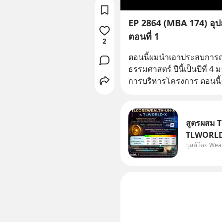
EP 2864 (MBA 174) อุ
ตอนที่ 1
2
ตอนนี้ผมนำเอาประสบการณ
ธรรมศาสตร์ ปีนี้เป็นปีที่ 4 
การบริหารโครงการ ตอนนี้จะเ
สูตรผสม 
TLWORLD-
บูสต์โดย Wea
WealthX 