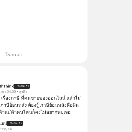
โฆษณา
thThink
ยืนยันแล้ว
 เวลา 04:00 • ธุรกิจ
อ เรื่องภาษี ที่คนขายของออนไลน์ แล้วไม่
ษีย้อนหลัง ต้องรู้ ภาษีย้อนหลังคือฝัน
พ่อค้าแม่ค้าคนไหนก็คงไม่อยากพบเจอ
นแมน
ยืนยันแล้ว
การบูสต์