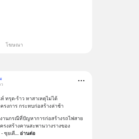
โฆษณา
ม
าว
 ทรุด-ร้าว หาสาเหตุไม่ได้
งโครงการ กระทบก่อสร้างล่าช้า
งานกรณีที่ปัญหาการก่อสร้างรถไฟสาย
ิดโครงสร้างคานสะพานวางรางของ
 ซุยเตี
... 
อ่านต่อ