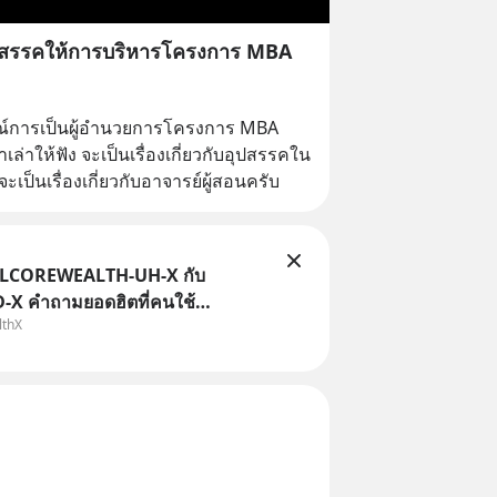
ปสรรคให้การบริหารโครงการ MBA
์การเป็นผู้อำนวยการโครงการ MBA 
มาเล่าให้ฟัง จะเป็นเรื่องเกี่ยวกับอุปสรรคใน
ป็นเรื่องเกี่ยวกับอาจารย์ผู้สอนครับ
TLCOREWEALTH-UH-X กับ
X คำถามยอดฮิตที่คนใช้
lthX
ถามเข้ามา