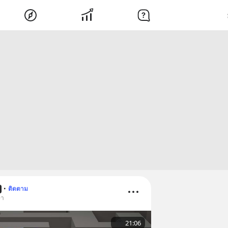
•
ติดตาม
ษา
21:06