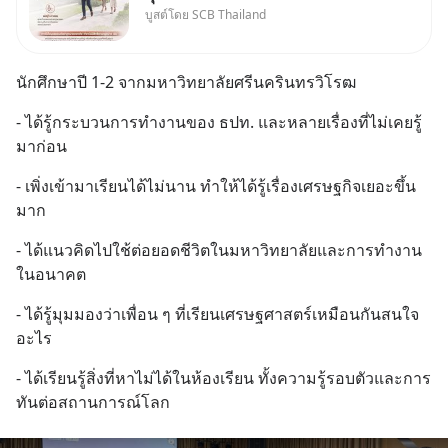
บูสต์โดย SCB Thailand
"เมื่อเป็นลูกของพ่อและแม่ ก็ย่อม
เป็นบุตรชอบด้วยกฎหมายของทั้ง
สองฝ่าย" แต่ในความเป็นจริง
นักศึกษาปี 1-2 จากมหาวิทยาลัยศรีนครินทรวิโรฒ
กฎหมายไทยไม่ได้กำหนดไว้แบบ
นั้น
- ได้รู้กระบวนการทำงานของ ธปท. และหลายเรื่องที่ไม่เคยรู้
มาก่อน
- เพิ่งเข้ามาเรียนได้ไม่นาน ทำให้ได้รู้เรื่องเศรษฐกิจเยอะขึ้น
มาก
- ได้แนวคิดไปใช้ต่อยอดชีวิตในมหาวิทยาลัยและการทำงาน
ในอนาคต
- ได้รู้มุมมองว่าเพื่อน ๆ ที่เรียนเศรษฐศาสตร์เหมือนกันสนใจ
อะไร
- ได้เรียนรู้สิ่งที่หาไม่ได้ในห้องเรียน ทั้งความรู้รอบตัวและการ
ทันต่อสถานการณ์โลก