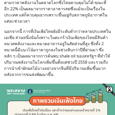
ตามราคาพลังงานในตลาดโลกซึ่งไทยควบคุมไม่ได้ ขณะที่
อีก 22% เป็นผลมาจากราคาอาหารสดซึ่งแม้จะเป็นเรื่องใน
ประเทศ แต่ก็ควบคุมยากเพราะขึ้นอยู่กับสภาพภูมิอากาศใน
แต่ละช่วงเวลา
นอกจากนี้ การที่เงินเฟ้อไทยยังมีระดับต่ำกว่าหลายประเทศใน
เอเชีย ส่วนหนึ่งนั่นก็เพราะในตะกร้าเงินเฟ้อของไทยมีสินค้า
หมวดพลังงานและหมวดอาหารอยู่ในสัดส่วนที่สูง ซึ่งทั้ง 2 
หมวดนี้มีแนวโน้มราคาถูกลงในช่วงสิบกว่าปีที่ผ่านมา ซึ่ง
หลัก ๆ เป็นผลมาจากการค้นพบ shale oil ของสหรัฐฯ ที่ทำให้
ปริมาณพลังงานในโลกเพิ่มขึ้นตั้งแต่ช่วงปี 2558 และรวมถึง
การนำเข้าผักผลไม้บางอย่างจากจีนที่มีปริมาณเพิ่มขึ้นมาก
หลังจากการขนส่งพัฒนาขึ้น