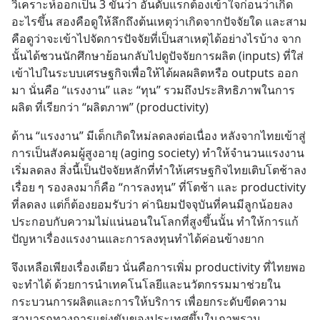
วิเคราะห์ออกเป็น 3 ขั้นว่า อันดับแรกต้องเข้าใจก่อนว่าเกิด
อะไรขึ้น สองคือดูให้ลึกถึงต้นเหตุว่าเกิดจากปัจจัยใด และสาม
คือดูว่าจะเข้าไปจัดการปัจจัยที่เป็นสาเหตุได้อย่างไรบ้าง จาก
นั้นได้ชวนนักศึกษาย้อนกลับไปดูปัจจัยการผลิต (inputs) ที่ใส่
เข้าไปในระบบเศรษฐกิจเพื่อให้ได้ผลผลิตหรือ outputs ออก
มา นั่นคือ “แรงงาน” และ “ทุน” รวมถึงประสิทธิภาพในการ
ผลิต ที่เรียกว่า “ผลิตภาพ” (productivity)
ด้าน “แรงงาน” มีเด็กเกิดใหม่ลดลงต่อเนื่อง หลังจากไทยเข้าสู่
การเป็นสังคมผู้สูงอายุ (aging society) ทำให้จำนวนแรงงาน
เริ่มลดลง สิ่งนี้เป็นปัจจัยหลักที่ทำให้เศรษฐกิจไทยเติบโตช้าลง
เรื่อย ๆ รองลงมาก็คือ “การลงทุน” ที่โตช้า และ productivity 
ที่ลดลง แต่ก็ต้องยอมรับว่า ค่านิยมปัจจุบันที่คนมีลูกน้อยลง 
ประกอบกับความไม่แน่นอนในโลกที่สูงขึ้นนั้น ทำให้การแก้
ปัญหาเรื่องแรงงานและการลงทุนทำได้ค่อนข้างยาก
จึงเหลือเพียงเรื่องเดียว นั่นคือการเพิ่ม productivity ที่ไทยพอ
จะทำได้ ด้วยการนำเทคโนโลยีและนวัตกรรมมาช่วยใน
กระบวนการผลิตและการให้บริการ เพื่อยกระดับขีดความ
สามารถทางการแข่งขันของประเทศขึ้นในภาพรวม