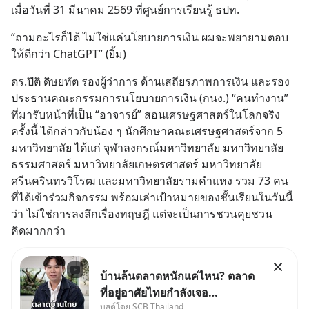
เมื่อวันที่ 31 มีนาคม 2569 ที่ศูนย์การเรียนรู้ ธปท.
“ถามอะไรก็ได้ ไม่ใช่แค่นโยบายการเงิน ผมจะพยายามตอบ
ให้ดีกว่า ChatGPT” (ยิ้ม)
ดร.ปิติ ดิษยทัต รองผู้ว่าการ ด้านเสถียรภาพการเงิน และรอง
ประธานคณะกรรมการนโยบายการเงิน (กนง.) “คนทำงาน” 
ที่มารับหน้าที่เป็น “อาจารย์” สอนเศรษฐศาสตร์ในโลกจริง
ครั้งนี้ ได้กล่าวกับน้อง ๆ นักศึกษาคณะเศรษฐศาสตร์จาก 5 
มหาวิทยาลัย ได้แก่ จุฬาลงกรณ์มหาวิทยาลัย มหาวิทยาลัย
ธรรมศาสตร์ มหาวิทยาลัยเกษตรศาสตร์ มหาวิทยาลัย
ศรีนครินทรวิโรฒ และมหาวิทยาลัยรามคำแหง รวม 73 คน 
ที่ได้เข้าร่วมกิจกรรม พร้อมเล่าเป้าหมายของชั้นเรียนในวันนี้
ว่า ไม่ใช่การลงลึกเรื่องทฤษฎี แต่จะเป็นการชวนคุยชวน
คิดมากกว่า
บ้านล้นตลาดหนักแค่ไหน? ตลาด
ที่อยู่อาศัยไทยกำลังเจอ
บูสต์โดย SCB Thailand