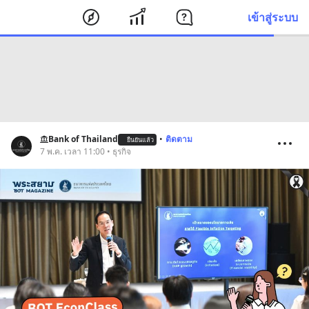
เข้าสู่ระบบ
Bank of Thailand
•
ติดตาม
ยืนยันแล้ว
7 พ.ค. เวลา 11:00 • ธุรกิจ