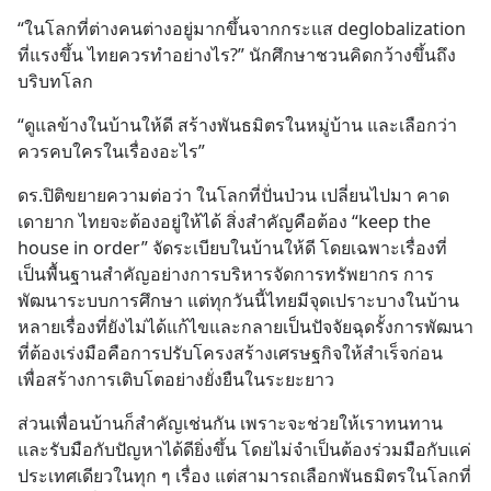
“ในโลกที่ต่างคนต่างอยู่มากขึ้นจากกระแส deglobalization 
ที่แรงขึ้น ไทยควรทำอย่างไร?” นักศึกษาชวนคิดกว้างขึ้นถึง
บริบทโลก
“ดูแลข้างในบ้านให้ดี สร้างพันธมิตรในหมู่บ้าน และเลือกว่า
ควรคบใครในเรื่องอะไร”
ดร.ปิติขยายความต่อว่า ในโลกที่ปั่นป่วน เปลี่ยนไปมา คาด
เดายาก ไทยจะต้องอยู่ให้ได้ สิ่งสำคัญคือต้อง “keep the 
house in order” จัดระเบียบในบ้านให้ดี โดยเฉพาะเรื่องที่
เป็นพื้นฐานสำคัญอย่างการบริหารจัดการทรัพยากร การ
พัฒนาระบบการศึกษา แต่ทุกวันนี้ไทยมีจุดเปราะบางในบ้าน
หลายเรื่องที่ยังไม่ได้แก้ไขและกลายเป็นปัจจัยฉุดรั้งการพัฒนา 
ที่ต้องเร่งมือคือการปรับโครงสร้างเศรษฐกิจให้สำเร็จก่อน 
เพื่อสร้างการเติบโตอย่างยั่งยืนในระยะยาว
ส่วนเพื่อนบ้านก็สำคัญเช่นกัน เพราะจะช่วยให้เราทนทาน
และรับมือกับปัญหาได้ดียิ่งขึ้น โดยไม่จำเป็นต้องร่วมมือกับแค่
ประเทศเดียวในทุก ๆ เรื่อง แต่สามารถเลือกพันธมิตรในโลกที่