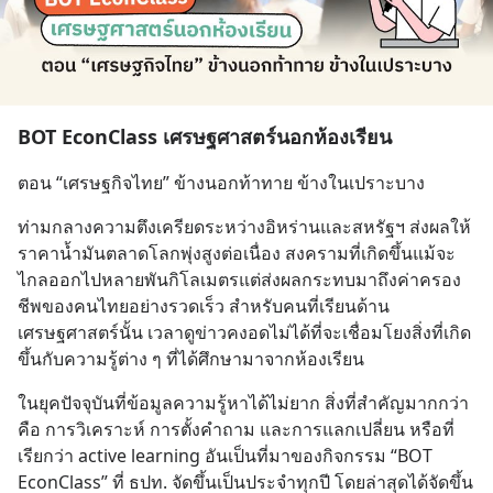
BOT EconClass เศรษฐศาสตร์นอกห้องเรียน
ตอน “เศรษฐกิจไทย” ข้างนอกท้าทาย ข้างในเปราะบาง
ท่ามกลางความตึงเครียดระหว่างอิหร่านและสหรัฐฯ ส่งผลให้
ราคาน้ำมันตลาดโลกพุ่งสูงต่อเนื่อง สงครามที่เกิดขึ้นแม้จะ
ไกลออกไปหลายพันกิโลเมตรแต่ส่งผลกระทบมาถึงค่าครอง
ชีพของคนไทยอย่างรวดเร็ว สำหรับคนที่เรียนด้าน
เศรษฐศาสตร์นั้น เวลาดูข่าวคงอดไม่ได้ที่จะเชื่อมโยงสิ่งที่เกิด
ขึ้นกับความรู้ต่าง ๆ ที่ได้ศึกษามาจากห้องเรียน
ในยุคปัจจุบันที่ข้อมูลความรู้หาได้ไม่ยาก สิ่งที่สำคัญมากกว่า
คือ การวิเคราะห์ การตั้งคำถาม และการแลกเปลี่ยน หรือที่
เรียกว่า active learning อันเป็นที่มาของกิจกรรม “BOT 
EconClass” ที่ ธปท. จัดขึ้นเป็นประจำทุกปี โดยล่าสุดได้จัดขึ้น