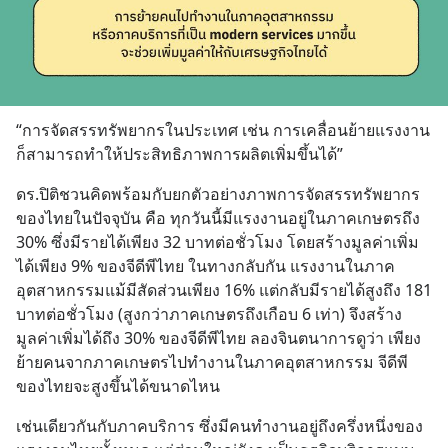
“การจัดสรรทรัพยากรในประเทศ เช่น การเคลื่อนย้ายแรงงาน 
ก็สามารถทำให้ประสิทธิภาพการผลิตเพิ่มขึ้นได้”
ดร.ปิติชวนคิดพร้อมกับยกตัวอย่างภาพการจัดสรรทรัพยากร
ของไทยในปัจจุบัน คือ ทุกวันนี้มีแรงงานอยู่ในภาคเกษตรถึง 
30% ซึ่งมีรายได้เพียง 32 บาทต่อชั่วโมง โดยสร้างมูลค่าเพิ่ม
ได้เพียง 9% ของจีดีพีไทย ในทางกลับกัน แรงงานในภาค
อุตสาหกรรมแม้มีสัดส่วนเพียง 16% แต่กลับมีรายได้สูงถึง 181 
บาทต่อชั่วโมง (สูงกว่าภาคเกษตรถึงเกือบ 6 เท่า) จึงสร้าง
มูลค่าเพิ่มได้ถึง 30% ของจีดีพีไทย ลองจินตนาการดูว่า เพียง
ย้ายคนจากภาคเกษตรไปทำงานในภาคอุตสาหกรรม จีดีพี
ของไทยจะสูงขึ้นได้ขนาดไหน
เช่นเดียวกันกับภาคบริการ ซึ่งมีคนทำงานอยู่ถึงครึ่งหนึ่งของ