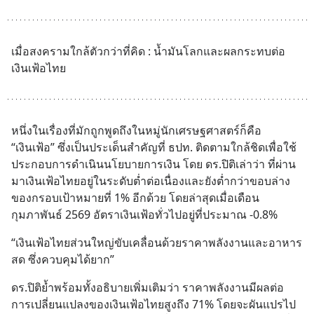
เมื่อสงครามใกล้ตัวกว่าที่คิด : น้ำมันโลกและผลกระทบต่อ
เงินเฟ้อไทย
หนึ่งในเรื่องที่มักถูกพูดถึงในหมู่นักเศรษฐศาสตร์ก็คือ 
“เงินเฟ้อ” ซึ่งเป็นประเด็นสำคัญที่ ธปท. ติดตามใกล้ชิดเพื่อใช้
ประกอบการดำเนินนโยบายการเงิน โดย ดร.ปิติเล่าว่า ที่ผ่าน
มาเงินเฟ้อไทยอยู่ในระดับต่ำต่อเนื่องและยังต่ำกว่าขอบล่าง
ของกรอบเป้าหมายที่ 1% อีกด้วย โดยล่าสุดเมื่อเดือน
กุมภาพันธ์ 2569 อัตราเงินเฟ้อทั่วไปอยู่ที่ประมาณ -0.8%
“เงินเฟ้อไทยส่วนใหญ่ขับเคลื่อนด้วยราคาพลังงานและอาหาร
สด ซึ่งควบคุมได้ยาก”
ดร.ปิติย้ำพร้อมทั้งอธิบายเพิ่มเติมว่า ราคาพลังงานมีผลต่อ
การเปลี่ยนแปลงของเงินเฟ้อไทยสูงถึง 71% โดยจะผันแปรไป