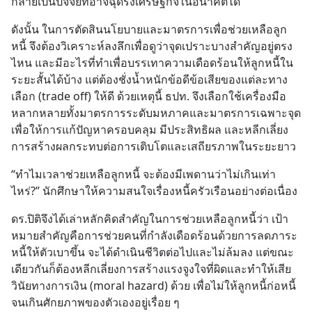
กลายเป็นปัจจัยที่อาจฉุดรั้งเศรษฐกิจในอนาคตได้
ดังนั้น ในการตัดสินนโยบายและมาตรการเพื่อช่วยเหลือลูก
หนี้ จึงต้องวิเคราะห์ลงลึกเพื่อดูว่าจุดเปราะบางสำคัญอยู่ตรง
ไหน และมีอะไรที่ทำเพื่อบรรเทาความเดือดร้อนให้ลูกหนี้ใน
ระยะสั้นได้บ้าง แต่ต้องชั่งน้ำหนักข้อดีข้อเสียของแต่ละทาง
เลือก (trade off) ให้ดี ด้วยเหตุนี้ ธปท. จึงเลือกใช้เครื่องมือ
หลากหลายทั้งมาตรการระดับมหภาคและมาตรการเฉพาะจุด 
เพื่อให้การแก้ปัญหาครอบคลุม มีประสิทธิผล และหลีกเลี่ยง
การสร้างผลกระทบต่อการเติบโตและเสถียรภาพในระยะยาว
“ทำไมเวลาช่วยเหลือลูกหนี้ จะต้องมีเพดานว่าไม่เกินเท่า
ไหร่?” นักศึกษาให้ความสนใจเรื่องหนี้ครัวเรือนอย่างต่อเนื่อง
ดร.ปิติจึงได้เล่าหลักคิดสำคัญในการช่วยเหลือลูกหนี้ว่า เป้า
หมายสำคัญคือการช่วยคนที่กำลังเดือดร้อนด้วยการลดภาระ
หนี้ให้ตัวเบาขึ้น จะได้ดำเนินชีวิตต่อไปและไม่ล้มลง แต่ขณะ
เดียวกันก็ต้องหลีกเลี่ยงการสร้างแรงจูงใจที่ผิดและทำให้เสีย
วินัยทางการเงิน (moral hazard) ด้วย เพื่อไม่ให้ลูกหนี้ก่อหนี้
จนเกินศักยภาพของตัวเองอยู่เรื่อย ๆ