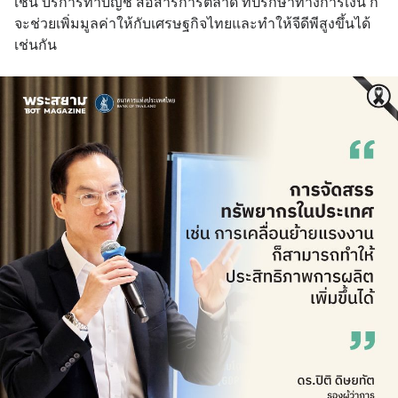
เช่น บริการทำบัญชี สื่อสารการตลาด ที่ปรึกษาทางการเงิน ก็
จะช่วยเพิ่มมูลค่าให้กับเศรษฐกิจไทยและทำให้จีดีพีสูงขึ้นได้
เช่นกัน