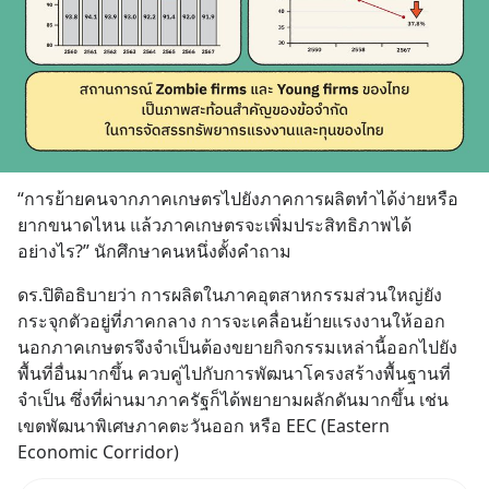
“การย้ายคนจากภาคเกษตรไปยังภาคการผลิตทำได้ง่ายหรือ
ยากขนาดไหน แล้วภาคเกษตรจะเพิ่มประสิทธิภาพได้
อย่างไร?” นักศึกษาคนหนึ่งตั้งคำถาม
ดร.ปิติอธิบายว่า การผลิตในภาคอุตสาหกรรมส่วนใหญ่ยัง
กระจุกตัวอยู่ที่ภาคกลาง การจะเคลื่อนย้ายแรงงานให้ออก
นอกภาคเกษตรจึงจำเป็นต้องขยายกิจกรรมเหล่านี้ออกไปยัง
พื้นที่อื่นมากขึ้น ควบคู่ไปกับการพัฒนาโครงสร้างพื้นฐานที่
จำเป็น ซึ่งที่ผ่านมาภาครัฐก็ได้พยายามผลักดันมากขึ้น เช่น 
เขตพัฒนาพิเศษภาคตะวันออก หรือ EEC (Eastern 
Economic Corridor)