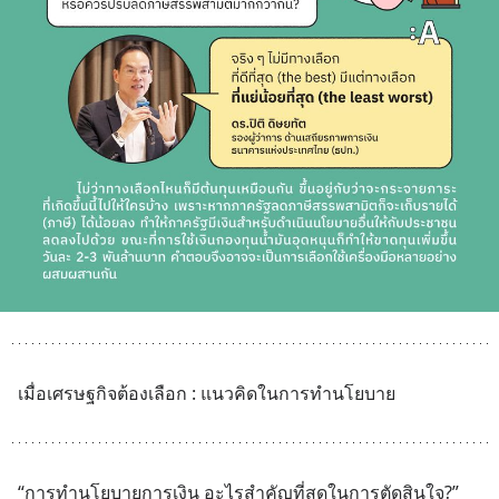
เมื่อเศรษฐกิจต้องเลือก : แนวคิดในการทำนโยบาย
“การทำนโยบายการเงิน อะไรสำคัญที่สุดในการตัดสินใจ?” 