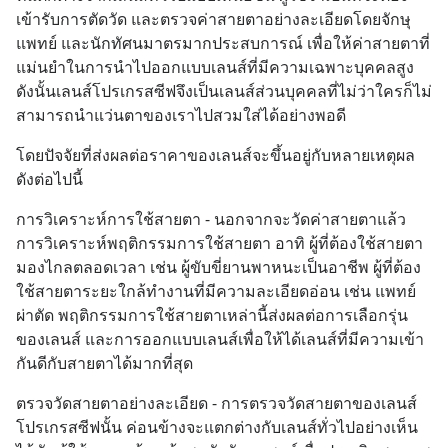
แชร์ความรู้การสร้างธุรกิจ
เข้ารับการตัดวัด และตรวจค่าสายตาอย่างละเอียดโดยจักษุ
แพทย์ และนักทัศนมาตรมากประสบการณ์ เพื่อให้ค่าสายตาที่
แม่นยำในการนำไปออกแบบเลนส์ที่มีความเฉพาะบุคคลสูง 
ดังนั้นเลนส์โปรเกรสซีฟจึงเป็นเลนส์ส่วนบุคคลที่ไม่ว่าใครก็ไม่
สามารถนำแว่นตาของเราไปสวมใส่ได้อย่างพอดี
โดยปัจจัยที่ส่งผลต่อราคาของเลนส์จะขึ้นอยู่กับหลายเหตุผล 
ดังต่อไปนี้
การวิเคราะห์การใช้สายตา - นอกจากจะวัดค่าสายตาแล้ว 
การวิเคราะห์พฤติกรรมการใช้สายตา อาทิ ผู้ที่ต้องใช้สายตา
มองไกลตลอดเวลา เช่น ผู้ขับขี่ยานพาหนะเป็นอาชีพ ผู้ที่ต้อง
ใช้สายตาระยะใกล้ทำงานที่มีความละเอียดอ่อน เช่น แพทย์
ผ่าตัด พฤติกรรมการใช้สายตาเหล่านี้ส่งผลต่อการเลือกรุ่น
ของเลนส์ และการออกแบบเลนส์เพื่อให้ได้เลนส์ที่มีความเข้า
กันดีกับสายตาได้มากที่สุด
ตรวจวัดสายตาอย่างละเอียด - การตรวจวัดสายตาของเลนส์
โปรเกรสซีฟนั้น ค่อนข้างจะแตกต่างกับเลนส์ทั่วไปอย่างเห็น