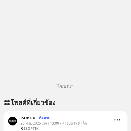
โฆษณา
โพสต์ที่เกี่ยวข้อง
ISOPTIK
•
ติดตาม
26 พ.ค. 2025 เวลา 13:00 • ครอบครัว & เด็ก
ISOPTIK