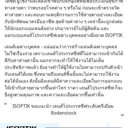
ได้ชัด ผู้ใช้งานจะต้องเข้าพบกับจักษุแพทย์เพื่อประเมินสุขภาพ
ทางสายตา ว่าพบรอยโรคต่าง ๆ หรือไม่ ก่อนจะเข้าตรวจวัด
ค่าสายตา และสอบถามพฤติกรรมการใช้สายตาอย่างละเอียด
กับนักทัศนมาตรมืออาชีพ สุดท้ายค่าต่าง ๆ เหล่านี้จะถูกส่งต่อ
ให้นักออกแบบเลนส์อย่าง ปรมาจารย์โบบิผู้คิดค้น และ
ออกแบบเลนส์โปรเกรสซีฟเฉพาะบุคคลอย่างยิ่งยวด ISOPTIK
เลนส์เฉพาะบุคคล - แน่นอนว่าการสร้างเลนส์เฉพาะบุคคล
ไม่ใช่เรื่องง่าย เพราะเลนส์โปรเกรสซีฟที่ไม่สามารถเข้ากันได้
ดีกับค่าสายตานั้น นอกจากจะทำให้ใช้งานได้ไม่เต็ม
ประสิทธิภาพแล้ว ยังอาจทำให้ผู้ใช้งานไม่สามารถปรับตัวเข้า
กับเลนส์ได้เลย ซึ่งหมายถึงเลนส์ชิ้นนั้นจะไม่สามารถใช้งาน
ต่อได้นั่นเอง ดังนั้นยิ่งเลนส์มีค่าความละเอียดในการออกแบบ
ให้เข้ากับสายตามากขึ้นเท่าไหร่ ราคา เลนส์โปรเกรสซีฟ ก็จะ
ยิ่งสูงตามคุณภาพ และความละเอียดมากขึ้นเท่านั้น
ISOPTIK ขอแนะนำ เลนส์โปรเกรสซีฟระดับพรีเมียม 
Rodenstock