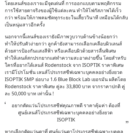
โดยเลนส์ของเราจะมีจุดเด่นที่ การออกแบบตามพฤติกรรม
การใช้สายตาจริงของผู้ใช้แต่ละคน ทำให้โฟกัสภาพได้เร็ว
กว่า พร้อมให้ภาพคมชัดทุกระยะในเสี้ยววินาที เหมือนได้กลับ
เป็นหนุ่มสาวอีกครั้ง
นอกจากนี้เลนส์ของเรายังมีภาพวูบวาบด้านข้างน้อยกว่า 
ทำให้ปรับตัวง่ายกว่า ลูกค้ายังสามารถเลือกเคลือบผิวเลนส์
ด้วยสารป้องกันแสงสีฟ้า หรือเคลือบผิวด้วยสารลื่นพิเศษ 
ทำให้เลนส์สกปรกยากแต่ทำความสะอาดง่ายขึ้น โดยสำหรับ
ใครที่อยากได้เลนส์ Rodenstock จาก ISOPTIK ราคาพิเศษ
เรามีโปรโมชั่น เลนส์โปรเกรสซีฟเฉพาะบุคคลอย่างยิ่งยวด 
ISOPTIK SMP ย่อบาง 1.6 Blue Block Lab เยอรมัน ผลิตโดย 
Rodenstock ราคาพิเศษ คู่ละ 33,800 บาท จากราคาปกติ คู่
ละ 50,000 บาท เท่านั้น !
อยากตัดแว่นโปรเกรสซีฟคุณภาพดี ราคาคุ้มค่า ต้องที่
ศูนย์เลนส์โปรเกรสซีฟเฉพาะบุคคลอย่างยิ่งยวด 
ISOPTIK
หากเลือกตัดแว่นตาที่ ศูนย์แว่นตาโปรเกรสซีฟเฉพาะบุคคล 