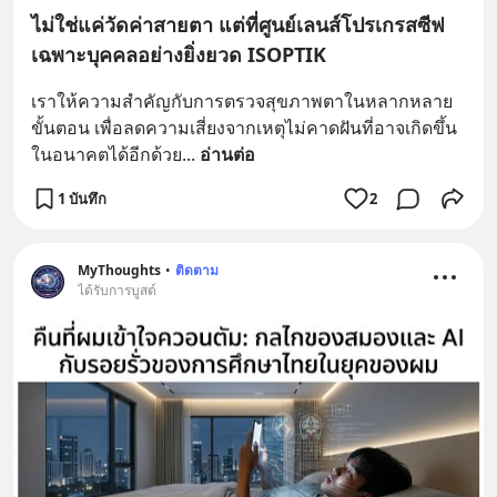
ไม่ใช่แค่วัดค่าสายตา แต่ที่ศูนย์เลนส์โปรเกรสซีฟ
เฉพาะบุคคลอย่างยิ่งยวด ISOPTIK
เราให้ความสำคัญกับการตรวจสุขภาพตาในหลากหลาย
ขั้นตอน เพื่อลดความเสี่ยงจากเหตุไม่คาดฝันที่อาจเกิดขึ้น
ในอนาคตได้อีกด้วย
... 
อ่านต่อ
1 บันทึก
2
MyThoughts
•
ติดตาม
ได้รับการบูสต์