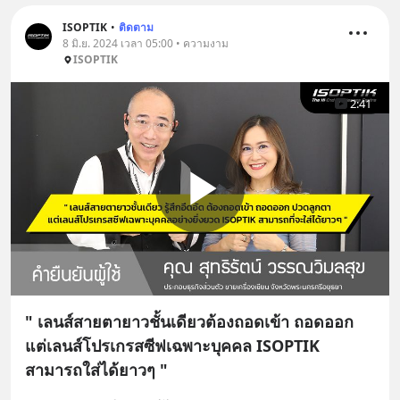
ISOPTIK
•
ติดตาม
8 มิ.ย. 2024 เวลา 05:00 • ความงาม
ISOPTIK
2:41
" เลนส์สายตายาวชั้นเดียวต้องถอดเข้า ถอดออก
แต่เลนส์โปรเกรสซีฟเฉพาะบุคคล ISOPTIK
สามารถใส่ได้ยาวๆ "