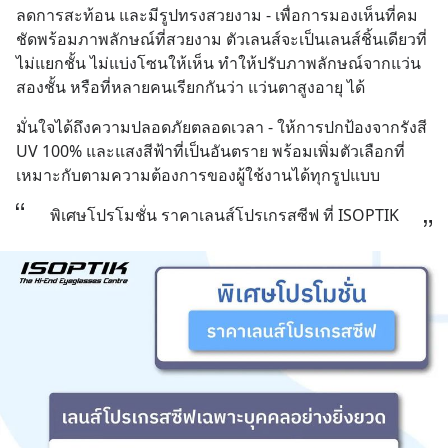
ลดการสะท้อน และมีรูปทรงสวยงาม - เพื่อการมองเห็นที่คม
ชัดพร้อมภาพลักษณ์ที่สวยงาม ตัวเลนส์จะเป็นเลนส์ชิ้นเดียวที่
ไม่แยกชั้น ไม่แบ่งโซนให้เห็น ทำให้ปรับภาพลักษณ์จากแว่น
สองชั้น หรือที่หลายคนเรียกกันว่า แว่นตาสูงอายุ ได้
มั่นใจได้ถึงความปลอดภัยตลอดเวลา - ให้การปกป้องจากรังสี 
UV 100% และแสงสีฟ้าที่เป็นอันตราย พร้อมเพิ่มตัวเลือกที่
เหมาะกับตามความต้องการของผู้ใช้งานได้ทุกรูปแบบ
พิเศษโปรโมชั่น ราคาเลนส์โปรเกรสซีฟ ที่ ISOPTIK