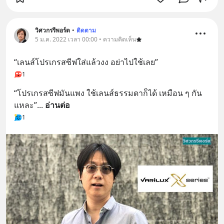
วิศวกรรีพอร์ต
•
ติดตาม
5 ม.ค. 2022 เวลา 00:00 • ความคิดเห็น
“เลนส์โปรเกรสซีฟใส่แล้วงง อย่าไปใช้เลย”
1
“โปรเกรสซีฟมันแพง ใช้เลนส์ธรรมดาก็ได้ เหมือน ๆ กัน
แหละ”
... 
อ่านต่อ
1