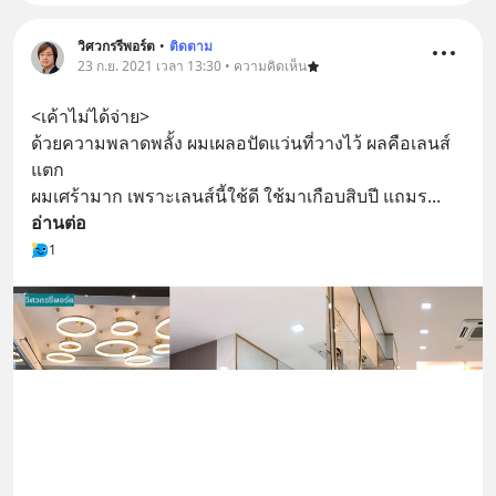
วิศวกรรีพอร์ต
•
ติดตาม
23 ก.ย. 2021 เวลา 13:30 • ความคิดเห็น
<เค้าไม่ได้จ่าย>
ด้วยความพลาดพลั้ง ผมเผลอปัดแว่นที่วางไว้ ผลคือเลนส์
แตก
ผมเศร้ามาก เพราะเลนส์นี้ใช้ดี ใช้มาเกือบสิบปี แถมร
... 
อ่านต่อ
1