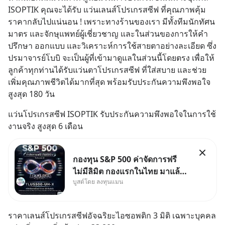
ISOPTIK คุณจะได้รับ แว่นเลนส์โปรเกรสซีฟ ที่คุณภาพคุ้ม
ราคากลับไปแน่นอน ! เพราะทางร้านของเรา มีทั้งทีมนักทัศน
มาตร และจักษุแพทย์ผู้เชี่ยวชาญ และในส่วนของการให้คำ
ปรึกษา ออกแบบ และวิเคราะห์การใช้สายตาอย่างละเอียด ซึ่ง 
ปรมาจารย์โบบิ จะเป็นผู้ที่เข้ามาดูแลในส่วนนี้โดยตรง เพื่อให้
ลูกค้าทุกท่านได้รับแว่นตาโปรเกรสซีฟ ที่ใส่สบาย และช่วย
เพิ่มคุณภาพชีวิตได้มากที่สุด พร้อมรับประกันความพึงพอใจ
สูงสุด 180 วัน
แว่นโปรเกรสซีฟ ISOPTIK รับประกันความพึงพอใจในการใช้
งานจริง สูงสุด 6 เดือน
กองทุน S&P 500 ค่าจัดการฟรี
ไม่มีลิมิต กองแรกในไทย มาแล้ว..
บูสต์โดย ลงทุนแมน
กองทุนที่ออกแบบมาเพื่อแก้ Pain
Point ใหญ่ของนักลงทุนไทย
พร้อมกัน 3 เรื่อง
ราคาเลนส์โปรเกรสซีฟอัจฉริยะไอซอพติก 3 มิติ เฉพาะบุคคล