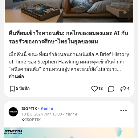
คืนที่ผมเข้าใจควอนตัม: กลไกของสมองและ AI กับ
รอยรั่วของการศึกษาไทยในยุคของผม
เมื่อคืนนี้ ขณะที่ผมกำลังนอนอ่านหนังสือ A Brief History 
of Time ของ Stephen Hawking ผมสะดุดเข้ากับคำว่า 
"หนึ่งควอนตัม" อ่านทวนอยู่หลายรอบก็ยังไม่สามาร
... 
อ่านต่อ
5 บันทึก
18
4
ISOPTIK
•
ติดตาม
10 มิ.ย. 2024 เวลา 13:00 • สุขภาพ
ISOPTIK