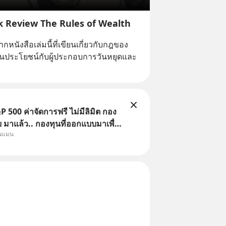
k Review The Rules of Wealth
กหนังสือเล่มนี้ที่เขียนเกี่ยวกับกฎของ
เป็นประโยชน์กับผู้ประกอบการวันหยุดและ
 500 ค่าจัดการฟรี ไม่มีลิมิต กอง
มาแล้ว.. กองทุนที่ออกแบบมาเพื่อ
ุนแมน
Point ใหญ่ของนักลงทุนไทยพร้อม