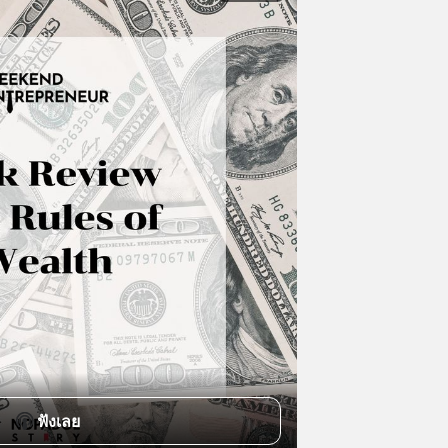
ฟังเลย