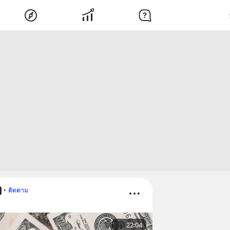
•
ติดตาม
22:04