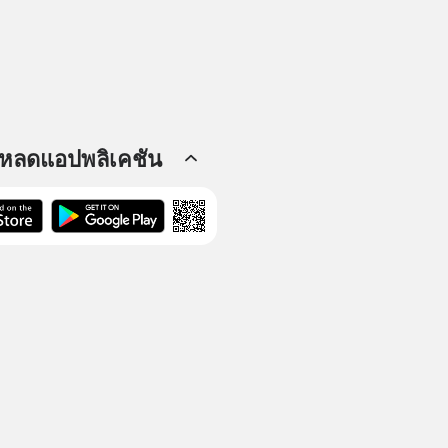
โหลดแอปพลิเคชัน