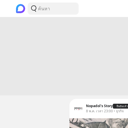
Nopadol's Story
ยืนยันแล้ว
8 พ.ค. เวลา 23:00 • ธุรกิจ