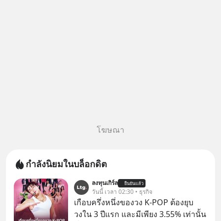
หลอกลวงในคราบ
โฆษณา
กำลังนิยมในบล็อกดิต
ลงทุนเกิร์ล
ยืนยันแล้ว
วันนี้ เวลา 02:30 • ธุรกิจ
เกือบครึ่งหนึ่งของวง K-POP ต้องยุบ
วงใน 3 ปีแรก และมีเพียง 3.55% เท่านั้น