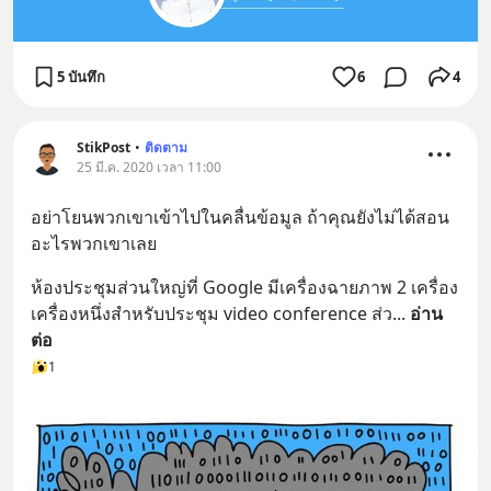
5 บันทึก
6
4
StikPost
•
ติดตาม
25 มี.ค. 2020 เวลา 11:00
อย่าโยนพวกเขาเข้าไปในคลื่นข้อมูล ถ้าคุณยังไม่ได้สอน
อะไรพวกเขาเลย
ห้องประชุมส่วนใหญ่ที่ Google มีเครื่องฉายภาพ 2 เครื่อง 
เครื่องหนึ่งสำหรับประชุม video conference ส่ว
... 
อ่าน
ต่อ
1