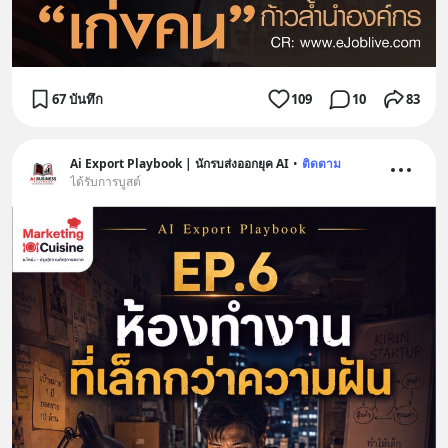
67 บันทึก
109
10
83
Ai Export Playbook | นักรบส่งออกยุค AI
•
ติดตาม
ได้รับการบูสต์