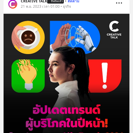
CREATIVE TALK
•
ติดตาม
ยืนยันแล้ว
21 พ.ย. 2023 เวลา 01:00 • ธุรกิจ