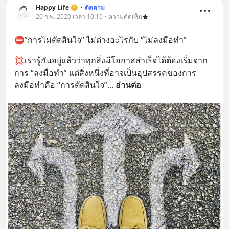
Happy Life 😊
•
ติดตาม
20 ก.พ. 2020 เวลา 10:10 • ความคิดเห็น
⛔️”การไม่ตัดสินใจ” ไม่ต่างอะไรกับ “ไม่ลงมือทำ”
💢เรารู้กันอยู่แล้วว่าทุกสิ่งมีโอกาสสำเร็จได้ต้องเริ่มจาก
การ “ลงมือทำ” แต่สิ่งหนึ่งที่อาจเป็นอุปสรรคของการ
ลงมือทำคือ “การตัดสินใจ”
... 
อ่านต่อ