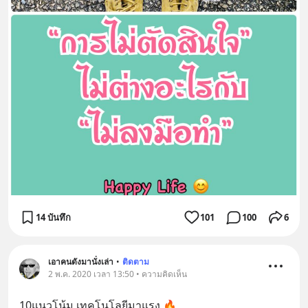
14 บันทึก
101
100
6
เอาคนดังมานั่งเล่า
•
ติดตาม
2 พ.ค. 2020 เวลา 13:50 • ความคิดเห็น
10แนวโน้ม เทคโนโลยีมาแรง 🔥