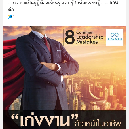
… กว่าจะเป็นผู้รู้ ต้องเรียนรู้ และ รู้จักที่จะเรียนรู้ …
... 
อ่าน
ต่อ
1