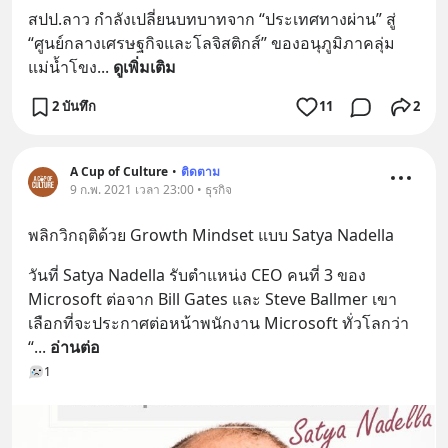
สปป.ลาว กำลังเปลี่ยนบทบาทจาก “ประเทศทางผ่าน” สู่ 
“ศูนย์กลางเศรษฐกิจและโลจิสติกส์” ของอนุภูมิภาคลุ่ม
แม่น้ำโขง
... 
ดูเพิ่มเติม
2 บันทึก
11
2
A Cup of Culture
•
ติดตาม
9 ก.พ. 2021 เวลา 23:00 • ธุรกิจ
พลิกวิกฤติด้วย Growth Mindset แบบ Satya Nadella
วันที่ Satya Nadella รับตำแหน่ง CEO คนที่ 3 ของ 
Microsoft ต่อจาก Bill Gates และ Steve Ballmer เขา
เลือกที่จะประกาศต่อหน้าพนักงาน Microsoft ทั่วโลกว่า 
“
... 
อ่านต่อ
1