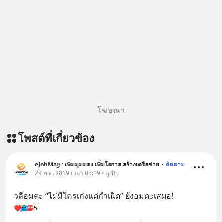
โฆษณา
โพสต์ที่เกี่ยวข้อง
eJobMag : เพิ่มมุมมอง เพิ่มโอกาส สร้างเครือข่าย
•
ติดตาม
29 ต.ค. 2019 เวลา 05:19 • ธุรกิจ
วลีอมตะ “ไม่มีใครเก่งแต่กำเนิด” ยังอมตะเสมอ!
5