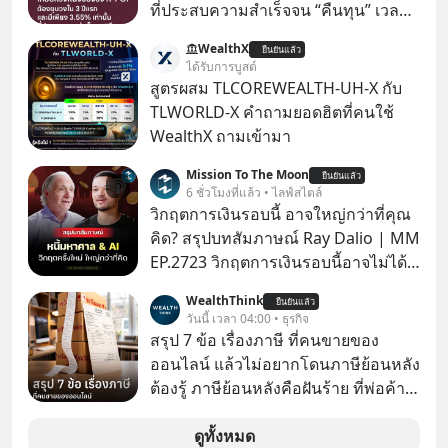
ที่ประสบความสำเร็จจน “คืนทุน” เวลา
มองเข้าไปในวงการ K-POP เรามักจะ
WealthX
ยืนยันแล้ว
เห็นภาพความสำเร็จที่หรูหรา คอนเสิร์ต
ได้รับการบูสต์
สเกลใหญ่ระดับสเตเดียม และยอดขา
สูตรผสม TLCOREWEALTH-UH-X กับ
ยอัลบัมถล่มทลายจากวงตัวท็อปอย่าง
TLWORLD-X คำถามยอดฮิตที่คนใช้
BTS, BLACKPINK หรือ SEVENTEEN
WealthX ถามเข้ามา
Mission To The Moon
ยืนยันแล้ว
6 ชั่วโมงที่แล้ว • ไลฟ์สไตล์
วิกฤตการเงินรอบนี้ อาจใหญ่กว่าที่คุณ
คิด? สรุปบทสัมภาษณ์ Ray Dalio | MM
EP.2723 วิกฤตการเงินรอบนี้อาจไม่ได้
เหมือนทุกครั้งที่เราเคยเจอ เมื่อ Ray
WealthThink
ยืนยันแล้ว
Dalio ชายผู้เคยทำนายวิกฤตเศรษฐกิจ
วันนี้ เวลา 04:00 • ธุรกิจ
มาแล้วหลายต่อหลายครั้ง ออกมาส่ง
สรุป 7 ข้อ เรื่องภาษี ที่คนขายของ
สัญญาณเตือนระเบิดเวลาลูกใหม่ที่
ออนไลน์ แล้วไม่อยากโดนภาษีย้อนหลัง
กำลังก่อตัวขึ้น จาก "ระเบิดหนี้สิน
ต้องรู้ ภาษีย้อนหลังคือฝันร้าย ที่พ่อค้า
มหาศาล" ผสานเข้ากับ "ฟองสบู่กระแส
แม่ค้าคนไหนก็คงไม่อยากพบเจอ
AI" ที่ผู้คนกำลังแห่ไล่ราคาอย่างบ้าคลั่ง
ดูทั้งหมด