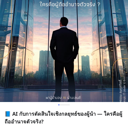
📘 AI กับการตัดสินใจเชิงกลยุทธ์ของผู้นำ — ใครคือผู้
ถืออำนาจตัวจริง?