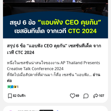
สรุป 6 ข้อ “แอบฟัง CEO คุยกัน” เซสชันทีเด็ด จาก
เวที CTC 2024
หนึ่งในเซสชันน่าสนใจของงาน AP Thailand Presents 
Creative Talk Conference 2024 
ที่จัดไปเมื่อสัปดาห์ที่ผ่านมา ก็คือ เซสชัน “แอบฟัง
... 
อ่าน
ต่อ
6
82 บันทึก
49
107