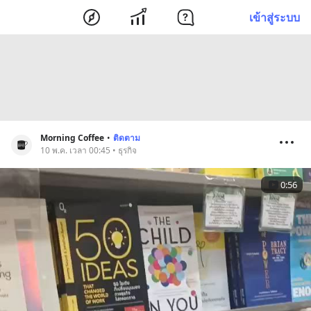
เข้าสู่ระบบ
Morning Coffee
•
ติดตาม
10 พ.ค. เวลา 00:45 • ธุรกิจ
0:56