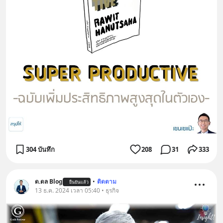
304 บันทึก
208
31
333
ด.ดล Blog
•
ติดตาม
ยืนยันแล้ว
13 ธ.ค. 2024 เวลา 05:40 • ธุรกิจ