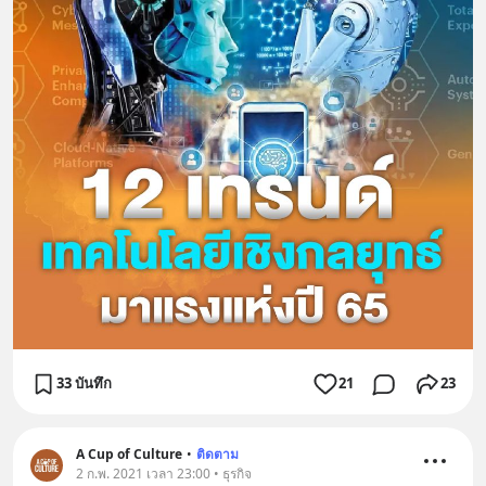
33 บันทึก
21
23
A Cup of Culture
•
ติดตาม
2 ก.พ. 2021 เวลา 23:00 • ธุรกิจ