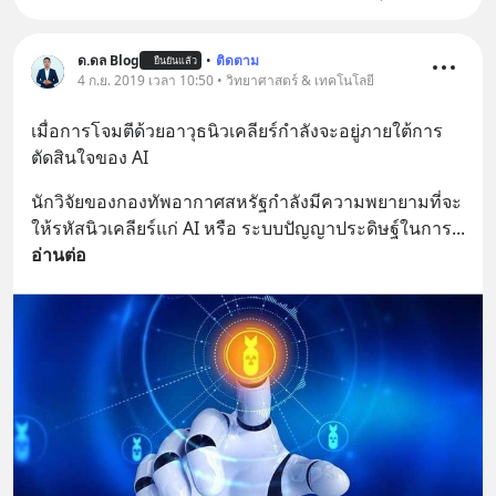
ด.ดล Blog
•
ติดตาม
ยืนยันแล้ว
4 ก.ย. 2019 เวลา 10:50 • วิทยาศาสตร์ & เทคโนโลยี
เมื่อการโจมตีด้วยอาวุธนิวเคลียร์กำลังจะอยู่ภายใต้การ
ตัดสินใจของ AI
นักวิจัยของกองทัพอากาศสหรัฐกำลังมีความพยายามที่จะ
ให้รหัสนิวเคลียร์แก่ AI หรือ ระบบปัญญาประดิษฐ์ในการ
... 
อ่านต่อ