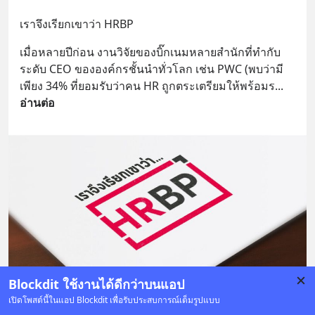
เราจึงเรียกเขาว่า HRBP
เมื่อหลายปีก่อน งานวิจัยของบิ๊กเนมหลายสำนักที่ทำกับ
ระดับ CEO ขององค์กรชั้นนำทั่วโลก เช่น PWC (พบว่ามี
เพียง 34% ที่ยอมรับว่าคน HR ถูกตระเตรียมให้พร้อมร
... 
อ่านต่อ
Blockdit ใช้งานได้ดีกว่าบนแอป
เปิดโพสต์นี้ในแอป Blockdit เพื่อรับประสบการณ์เต็มรูปแบบ