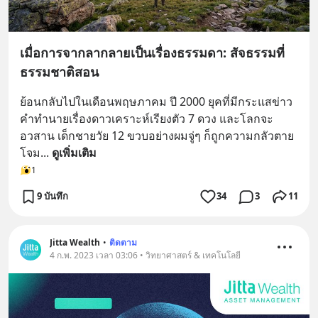
เมื่อการจากลากลายเป็นเรื่องธรรมดา: สัจธรรมที่
ธรรมชาติสอน
ย้อนกลับไปในเดือนพฤษภาคม ปี 2000 ยุคที่มีกระแสข่าว
คำทำนายเรื่องดาวเคราะห์เรียงตัว 7 ดวง และโลกจะ
อวสาน เด็กชายวัย 12 ขวบอย่างผมจู่ๆ ก็ถูกความกลัวตาย
โจม
... 
ดูเพิ่มเติม
1
9 บันทึก
34
3
11
Jitta Wealth
•
ติดตาม
4 ก.พ. 2023 เวลา 03:06 • วิทยาศาสตร์ & เทคโนโลยี