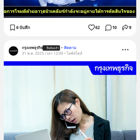
6 บันทึก
62
10
9
กรุงเทพธุรกิจ
•
ติดตาม
ยืนยันแล้ว
31 พ.ค. 2025 เวลา 12:09 • ไลฟ์สไตล์