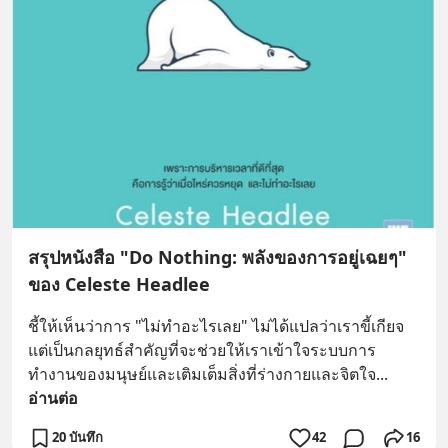
สรุปหนังสือ "Do Nothing: พลังของการอยู่เฉยๆ"
ของ Celeste Headlee
ชี้ให้เห็นว่าการ "ไม่ทำอะไรเลย" ไม่ได้แปลว่าเราขี้เกียจ 
แต่เป็นกลยุทธ์สำคัญที่จะช่วยให้เราเข้าใจระบบการ
ทำงานของมนุษย์และเติมเต็มสิ่งที่ร่างกายและจิตใจ
... 
อ่านต่อ
20 บันทึก
42
16