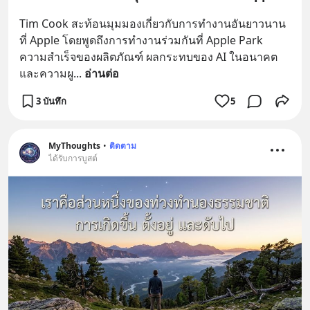
Tim Cook สะท้อนมุมมองเกี่ยวกับการทำงานอันยาวนาน
ที่ Apple โดยพูดถึงการทำงานร่วมกันที่ Apple Park 
ความสำเร็จของผลิตภัณฑ์ ผลกระทบของ AI ในอนาคต 
และความผู
... 
อ่านต่อ
3 บันทึก
5
MyThoughts
•
ติดตาม
ได้รับการบูสต์