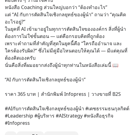
ตอบตรง ๆ ว่าไม่ใช่ครับ
หนังสือ Coaching ส่วนใหญ่บอกว่า “ต้องทำอะไร”
แต่ “AI กับการตัดสินใจเชิงกลยุทธ์ของผู้นำ” ถามว่า “คุณคิด
อะไรอยู่?”
ในยุคที่ AI เข้ามาอยู่ในทุกการตัดสินใจขององค์กร สิ่งที่ผู้นำ
ต้องการไม่ใช่ขั้นตอน — แต่คือกรอบคิดที่ถูกต้อง
เพราะคำถามที่สำคัญที่สุดในยุคนี้คือ “ใครถืออำนาจ และ
ใครต้องรับผิด?” ซึ่งไม่มีคู่มือไหนตอบให้คุณได้ — มีแต่คุณที่
ต้องคิดเองครับ
นั่นคือสิ่งที่ผมอยากส่งถึงผู้นำทุกท่านในหนังสือเล่มนี้ 📖
“AI กับการตัดสินใจเชิงกลยุทธ์ของผู้นำ”
ราคา 365 บาท | สำนักพิมพ์ Infopress | วางขายที่ B2S
#AIกับการตัดสินใจเชิงกลยุทธ์ของผู้นำ #เตชธรรมธนกุลกิตต์ 
#Leadership #ผู้บริหาร #AIStrategy #หนังสือธุรกิจ 
#Infopress​​​​​​​​​​​​​​​​