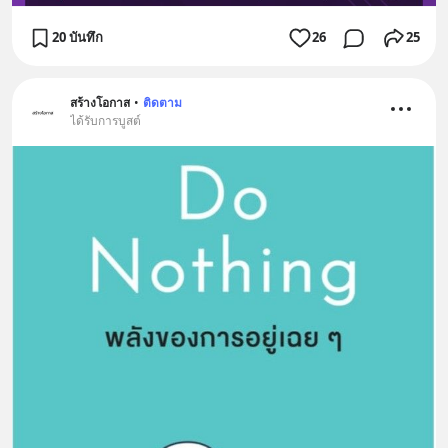
20 บันทึก
26
25
สร้างโอกาส
•
ติดตาม
ได้รับการบูสต์