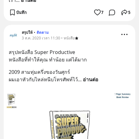
เรา
... 
อ่านต่อ
บันทึก
7
5
สรุปให้
•
ติดตาม
3 ส.ค. 2020 เวลา 11:30 • หนังสือ
สรุปหนังสือ Super Productive
หนังสือที่ทำให้คุณ ทำน้อย แต่ได้มาก
2009 สามทุ่มครึ่งของวันศุกร์
ผมเอาหัวกับไหล่หนีบโทรศัพท์ไว้
... 
อ่านต่อ