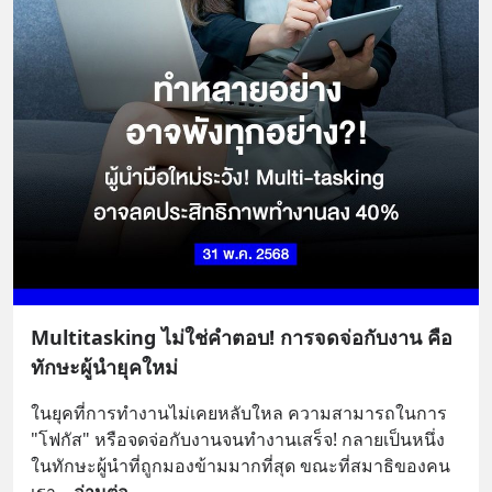
Multitasking ไม่ใช่คำตอบ! การจดจ่อกับงาน คือ
ทักษะผู้นำยุคใหม่
ในยุคที่การทำงานไม่เคยหลับใหล ความสามารถในการ 
"โฟกัส" หรือจดจ่อกับงานจนทำงานเสร็จ! กลายเป็นหนึ่ง
ในทักษะผู้นำที่ถูกมองข้ามมากที่สุด ขณะที่สมาธิของคน