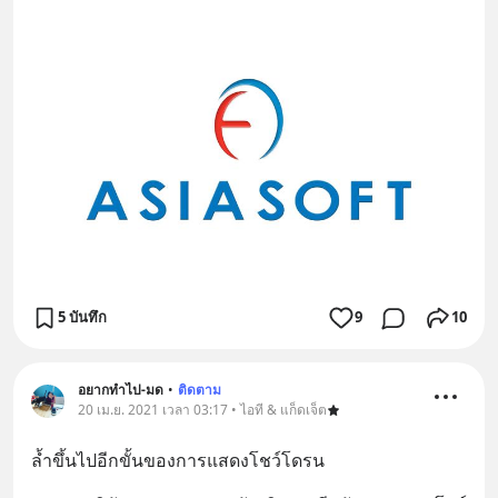
5 บันทึก
9
10
อยากทำไป-มด
•
ติดตาม
20 เม.ย. 2021 เวลา 03:17 • ไอที & แก็ดเจ็ต
ล้ำขึ้นไปอีกขั้นของการแสดงโชว์โดรน