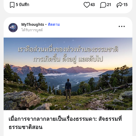
5 บันทึก
43
21
15
MyThoughts
•
ติดตาม
ได้รับการบูสต์
เมื่อการจากลากลายเป็นเรื่องธรรมดา: สัจธรรมที่
ธรรมชาติสอน