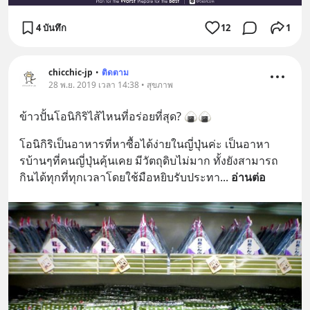
4 บันทึก
12
1
chicchic-jp
•
ติดตาม
28 พ.ย. 2019 เวลา 14:38 • สุขภาพ
ข้าวปั้นโอนิกิริไส้ไหนที่อร่อยที่สุด? 🍙🍙
โอนิกิริเป็นอาหารที่หาซื้อได้ง่ายในญี่ปุ่นค่ะ เป็นอาหา
รบ้านๆที่คนญี่ปุ่นคุ้นเคย มีวัตถุดิบไม่มาก ทั้งยังสามารถ
กินได้ทุกที่ทุกเวลาโดยใช้มือหยิบรับประทา
... 
อ่านต่อ