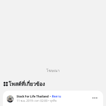
โฆษณา
โพสต์ที่เกี่ยวข้อง
Stock For Life Thailand
•
ติดตาม
11 พ.ย. 2019 เวลา 02:00 • ธุรกิจ