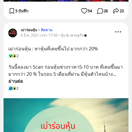
5 บันทึก
54
26
23
เม่าร่อนหุ้น
•
ติดตาม
6 มี.ค. 2021 เวลา 17:30 • หุ้น & เศรษฐกิจ
เม่าร่อนหุ้น : หาหุ้นที่เคยขึ้นไป มากกว่า 20%
2
วันนี้ลองมา Scan ร่อนหุ้นช่วงราคา5-10 บาท ที่เคยขึ้นมา
มากกว่า 20 % ในรอบ 5 เดือนที่ผ่าน มีหุ้นตัวไหนบ้าง
... 
อ่านต่อ
2