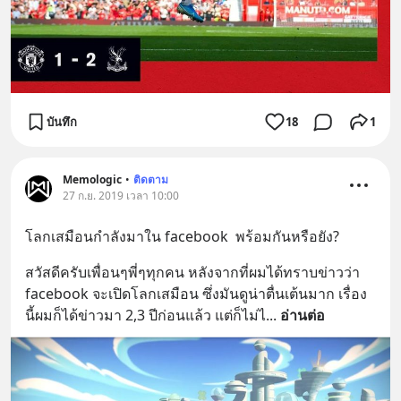
บันทึก
18
1
Memologic
•
ติดตาม
27 ก.ย. 2019 เวลา 10:00
โลกเสมือนกำลังมาใน facebook  พร้อมกันหรือยัง?
สวัสดีครับเพื่อนๆพี่ๆทุกคน หลังจากที่ผมได้ทราบข่าวว่า 
facebook จะเปิดโลกเสมือน ซึ่งมันดูน่าตื่นเต้นมาก เรื่อง
นี้ผมก็ได้ข่าวมา 2,3 ปีก่อนแล้ว แต่ก็ไม่ไ
... 
อ่านต่อ