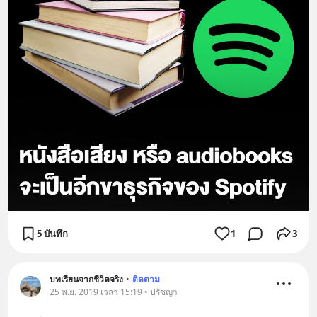
5 บันทึก
1
3
บทเรียนจากชีวิตจริง
•
ติดตาม
25 พ.ย. 2019 เวลา 15:19 • ปรัชญา