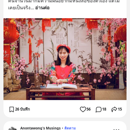
คนจำนวนมากมีความฝันอยากมีหนังสือของตัวเอง แต่ไม่
เคยเป็นจริง
... 
อ่านต่อ
26 บันทึก
56
18
15
Anontawong's Musings
•
ติดตาม