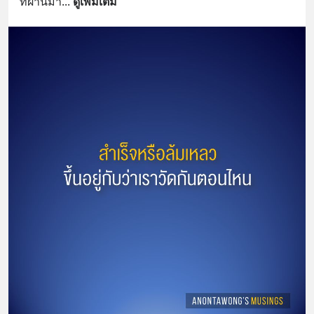
ที่ผ่านมา
... 
ดูเพิ่มเติม