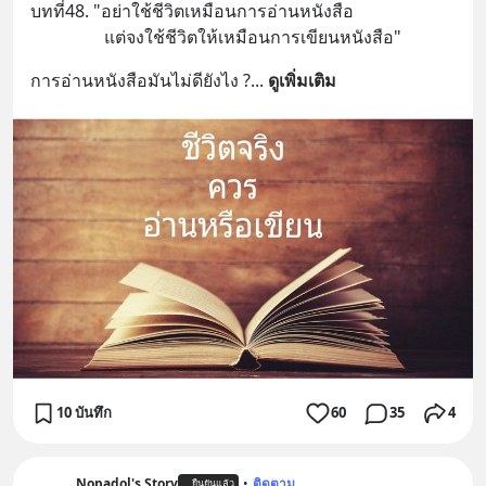
บทที่48. "อย่าใช้ชีวิตเหมือนการอ่านหนังสือ
                 แต่จงใช้ชีวิตให้เหมือนการเขียนหนังสือ"
การอ่านหนังสือมันไม่ดียังไง ?
... 
ดูเพิ่มเติม
10 บันทึก
60
35
4
Nopadol's Story
•
ติดตาม
ยืนยันแล้ว