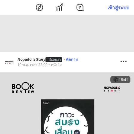
เข้าสู่ระบบ
Nopadol's Story
•
ติดตาม
ยืนยันแล้ว
10 พ.ค. เวลา 23:00 • หนังสือ
18:41