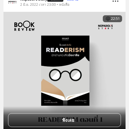
2 มิ.ย. 2022 เวลา 23:00 • หนังสือ
22:51
ฟังเลย