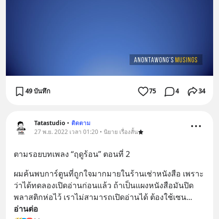
49 บันทึก
75
4
34
Tatastudio
•
ติดตาม
27 พ.ย. 2022 เวลา 01:20 • นิยาย เรื่องสั้น
ตามรอยบทเพลง “ฤดูร้อน” ตอนที่ 2
ผมค้นพบการ์ตูนที่ถูกใจมากมายในร้านเช่าหนังสือ เพราะ
ว่าได้ทดลองเปิดอ่านก่อนแล้ว ถ้าเป็นแผงหนังสือมันปิด
พลาสติกห่อไว้ เราไม่สามารถเปิดอ่านได้ ต้องใช้เซน
... 
อ่านต่อ