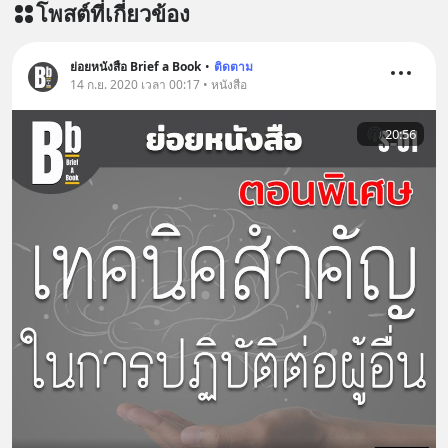
โพสต์ที่เกี่ยวข้อง
ย่อยหนังสือ Brief a Book
•
ติดตาม
14 ก.ย. 2020 เวลา 00:17 • หนังสือ
20:56