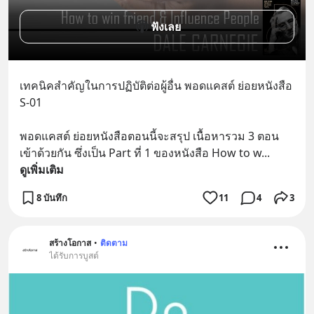
ฟังเลย
เทคนิคสำคัญในการปฏิบัติต่อผู้อื่น พอดแคสต์ ย่อยหนังสือ  
S-01
พอดแคสต์ ย่อยหนังสือตอนนี้จะสรุป เนื้อหารวม 3 ตอน
เข้าด้วยกัน ซึ่งเป็น Part ที่ 1 ของหนังสือ How to w
... 
ดูเพิ่มเติม
8 บันทึก
11
4
3
สร้างโอกาส
•
ติดตาม
ได้รับการบูสต์