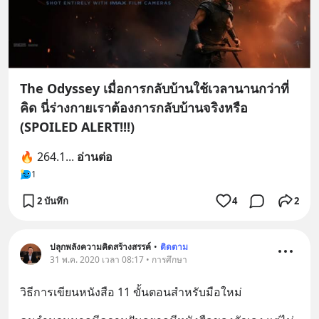
The Odyssey เมื่อการกลับบ้านใช้เวลานานกว่าที่
คิด นี่ร่างกายเราต้องการกลับบ้านจริงหรือ
(SPOILED ALERT!!!)
🔥 264.1
... 
อ่านต่อ
1
2 บันทึก
4
2
ปลุกพลังความคิดสร้างสรรค์
•
ติดตาม
31 พ.ค. 2020 เวลา 08:17 • การศึกษา
วิธีการเขียนหนังสือ 11 ขั้นตอนสำหรับมือใหม่