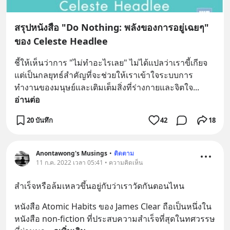
สรุปหนังสือ "Do Nothing: พลังของการอยู่เฉยๆ"
ของ Celeste Headlee
ชี้ให้เห็นว่าการ "ไม่ทำอะไรเลย" ไม่ได้แปลว่าเราขี้เกียจ 
แต่เป็นกลยุทธ์สำคัญที่จะช่วยให้เราเข้าใจระบบการ
ทำงานของมนุษย์และเติมเต็มสิ่งที่ร่างกายและจิตใจ
... 
อ่านต่อ
20 บันทึก
42
18
Anontawong's Musings
•
ติดตาม
11 ก.ค. 2022 เวลา 05:41 • ความคิดเห็น
สำเร็จหรือล้มเหลวขึ้นอยู่กับว่าเราวัดกันตอนไหน
หนังสือ Atomic Habits ของ James Clear ถือเป็นหนึ่งใน
หนังสือ non-fiction ที่ประสบความสำเร็จที่สุดในทศวรรษ