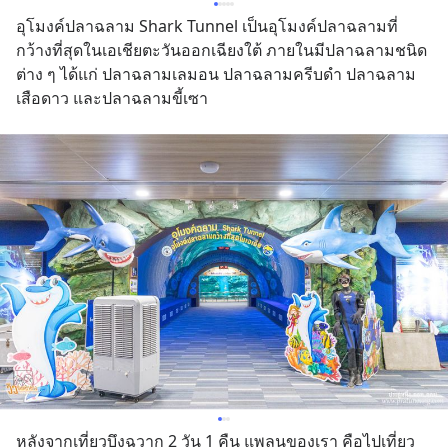
อุโมงค์ปลาฉลาม Shark Tunnel เป็นอุโมงค์ปลาฉลามที่
กว้างที่สุดในเอเชียตะวันออกเฉียงใต้ ภายในมีปลาฉลามชนิด
ต่าง ๆ ได้แก่ ปลาฉลามเลมอน ปลาฉลามครีบดำ ปลาฉลาม
เสือดาว และปลาฉลามขี้เซา
หลังจากเที่ยวบึงฉวาก 2 วัน 1 คืน แพลนของเรา คือไปเที่ยว