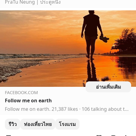
PraTu Neung | ประตูหนึ่ง
อ่านเพิ่มเติม
FACEBOOK.COM
Follow me on earth
Follow me on earth. 21,387 likes · 106 talking about this. รีวิวที่พัก ที่กิน ที่เที่ยวสวยๆ ทั้งในและนอกประเทศ เดินทางไปกับเรากันนะ
รีวิว
ท่องเที่ยวไทย
โรงแรม