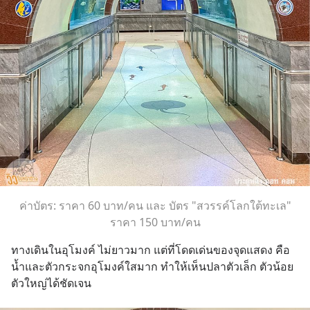
ค่าบัตร: ราคา 60 บาท/คน และ บัตร "สวรรค์โลกใต้ทะเล"
ราคา 150 บาท/คน
ทางเดินในอุโมงค์ ไม่ยาวมาก แต่ที่โดดเด่นของจุดแสดง คือ 
น้ำและตัวกระจกอุโมงค์ใสมาก ทำให้เห็นปลาตัวเล็ก ตัวน้อย 
ตัวใหญ่ได้ชัดเจน