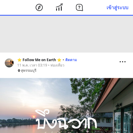
เข้าสู่ระบบ
⭐️ Follow Me on Earth ⭐️
•
ติดตาม
11 พ.ค. เวลา 03:19 • ท่องเที่ยว
สุพรรณบุรี