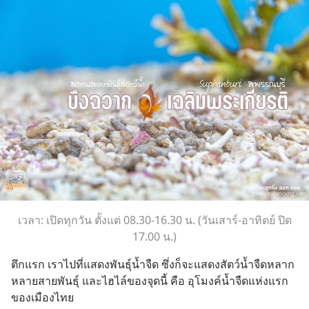
เวลา: เปิดทุกวัน ตั้งแต่ 08.30-16.30 น. (วันเสาร์-อาทิตย์ ปิด
17.00 น.)
ตึกแรก เราไปที่แสดงพันธุ์น้ำจืด ซึ่งก็จะแสดงสัตว์น้ำจืดหลาก
หลายสายพันธุ์ และไฮไล์ของจุดนี้ คือ อุโมงค์น้ำจืดแห่งแรก
ของเมืองไทย