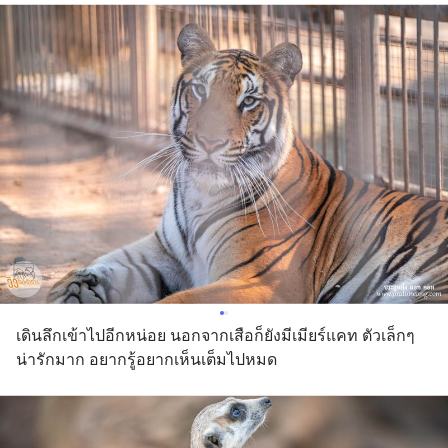
เดินลึกเข้าไปอีกหน่อย นอกจากเสือก็ยังมีเมียร์แคท ตัวเล็กๆ 
น่ารักมาก อยากรู้อยากเห็นเต็มไปหมด