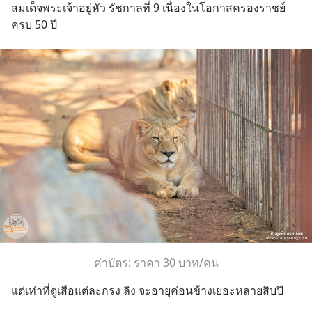
สมเด็จพระเจ้าอยู่หัว รัชกาลที่ 9 เนื่องในโอกาสครองราชย์
ครบ 50 ปี
ค่าบัตร: ราคา 30 บาท/คน
แต่เท่าที่ดูเสือแต่ละกรง ลิง จะอายุค่อนข้างเยอะหลายสิบปี