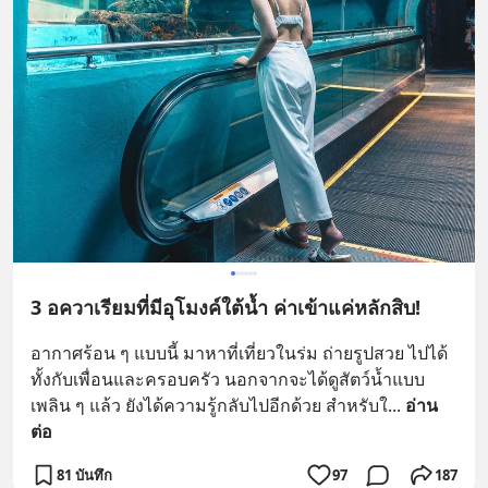
3 อควาเรียมที่มีอุโมงค์ใต้น้ำ ค่าเข้าแค่หลักสิบ!
อากาศร้อน ๆ แบบนี้ มาหาที่เที่ยวในร่ม ถ่ายรูปสวย ไปได้
ทั้งกับเพื่อนและครอบครัว นอกจากจะได้ดูสัตว์น้ำแบบ
เพลิน ๆ แล้ว ยังได้ความรู้กลับไปอีกด้วย สำหรับใ
... 
อ่าน
ต่อ
81 บันทึก
97
187