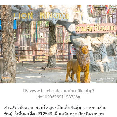
FB: www.facebook.com/profile.php?
id=100069651158728#
สวนสัตว์บึงฉวาก ส่วนใหญ่จะเป็นเสือพันธุ์ต่างๆ หลายสาย
พันธุ์ ตั้งขึ้นมาตั้งแต่ปี 2543 เพื่อเฉลิมพระเกียรตืพระบาท