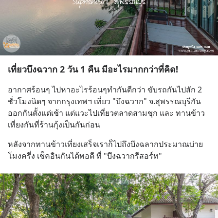
เที่ยวบึงฉวาก 2 วัน 1 คืน มีอะไรมากกว่าที่คิด!
อากาศร้อนๆ ไปหาอะไรร้อนๆทำกันดีกว่า ขับรถกันไปสัก 2 
ชั่วโมงนิดๆ จากกรุงเทพฯ เที่ยว "บึงฉวาก" จ.สุพรรณบุรีกัน 
ออกกันตั้งแต่เช้า แต่แวะไปเที่ยวตลาดสามชุก และ ทานข้าว
เที่ยงกันที่ร้านกุ้งเป็นกันก่อน
หลังจากทานข้าวเที่ยงเสร็จเราก็ไปถึงบึงฉลากประมาณบ่าย
โมงครึ่ง เช็คอินกันได้พอดี ที่ "บึงฉวากรีสอร์ท"