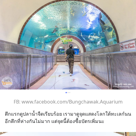
FB: www.facebook.com/Bungchawak.Aquarium
ตึกแรกดูปลาน้ำจืดเรียบร้อย เรามาดูจุดแสดงโลกใต้ทะเลกํนน 
อีกตึกที่ห่างกันไม่มาก แต่จุดนี้ต้องซื้อบัตรเพิ่มนะ