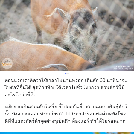
ตอนแรกเราคิดว่าใช้เวลาไม่นานหรอก เดินสัก 30 นาทีน่าจะ
ไปต่อที่อื่นได้ สุดท้ายท้ายใช้เวลาไปชั่วโมงกว่า สวนสัตว์นี้มี
อะไรดีกว่าที่คิด
หลังจากเดินสวนสัตว์เสร็จ ก็ไปต่อกันที่ "สถานแสดงพันธุ์สัตว์
น้ำ บึงฉวากเฉลิมพระเกียรติ" ไปถึงกำลังร้อนพอดี แต่ยังโชค
ดีที่ที่แสดงสัตว์น้ำจุดต่างๆเป็นตึก ห้องแอร์ ทำให้ไม่ร้อนมาก