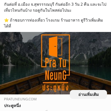
กันต่อที่ อ.เมือง จ.สุพรรรณบุรี กันต่ออีก 3 วัน 2 คืน และจะไป
เที่ยวไหนกันบ้าง รอดูกันในโพสต่อไปนะ
⭐️ ถ้าชอบการท่องเที่ยว โรงแรม ร้านอาหาร ดูรีวิวเพิ่มเติม
ได้ที่
อ่านเพิ่มเติม
PRATUNEUNG.COM
ประตูหนึ่ง