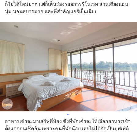
ก็ไม่ได้ใหม่มาก แต่ก็เห็นร่องรอยการรีโนเวท ส่วนเตียงนอน 
EP4 ตอน “เขา
นุ่ม นอนสบายมาก และที่สำคัญแอร์เย็นเฉียบ
อาหารเช้าจะมาเสริฟที่ห้อง ซึ่งที่พักเค้าจะให้เลือกอาหารเช้า
ตั้งแต่ตอนเช็คอิน เพราะคนที่พักน้อย เลยไม่ได้จัดเป็นบุฟเฟ่ต์