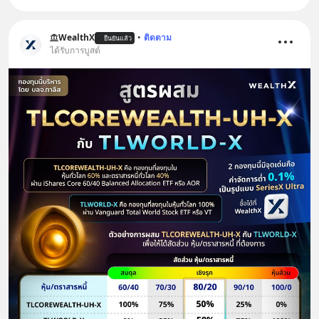
WealthX
•
ติดตาม
ยืนยันแล้ว
ได้รับการบูสต์