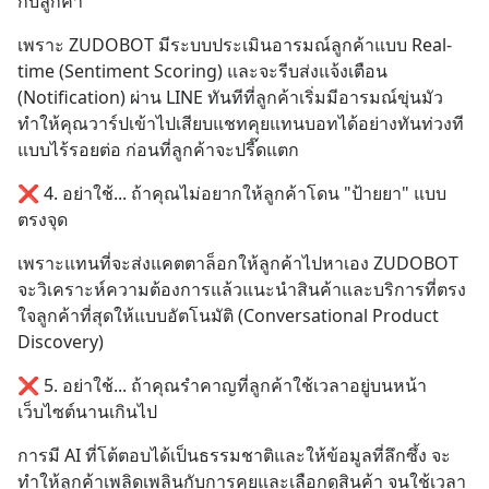
กับลูกค้า
หน่วยความจำ โมเดล
เพราะ ZUDOBOT มีระบบประเมินอารมณ์ลูกค้าแบบ Real-
time (Sentiment Scoring) และจะรีบส่งแจ้งเตือน 
(Notification) ผ่าน LINE ทันทีที่ลูกค้าเริ่มมีอารมณ์ขุ่นมัว 
ทำให้คุณวาร์ปเข้าไปเสียบแชทคุยแทนบอทได้อย่างทันท่วงที
แบบไร้รอยต่อ ก่อนที่ลูกค้าจะปรี๊ดแตก
❌ 4. อย่าใช้... ถ้าคุณไม่อยากให้ลูกค้าโดน "ป้ายยา" แบบ
ตรงจุด
เพราะแทนที่จะส่งแคตตาล็อกให้ลูกค้าไปหาเอง ZUDOBOT 
จะวิเคราะห์ความต้องการแล้วแนะนำสินค้าและบริการที่ตรง
ใจลูกค้าที่สุดให้แบบอัตโนมัติ (Conversational Product 
Discovery)
❌ 5. อย่าใช้... ถ้าคุณรำคาญที่ลูกค้าใช้เวลาอยู่บนหน้า
เว็บไซต์นานเกินไป
การมี AI ที่โต้ตอบได้เป็นธรรมชาติและให้ข้อมูลที่ลึกซึ้ง จะ
ทำให้ลูกค้าเพลิดเพลินกับการคุยและเลือกดูสินค้า จนใช้เวลา