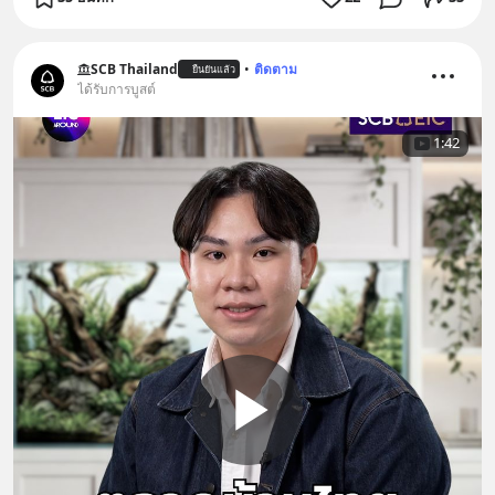
SCB Thailand
•
ติดตาม
ยืนยันแล้ว
ได้รับการบูสต์
1:42