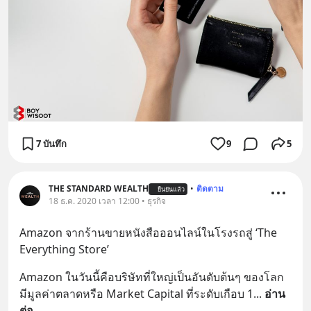
7 บันทึก
9
5
THE STANDARD WEALTH
•
ติดตาม
ยืนยันแล้ว
18 ธ.ค. 2020 เวลา 12:00 • ธุรกิจ
Amazon จากร้านขายหนังสือออนไลน์ในโรงรถสู่ ‘The 
Everything Store’
Amazon ในวันนี้คือบริษัทที่ใหญ่เป็นอันดับต้นๆ ของโลก 
มีมูลค่าตลาดหรือ Market Capital ที่ระดับเกือบ 1
... 
อ่าน
ต่อ