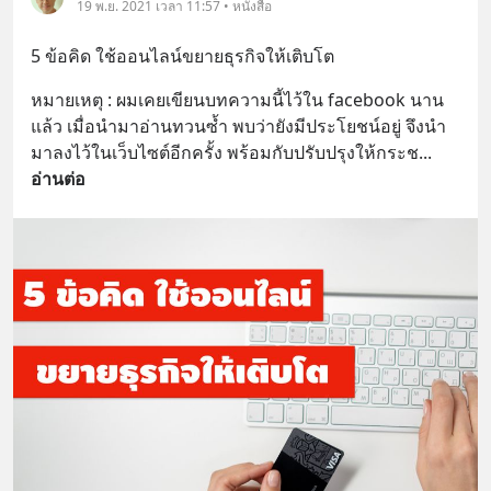
19 พ.ย. 2021 เวลา 11:57 • หนังสือ
5 ข้อคิด ใช้ออนไลน์ขยายธุรกิจให้เติบโต
หมายเหตุ : ผมเคยเขียนบทความนี้ไว้ใน facebook นาน
แล้ว เมื่อนำมาอ่านทวนซ้ำ พบว่ายังมีประโยชน์อยู่ จึงนำ
มาลงไว้ในเว็บไซต์อีกครั้ง พร้อมกับปรับปรุงให้กระช
... 
อ่านต่อ