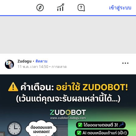
เข้าสู่ระบบ
Zudogu
•
ติดตาม
11 พ.ค. เวลา 14:50 • การตลาด