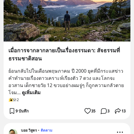
เมื่อการจากลากลายเป็นเรื่องธรรมดา: สัจธรรมที่
ธรรมชาติสอน
ย้อนกลับไปในเดือนพฤษภาคม ปี 2000 ยุคที่มีกระแสข่าว
คำทำนายเรื่องดาวเคราะห์เรียงตัว 7 ดวง และโลกจะ
อวสาน เด็กชายวัย 12 ขวบอย่างผมจู่ๆ ก็ถูกความกลัวตาย
โจม
... 
ดูเพิ่มเติม
2
9 บันทึก
35
3
13
บอย วิสูตร
•
ติดตาม