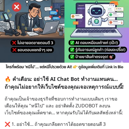
🔥 คำเตือน: อย่าใช้ AI Chat Bot ทำงานแทนคน...
ถ้าคุณไม่อยากให้เว็บไซต์ของคุณเจอเหตุการณ์แบบนี้!
ถ้าคุณเป็นเจ้าของธุรกิจที่ชอบการทำงานแบบเดิมๆ เราขอ
เตือนให้คุณ "หนีไป" และ อย่าติดตั้ง ZUDOBOT ลงบน
เว็บไซต์ของคุณเด็ดขาด... หากคุณรับไม่ได้กับผลลัพธ์เหล่านี้:
❌ 1. อย่าใช้... ถ้าคุณเกลียดการได้ยอดขายตอนตี 3