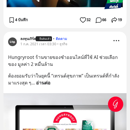
4 บันทึก
32
66
19
ลงทุนเกิร์ล
•
ติดตาม
ยืนยันแล้ว
1 ก.ค. 2021 เวลา 03:30 • ธุรกิจ
Hungryroot ร้านขายของชำออนไลน์ที่ใช้ AI ช่วยเลือก
ของ มูลค่า 2 หมื่นล้าน
ต้องยอมรับว่าในยุคนี้ “เทรนด์สุขภาพ” เป็นเทรนด์ที่กำลัง
มาแรงสุด ๆ
... 
อ่านต่อ