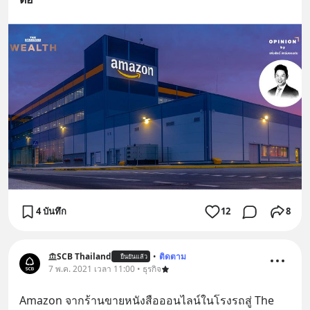
4 บันทึก
12
8
SCB Thailand
•
ติดตาม
ยืนยันแล้ว
7 พ.ค. 2021 เวลา 11:00 • ธุรกิจ
Amazon จากร้านขายหนังสือออนไลน์ในโรงรถสู่ The 