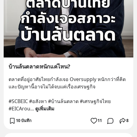
บ้านล้นตลาดหนักแค่ไหน?
ตลาดที่อยู่อาศัยไทยกำลังเจอ Oversupply หนักกว่าที่คิด 
และปัญหานี้อาจไม่ได้จบแค่เรื่องเศรษฐกิจ 
#SCBEIC #อสังหา #บ้านล้นตลาด #เศรษฐกิจไทย 
#EICArou
... 
ดูเพิ่มเติม
10 บันทึก
11
8