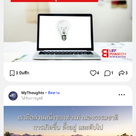
3 บันทึก
4
1
3
MyThoughts
•
ติดตาม
ได้รับการบูสต์