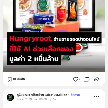
10 บันทึก
9
6
กูนี่แหละเซลล์ร้อยล้าน Sales100Million
•
ติดตาม
4 ธ.ค. 2019 เวลา 00:00 • ธุรกิจ