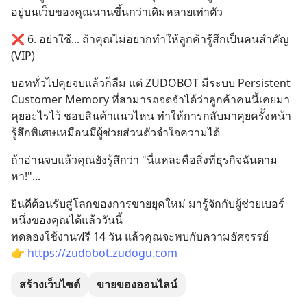
อยู่บนเว็บของคุณนานขึ้นกว่าเดิมหลายเท่าตัว
❌ 6. อย่าใช้... ถ้าคุณไม่อยากทำให้ลูกค้ารู้สึกเป็นคนสำคัญ 
(VIP)
บอททั่วไปคุยจบแล้วก็ลืม แต่ ZUDOBOT มีระบบ Persistent 
Customer Memory ที่สามารถจดจำได้ว่าลูกค้าคนนี้เคยมา
คุยอะไรไว้ ชอบสินค้าแนวไหน ทำให้การกลับมาคุยครั้งหน้า
รู้สึกพิเศษเหมือนมีผู้ช่วยส่วนตัวจำใจความได้
ถ้าอ่านจบแล้วคุณยังรู้สึกว่า "นี่แหละคือสิ่งที่ธุรกิจฉันตาม
หา!"...
ยินดีต้อนรับสู่โลกของการขายยุคใหม่ มารู้จักกับผู้ช่วยเบอร์
หนึ่งของคุณได้แล้ววันนี้
ทดลองใช้งานฟรี 14 วัน แล้วคุณจะพบกับความอัศจรรย์
👉 
https://zudobot.zudogu.com
สร้างเว็บไซต์
ขายของออนไลน์