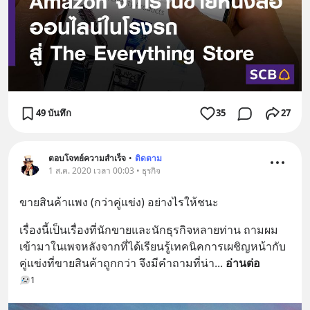
49 บันทึก
35
27
ตอบโจทย์ความสำเร็จ
•
ติดตาม
1 ส.ค. 2020 เวลา 00:03 • ธุรกิจ
ขายสินค้าแพง (กว่าคู่แข่ง) อย่างไรให้ชนะ
เรื่องนี้เป็นเรื่องที่นักขายและนักธุรกิจหลายท่าน ถามผม
เข้ามาในเพจหลังจากที่ได้เรียนรู้เทคนิคการเผชิญหน้ากับ
คู่แข่งที่ขายสินค้าถูกกว่า จึงมีคำถามที่น่า
... 
อ่านต่อ
1