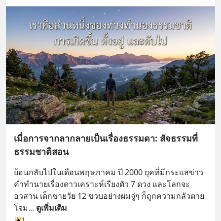
เมื่อการจากลากลายเป็นเรื่องธรรมดา: สัจธรรมที่
ธรรมชาติสอน
ย้อนกลับไปในเดือนพฤษภาคม ปี 2000 ยุคที่มีกระแสข่าว
คำทำนายเรื่องดาวเคราะห์เรียงตัว 7 ดวง และโลกจะ
อวสาน เด็กชายวัย 12 ขวบอย่างผมจู่ๆ ก็ถูกความกลัวตาย
โจม
... 
ดูเพิ่มเติม
1