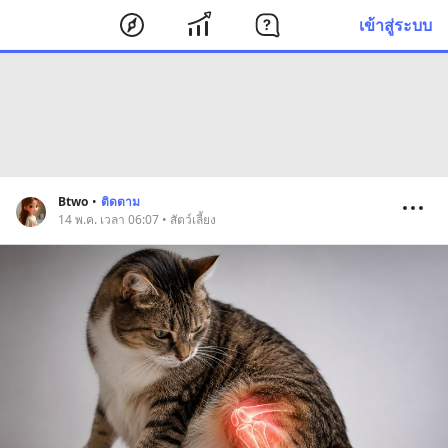
เข้าสู่ระบบ
Btwo
•
ติดตาม
14 พ.ค. เวลา 06:07 • สัตว์เลี้ยง