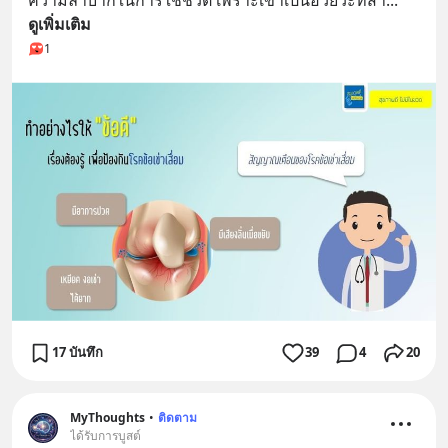
ความลำบากในการใช้ชีวิต เพราะเข่าเป็นอวัยวะที่สำ
... 
ดูเพิ่มเติม
1
17 บันทึก
39
4
20
MyThoughts
•
ติดตาม
ได้รับการบูสต์