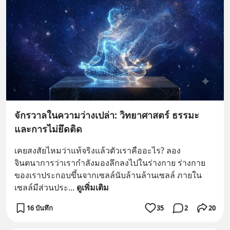
จักรวาลในความว่างเปล่า: วิทยาศาสตร์ ธรรมะ
และการไม่ยึดติด
เคยสงสัยไหมว่าแท้จริงแล้วตัวเราคืออะไร? ลอง
จินตนาการว่าเรากำลังมองลึกลงไปในร่างกาย ร่างกาย
ของเราประกอบขึ้นจากเซลล์นับล้านล้านเซลล์ ภายใน
เซลล์มีส่วนประ
... 
ดูเพิ่มเติม
16 บันทึก
35
2
20