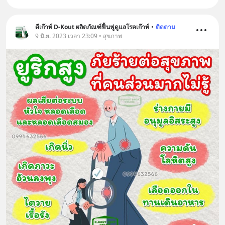
ดีเก๊าท์ D-Kout ผลิตภัณฑ์ฟื้นฟูดูแลโรคเก๊าท์
•
ติดตาม
9 มิ.ย. 2023 เวลา 23:09 • สุขภาพ