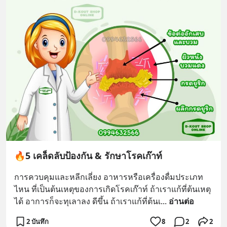
🔥5 เคล็ดลับป้องกัน & รักษาโรคเก๊าท์
การควบคุมและหลีกเลี่ยง อาหารหรือเครื่องดื่มประเภท
ไหน ที่เป็นต้นเหตุของการเกิดโรคเก๊าท์ ถ้าเราแก้ที่ต้นเหตุ
ได้ อาการก็จะทุเลาลง ดีขึ้น ถ้าเราแก้ที่ต้นเ
... 
อ่านต่อ
2 บันทึก
8
2
2