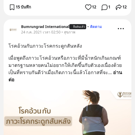
15 บันทึก
12
1
12
Bumrungrad International
•
ติดตาม
ยืนยันแล้ว
24 ก.ค. 2021 เวลา 02:50 • สุขภาพ
โรคอ้วนกับภาวะโรคกระดูกสันหลัง
เมื่อพูดถึงภาวะโรคอ้วนหรือภาวะที่มีน้ำหนักเกินเกณฑ์
มาตรฐานหลายคนไม่อยากให้เกิดขึ้นกับตัวเองเนื่องด้วย
เป็นที่ทราบกันดีว่าเมื่อเกิดภาวะนี้แล้วโอกาสที่จะ
... 
อ่าน
ต่อ