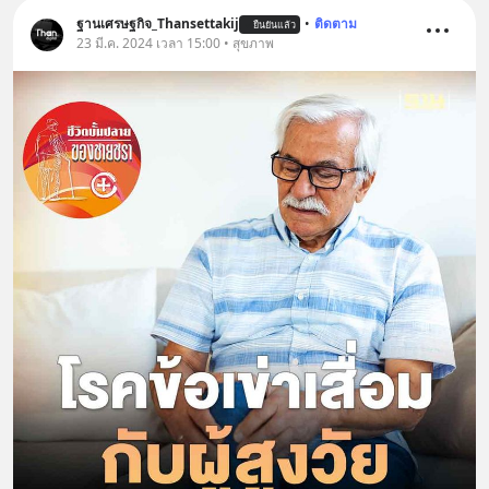
ฐานเศรษฐกิจ_Thansettakij
•
ติดตาม
ยืนยันแล้ว
23 มี.ค. 2024 เวลา 15:00 • สุขภาพ