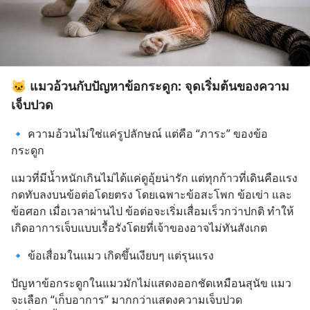
🐱 แมวอ้วนกับปัญหาข้อกระดูก: จุดเริ่มต้นของความ
เจ็บปวด
🔹 ความอ้วนไม่ใช่แค่รูปลักษณ์ แต่คือ “ภาระ” ของข้อ
กระดูก
แมวที่มีน้ำหนักเกินไม่ได้แค่ดูอุ้ยน่ารัก แต่ทุกก้าวที่เดินคือแรง
กดทับลงบนข้อต่อโดยตรง โดยเฉพาะข้อสะโพก ข้อเข่า และ
ข้อศอก เมื่อเวลาผ่านไป ข้อต่อจะเริ่มเสื่อมเร็วกว่าปกติ ทำให้
เกิดอาการเจ็บแบบเรื้อรังโดยที่เจ้าของอาจไม่ทันสังเกต
🔹 ข้อเสื่อมในแมว เกิดขึ้นเงียบๆ แต่รุนแรง
ปัญหาข้อกระดูกในแมวมักไม่แสดงออกชัดเหมือนสุนัข แมว
จะเลือก “เก็บอาการ” มากกว่าแสดงความเจ็บปวด