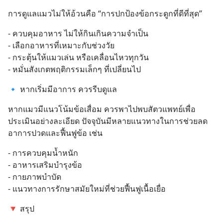
การดูแลแมวไม่ให้อ้วนคือ “การปกป้องข้อกระดูกที่ดีที่สุด”
- ควบคุมอาหาร ไม่ให้กินเกินความจำเป็น
- เลือกอาหารที่เหมาะกับช่วงวัย
- กระตุ้นให้แมวเล่น หรือเคลื่อนไหวทุกวัน
- หมั่นสังเกตพฤติกรรมเล็กๆ ที่เปลี่ยนไป
🔹 หากเริ่มมีอาการ ควรรีบดูแล
หากแมวมีแนวโน้มข้อเสื่อม ควรพาไปพบสัตวแพทย์เพื่อ
ประเมินอย่างละเอียด ปัจจุบันมีหลายแนวทางในการช่วยลด
อาการปวดและฟื้นฟูข้อ เช่น
- การควบคุมน้ำหนัก
- อาหารเสริมบำรุงข้อ
- กายภาพบำบัด
- แนวทางการรักษาสมัยใหม่ที่ช่วยฟื้นฟูเนื้อเยื่อ
🔻 สรุป