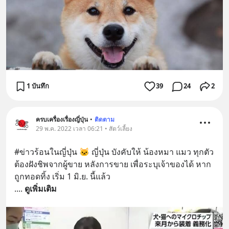
1 บันทึก
39
24
2
ครบเครื่องเรื่องญี่ปุ่น
•
ติดตาม
29 พ.ค. 2022 เวลา 06:21 • สัตว์เลี้ยง
#ข่าวร้อนในญี่ปุ่น 🐱 ญี่ปุ่น บังคับให้ น้องหมา แมว ทุกตัว
ต้องฝังชิพจากผู้ขาย หลังการขาย เพื่อระบุเจ้าของได้ หาก
ถูกทอดทิ้ง เริ่ม 1 มิ.ย. นี้แล้ว
.
... 
ดูเพิ่มเติม