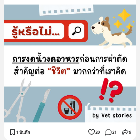
1 บันทึก
20
21
9