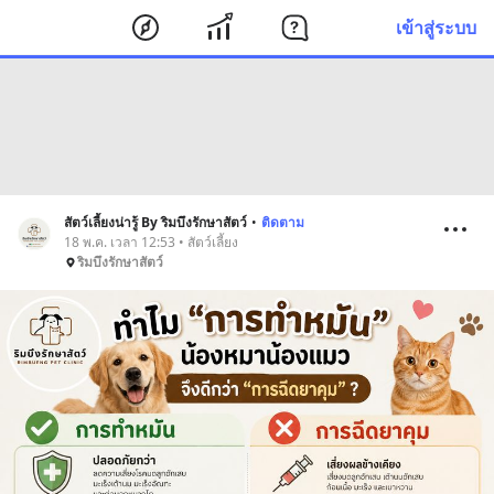
เข้าสู่ระบบ
สัตว์เลี้ยงน่ารู้ By ริมบึงรักษาสัตว์
•
ติดตาม
18 พ.ค. เวลา 12:53 • สัตว์เลี้ยง
ริมบึงรักษาสัตว์