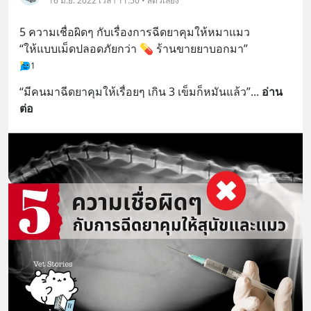
16 มิ.ย. 2022 เวลา 11:50 • สัตว์เลี้ยง
5 ความเชื่อผิดๆ กับเรื่องการฉีดยาคุมให้หมาแมว
“ให้แบบเม็ดปลอดภัยกว่า 💊 ร้านขายยาบอกมา”
1
“มีคนมาฉีดยาคุมให้เรื่อยๆ เกิน 3 เข็มก็หมันแล้ว”
... 
อ่าน
ต่อ