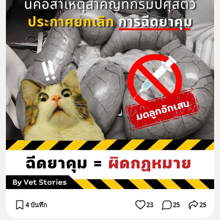
4 บันทึก
23
25
25