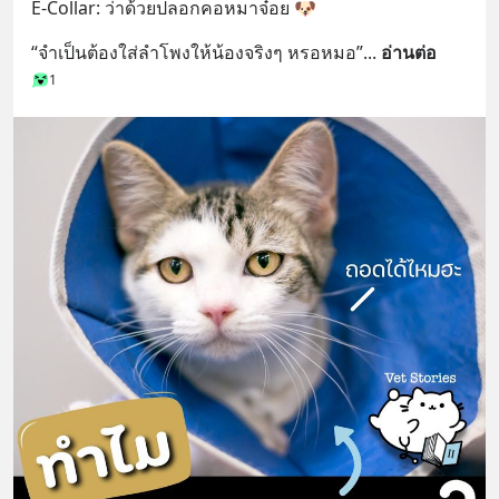
E-Collar: ว่าด้วยปลอกคอหมาจ๋อย 🐶
“จำเป็นต้องใส่ลำโพงให้น้องจริงๆ หรอหมอ”
... 
อ่านต่อ
1