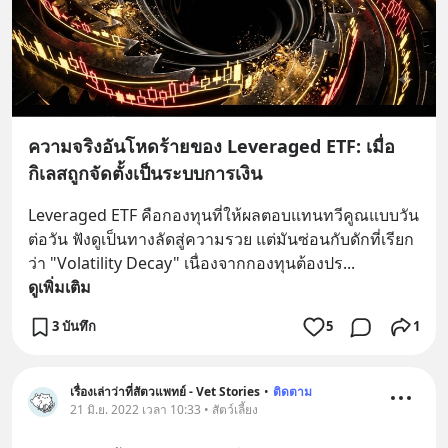
ความจริงอันโหดร้ายของ Leveraged ETF: เมื่อ
กิเลสถูกจัดตั้งเป็นระบบการเงิน
Leveraged ETF คือกองทุนที่ให้ผลตอบแทนทวีคูณแบบวัน
ต่อวัน ฟังดูเป็นทางลัดสู่ความรวย แต่มันซ่อนกับดักที่เรียก
ว่า "Volatility Decay" เนื่องจากกองทุนต้องปร
... 
ดูเพิ่มเติม
3 บันทึก
5
1
เรื่องเล่าว่าที่สัตวแพทย์ - Vet Stories
•
ติดตาม
21 มิ.ย. 2022 เวลา 10:33 • สัตว์เลี้ยง