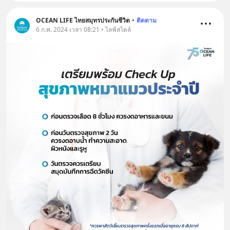
OCEAN LIFE ไทยสมุทรประกันชีวิต
•
ติดตาม
6 ก.พ. 2024 เวลา 08:21 • ไลฟ์สไตล์