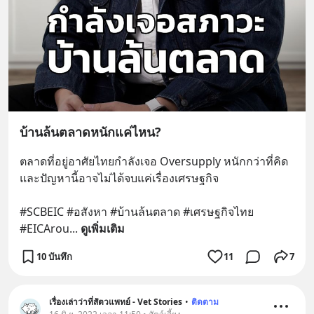
บ้านล้นตลาดหนักแค่ไหน?
ตลาดที่อยู่อาศัยไทยกำลังเจอ Oversupply หนักกว่าที่คิด 
และปัญหานี้อาจไม่ได้จบแค่เรื่องเศรษฐกิจ 
#SCBEIC #อสังหา #บ้านล้นตลาด #เศรษฐกิจไทย 
#EICArou
... 
ดูเพิ่มเติม
10 บันทึก
11
7
เรื่องเล่าว่าที่สัตวแพทย์ - Vet Stories
•
ติดตาม