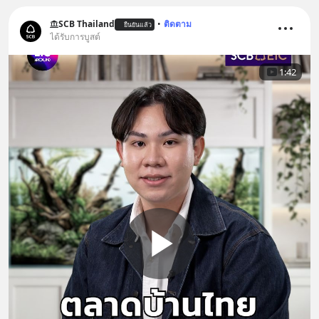
SCB Thailand
•
ติดตาม
ยืนยันแล้ว
ได้รับการบูสต์
1:42