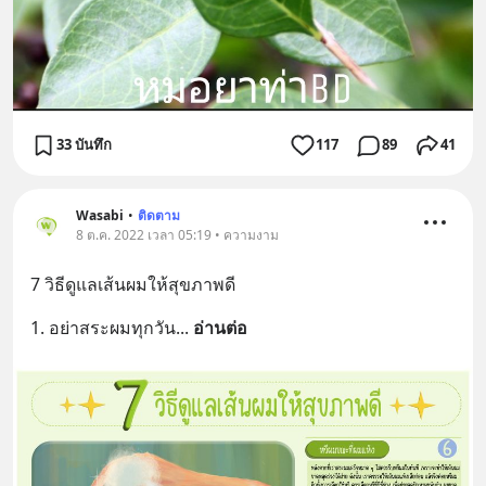
33 บันทึก
117
89
41
Wasabi
•
ติดตาม
8 ต.ค. 2022 เวลา 05:19 • ความงาม
7 วิธีดูแลเส้นผมให้สุขภาพดี
1. อย่าสระผมทุกวัน
... 
อ่านต่อ