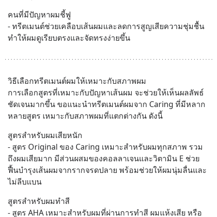
คนที่มีปัญหาผมชี้ฟู
- ทรีตเมนต์ช่วยเคลือบเส้นผมและลดการสูญเสียความชุ่มชื้น 
ทำให้ผมดูเรียบตรงและจัดทรงง่ายขึ้น
วิธีเลือกทรีตเมนต์ผมให้เหมาะกับสภาพผม
การเลือกสูตรที่เหมาะกับปัญหาเส้นผม จะช่วยให้เห็นผลลัพธ์
ชัดเจนมากขึ้น ขอแนะนำทรีตเมนต์ผมจาก Caring ที่มีหลาก
หลายสูตร เหมาะกับสภาพผมที่แตกต่างกัน ดังนี้
สูตรสำหรับผมเสียหนัก
- สูตร Original ของ Caring เหมาะสำหรับผมทุกสภาพ รวม
ถึงผมเสียมาก มีส่วนผสมของคอลลาเจนและวิตามิน E ช่วย
ฟื้นบำรุงเส้นผมจากรากจรดปลาย พร้อมช่วยให้ผมนุ่มลื่นและ
ไม่ลีบแบน
สูตรสำหรับผมทำสี
- สูตร AHA เหมาะสำหรับผมที่ผ่านการทำสี ผมแห้งเสีย หรือ