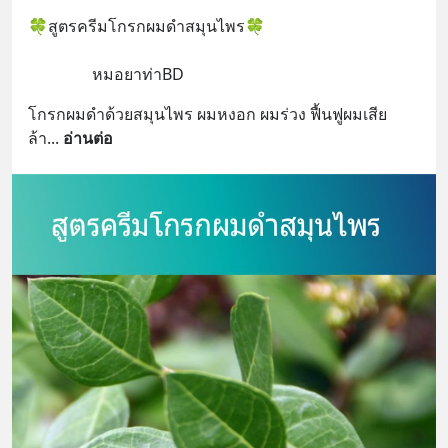
🍀สูตรครีมโกรกผมดำสมุนไพร🍀
                หมอยาท่าBD
โกรกผมดำด้วยสมุนไพร ผมหงอก ผมร่วง ฟื้นฟูผมเสีย 
ล้า
... 
อ่านต่อ