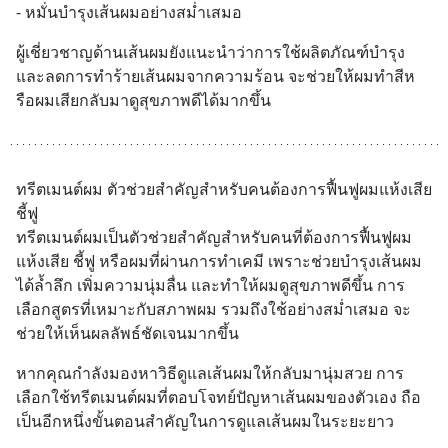
- หมั่นบำรุงเส้นผมอย่างสม่ำเสมอ
ผู้เชี่ยวชาญด้านเส้นผมยังแนะนำว่าการใช้ผลิตภัณฑ์บำรุง
และลดการทำร้ายเส้นผมจากความร้อน จะช่วยให้ผมทำสีห
รือผมเสียกลับมาดูสุขภาพดีได้มากขึ้น
ทรีตเมนต์ผม ตัวช่วยสำคัญสำหรับคนต้องการฟื้นฟูผมแห้งเสีย 
ชี้ฟู 
ทรีตเมนต์ผมเป็นตัวช่วยสำคัญสำหรับคนที่ต้องการฟื้นฟูผม
แห้งเสีย ชี้ฟู หรือผมที่ผ่านการทำเคมี เพราะช่วยบำรุงเส้นผม
ได้ล้ำลึก เพิ่มความนุ่มลื่น และทำให้ผมดูสุขภาพดีขึ้น การ
เลือกสูตรที่เหมาะกับสภาพผม รวมถึงใช้อย่างสม่ำเสมอ จะ
ช่วยให้เห็นผลลัพธ์ชัดเจนมากขึ้น
หากคุณกำลังมองหาวิธีดูแลเส้นผมให้กลับมานุ่มสวย การ
เลือกใช้ทรีตเมนต์ผมที่ตอบโจทย์ปัญหาเส้นผมของตัวเอง ถือ
เป็นอีกหนึ่งขั้นตอนสำคัญในการดูแลเส้นผมในระยะยาว