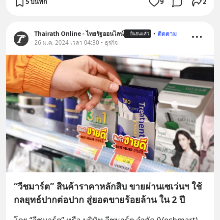
5 บันทึก
9
2
Thairath Online - ไทยรัฐออนไลน์
•
ติดตาม
ยืนยันแล้ว
26 ม.ค. 2024 เวลา 04:30 • ธุรกิจ
“วีชมาร์ต” สินค้าราคาหลักสิบ ขายผ่านเซเว่นฯ ใช้
กลยุทธ์ปากต่อปาก สู่ยอดขายร้อยล้าน ใน 2 ปี