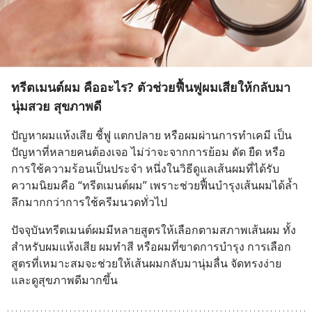
ทรีตเมนต์ผม คืออะไร? ตัวช่วยฟื้นฟูผมเสียให้กลับมา
นุ่มสวย สุขภาพดี
ปัญหาผมแห้งเสีย ชี้ฟู แตกปลาย หรือผมผ่านการทำเคมี เป็น
ปัญหาที่หลายคนต้องเจอ ไม่ว่าจะจากการย้อม ดัด ยืด หรือ
การใช้ความร้อนเป็นประจำ หนึ่งในวิธีดูแลเส้นผมที่ได้รับ
ความนิยมคือ “ทรีตเมนต์ผม” เพราะช่วยฟื้นบำรุงเส้นผมได้ล้ำ
ลึกมากกว่าการใช้ครีมนวดทั่วไป
ปัจจุบันทรีตเมนต์ผมมีหลายสูตรให้เลือกตามสภาพเส้นผม ทั้ง
สำหรับผมแห้งเสีย ผมทำสี หรือผมที่ขาดการบำรุง การเลือก
สูตรที่เหมาะสมจะช่วยให้เส้นผมกลับมานุ่มลื่น จัดทรงง่าย 
และดูสุขภาพดีมากขึ้น