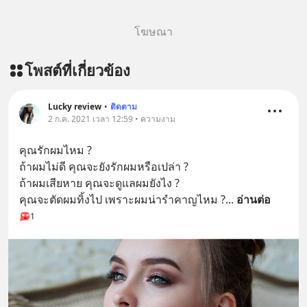
โฆษณา
โพสต์ที่เกี่ยวข้อง
Lucky review
•
ติดตาม
2 ก.ค. 2021 เวลา 12:59 • ความงาม
คุณรักผมไหม ?
ถ้าผมไม่ดี คุณจะยังรักผมหรือเปล่า ?
ถ้าผมเสียหาย คุณจะดูแลผมยังไง ?
คุณจะตัดผมทิ้งไป เพราะผมน่ารำคาญไหม ?
... 
อ่านต่อ
1