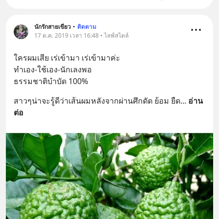
นักรักสายเขียว
•
ติดตาม
17 ต.ค. 2019 เวลา 16:48 • ไลฟ์สไตล์
ใครผมเสีย เร่เข้ามา เร่เข้ามาค่ะ
ทำเอง-ใช้เอง-นักเลงพอ
ธรรมชาติบำบัด 100%
สาวๆน่าจะรู้ดีว่าเส้นผมหลังจากผ่านศึกดัด ย้อม ยืด
... 
อ่าน
ต่อ