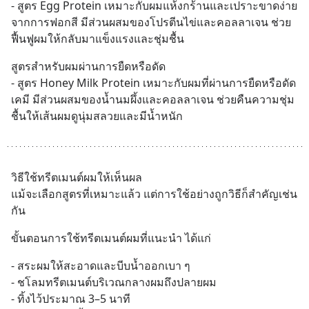
- สูตร Egg Protein เหมาะกับผมแห้งกร้านและเปราะขาดง่าย
จากการฟอกสี มีส่วนผสมของโปรตีนไข่และคอลลาเจน ช่วย
ฟื้นฟูผมให้กลับมาแข็งแรงและชุ่มชื้น
สูตรสำหรับผมผ่านการยืดหรือดัด
- สูตร Honey Milk Protein เหมาะกับผมที่ผ่านการยืดหรือดัด
เคมี มีส่วนผสมของน้ำนมผึ้งและคอลลาเจน ช่วยคืนความชุ่ม
ชื้นให้เส้นผมดูนุ่มสลวยและมีน้ำหนัก
วิธีใช้ทรีตเมนต์ผมให้เห็นผล
แม้จะเลือกสูตรที่เหมาะแล้ว แต่การใช้อย่างถูกวิธีก็สำคัญเช่น
กัน
ขั้นตอนการใช้ทรีตเมนต์ผมที่แนะนำ ได้แก่
- สระผมให้สะอาดและบีบน้ำออกเบา ๆ
- ชโลมทรีตเมนต์บริเวณกลางผมถึงปลายผม
- ทิ้งไว้ประมาณ 3–5 นาที