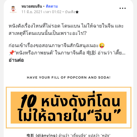
หมวยสอนจีน
•
ติดตาม
11 มิ.ย. 2021 เวลา 01:02 • บันเทิง
หนังดังเรื่องไหนที่ไม่รอด โดนแบน ไม่ให้ฉายในจีน และ
สาเหตุที่โดนแบนนั้นเป็นเพราะอะไร⁉️
ก่อนเข้าเรื่องขอสอนภาษาจีนสักนิสนุงเนอะ😜
📌‘หนังหรือภาพยนต์’ ในภาษาจีนคือ 电影 อ่านว่า ‘เตี้ย
... 
อ่านต่อ