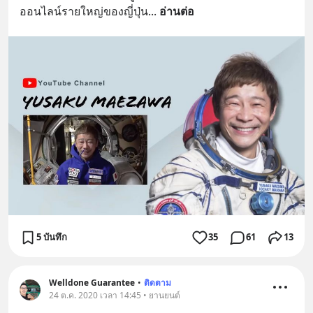
ออนไลน์รายใหญ่ของญี่ปุ่น
... 
อ่านต่อ
5 บันทึก
35
61
13
Welldone Guarantee
•
ติดตาม
24 ต.ค. 2020 เวลา 14:45 • ยานยนต์