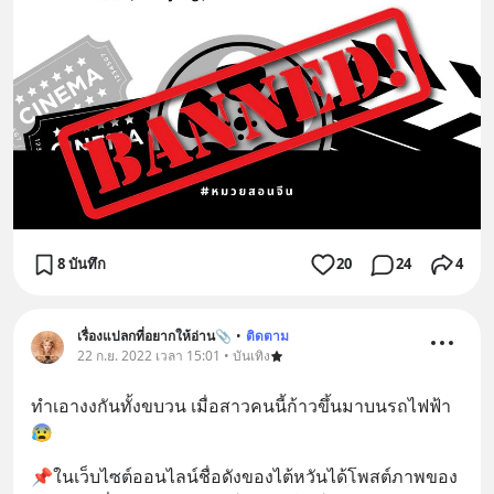
8 บันทึก
20
24
4
เรื่องแปลกที่อยากให้อ่าน📎
•
ติดตาม
22 ก.ย. 2022 เวลา 15:01 • บันเทิง
ทำเอางงกันทั้งขบวน เมื่อสาวคนนี้ก้าวขึ้นมาบนรถไฟฟ้า
😰
📌ในเว็บไซต์ออนไลน์ชื่อดังของไต้หวันได้โพสต์ภาพของ