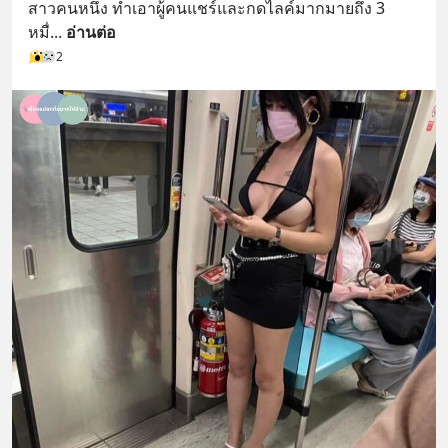
สาวคนหนึ่ง ทำเอาผู้คนแชร์และกดไลค์มากมายถึง 3 
หมื่
... 
อ่านต่อ
2