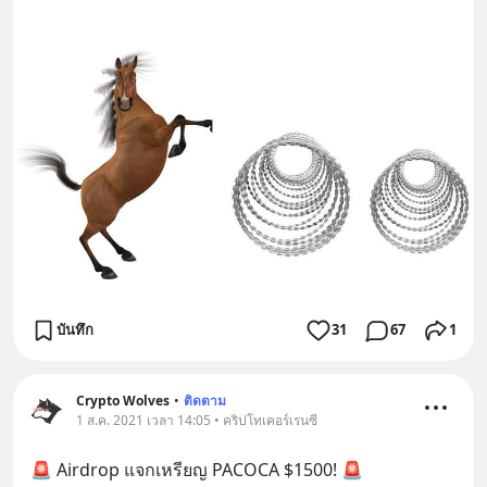
บันทึก
31
67
1
Crypto Wolves
•
ติดตาม
1 ส.ค. 2021 เวลา 14:05 • คริปโทเคอร์เรนซี
🚨 Airdrop แจกเหรียญ PACOCA $1500! 🚨