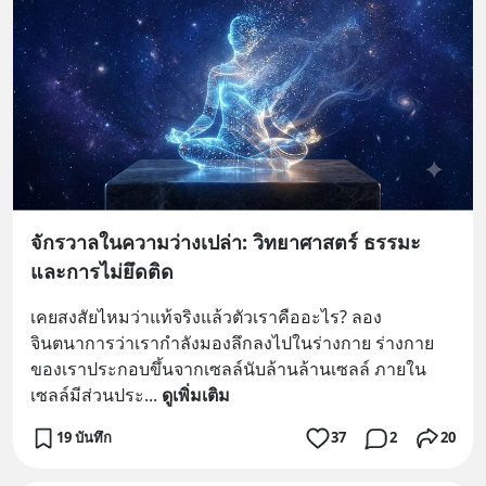
จักรวาลในความว่างเปล่า: วิทยาศาสตร์ ธรรมะ
และการไม่ยึดติด
เคยสงสัยไหมว่าแท้จริงแล้วตัวเราคืออะไร? ลอง
จินตนาการว่าเรากำลังมองลึกลงไปในร่างกาย ร่างกาย
ของเราประกอบขึ้นจากเซลล์นับล้านล้านเซลล์ ภายใน
เซลล์มีส่วนประ
... 
ดูเพิ่มเติม
19 บันทึก
37
2
20