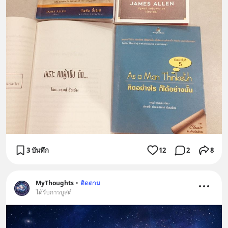
3 บันทึก
12
2
8
MyThoughts
•
ติดตาม
ได้รับการบูสต์