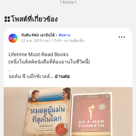
โฆษณา
โพสต์ที่เกี่ยวข้อง
กัปตัน PAO เฮาบินได้
•
ติดตาม
22 ธ.ค. 2019 เวลา 17:49 • ความคิดเห็น
Lifetime Must-Read Books
(หนึ่งในลิสต์หนังสือที่ต้องอ่านในชีวิตนี้)
.
จอห์น ซี แม๊กซ์เวลล์
... 
อ่านต่อ