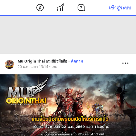
เข้าสู่ระบบ
Mu Origin Thai เกมส์มิวมือถือ
•
ติดตาม
20 พ.ค. เวลา 13:14 • เกม