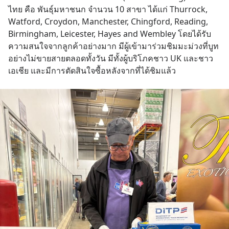
ไทย คือ พันธุ์มหาชนก จำนวน 10 สาขา ได้แก่ Thurrock, 
Watford, Croydon, Manchester, Chingford, Reading, 
Birmingham, Leicester, Hayes and Wembley โดยได้รับ
ความสนใจจากลูกค้าอย่างมาก มีผู้เข้ามาร่วมชิมมะม่วงที่บูท
อย่างไม่ขายสายตลอดทั้งวัน มีทั้งผู้บริโภคชาว UK และชาว
เอเชีย และมีการตัดสินใจซื้อหลังจากที่ได้ชิมแล้ว