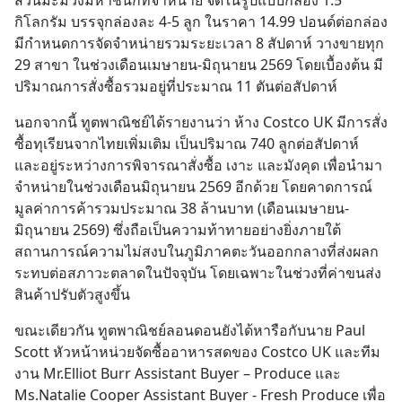
กิโลกรัม บรรจุกล่องละ 4-5 ลูก ในราคา 14.99 ปอนด์ต่อกล่อง 
มีกำหนดการจัดจำหน่ายรวมระยะเวลา 8 สัปดาห์ วางขายทุก 
29 สาขา ในช่วงเดือนเมษายน-มิถุนายน 2569 โดยเบื้องต้น มี
ปริมาณการสั่งซื้อรวมอยู่ที่ประมาณ 11 ตันต่อสัปดาห์
นอกจากนี้ ทูตพาณิชย์ได้รายงานว่า ห้าง Costco UK มีการสั่ง
ซื้อทุเรียนจากไทยเพิ่มเติม เป็นปริมาณ 740 ลูกต่อสัปดาห์ 
และอยู่ระหว่างการพิจารณาสั่งซื้อ เงาะ และมังคุด เพื่อนำมา
จำหน่ายในช่วงเดือนมิถุนายน 2569 อีกด้วย โดยคาดการณ์
มูลค่าการค้ารวมประมาณ 38 ล้านบาท (เดือนเมษายน-
มิถุนายน 2569) ซึ่งถือเป็นความท้าทายอย่างยิ่งภายใต้
สถานการณ์ความไม่สงบในภูมิภาคตะวันออกกลางที่ส่งผลก
ระทบต่อสภาวะตลาดในปัจจุบัน โดยเฉพาะในช่วงที่ค่าขนส่ง
สินค้าปรับตัวสูงขึ้น
ขณะเดียวกัน ทูตพาณิชย์ลอนดอนยังได้หารือกับนาย Paul 
Scott หัวหน้าหน่วยจัดซื้ออาหารสดของ Costco UK และทีม
งาน Mr.Elliot Burr Assistant Buyer – Produce และ 
Ms.Natalie Cooper Assistant Buyer - Fresh Produce เพื่อ