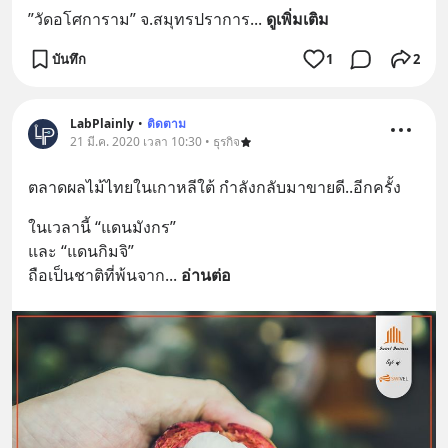
”วัดอโศการาม” จ.สมุทรปราการ
... 
ดูเพิ่มเติม
บันทึก
1
2
LabPlainly
•
ติดตาม
21 มี.ค. 2020 เวลา 10:30 • ธุรกิจ
ตลาดผลไม้ไทยในเกาหลีใต้ กำลังกลับมาขายดี..อีกครั้ง
ในเวลานี้ “แดนมังกร” 
และ “แดนกิมจิ”
ถือเป็นชาติที่พ้นจาก
... 
อ่านต่อ