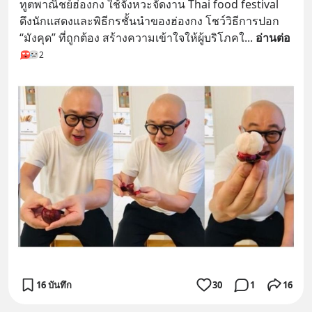
ทูตพาณิชย์ฮ่องกง ใช้จังหวะจัดงาน Thai food festival 
ดึงนักแสดงและพิธีกรชั้นนำของฮ่องกง โชว์วิธีการปอก 
“มังคุด” ที่ถูกต้อง สร้างความเข้าใจให้ผู้บริโภคใ
... 
อ่านต่อ
2
16 บันทึก
30
1
16