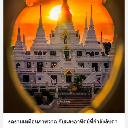
งดงามเหมือนภาพวาด กับแสงอาทิตย์ที่กำลังลับตา