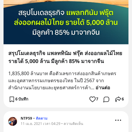
สรุปโมเดลธุรกิจ แพลททินัม ฟรุ๊ต ส่งออกผลไม้ไทย
รายได้ 5,000 ล้าน มีลูกค้า 85% มาจากจีน
1,835,800 ล้านบาท คือตัวเลขการส่งออกสินค้าเกษตร
และอุตสาหกรรมเกษตรของไทย ในปี 2567 จาก
สำนักงานนโยบายและยุทธศาสตร์การค้า
... 
อ่านต่อ
6 บันทึก
7
6
NTP59
•
ติดตาม
11 เม.ย. 2021 เวลา 04:29 • ความคิดเห็น