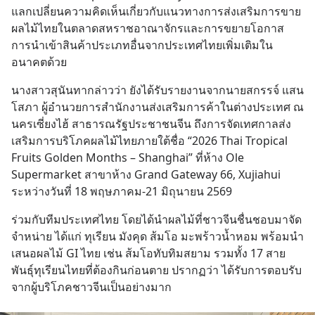
แลกเปลี่ยนความคิดเห็นเกี่ยวกับแนวทางการส่งเสริมการขาย
ผลไม้ไทยในตลาดสหราชอาณาจักรและการขยายโอกาส
การนำเข้าสินค้าประเภทอื่นจากประเทศไทยเพิ่มเติมใน
อนาคตด้วย
นางสาวสุนันทากล่าวว่า ยังได้รับรายงานจากนายสกรรจ์ แสน
โสภา ผู้อำนวยการสำนักงานส่งเสริมการค้าในต่างประเทศ ณ 
นครเซี่ยงไฮ้ สาธารณรัฐประชาชนจีน ถึงการจัดเทศกาลส่ง
เสริมการบริโภคผลไม้ไทยภายใต้ชื่อ “2026 Thai Tropical 
Fruits Golden Months – Shanghai” ที่ห้าง Ole 
Supermarket สาขาห้าง Grand Gateway 66, Xujiahui 
ระหว่างวันที่ 18 พฤษภาคม-21 มิถุนายน 2569
ร่วมกับทีมประเทศไทย โดยได้นำผลไม้ที่ชาวจีนชื่นชอบมาจัด
จำหน่าย ได้แก่ ทุเรียน มังคุด ส้มโอ มะพร้าวน้ำหอม พร้อมนำ
เสนอผลไม้ GI ไทย เช่น ส้มโอทับทิมสยาม รวมทั้ง 17 สาย
พันธุ์ทุเรียนไทยที่ต้องกินก่อนตาย ปรากฏว่า ได้รับการตอบรับ
จากผู้บริโภคชาวจีนเป็นอย่างมาก