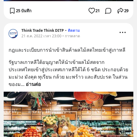
25 บันทึก
21
29
Think Trade Think DITP
•
ติดตาม
21 ส.ค. 2022 เวลา 23:00 • การตลาด
กฎและระเบียบการนำเข้าสินค้าผลไม้สดไทยเข้าสู่เกาหลี
รัฐบาลเกาหลีใต้อนุญาตให้นำเข้าผลไม้สดจาก
ประเทศไทยเข้าสู่ประเทศเกาหลีใต้ได้ 6 ชนิด ประกอบด้วย 
มะม่วง มังคุด ทุเรียน กล้วย มะพร้าว และสับปะรด ในส่วน
ของม
... 
อ่านต่อ