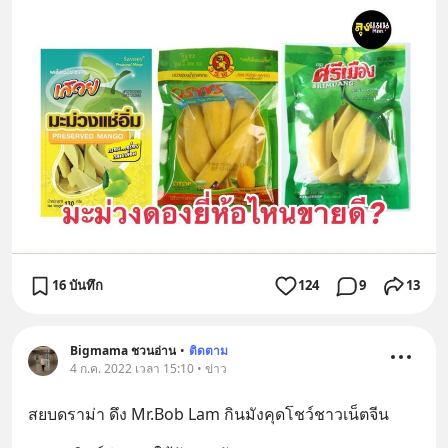
16 บันทึก
124
9
13
Bigmama ชวนอ่าน
•
ติดตาม
4 ก.ค. 2022 เวลา 15:10 • ข่าว
สยบดราม่า ดึง Mr.Bob Lam กินมังคุดโชว์ชาวเน็ตจีน