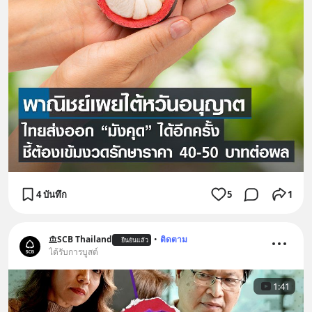
4 บันทึก
5
1
SCB Thailand
•
ติดตาม
ยืนยันแล้ว
ได้รับการบูสต์
1:41