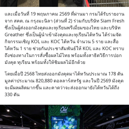
และเมื่อวันที่ 19 พฤษภาคม 2569 ที่ผ่านมา กรมได้รับรายงาน
จาก สคต. ณ กรุงมะนิลา (ส่วนที่ 2) ร่วมกับบริษัท Siam Fresh 
ซึ่งเป็นผู้ส่งออกมังคุดและทุเรียนพรีเมี่ยมของไทย และบริษัท 
Greather ซึ่งเป็นผู้นำเข้ามังคุดและทุเรียนไต้หวัน ได้ร่วมจัด
กิจกรรมเชิญ KOL และ KOC ไต้หวัน จำนวน 5 ราย และสื่อ
ไต้หวัน 1 ราย ช่วยกันประชาสัมพันธ์ให้ KOL และ KOC ทราบ
ถึงช่องทางในการสั่งซื้อผลไม้ไทย พร้อมทั้งสาธิตวิธีการปอก
มังคุด ทุเรียน พร้อมทั้งให้ชิมผลไม้อีกด้วย
โดยเมื่อปี 2568 ไทยส่งออกมังคุดมาไต้หวันประมาณ 178 ตัน 
มูลค่าประมาณ 820,880 ดอลลาร์สหรัฐ และในปี 2569 มังคุด
จะมีผลผลิตมากขึ้น และคาดว่าจะส่งออกมายังไต้หวันได้ถึง 
330 ตัน