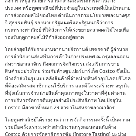
สั่งการให้ผู้อำนวยการสำนักงานส่งเสริมการค้าในต่าง
ประเทศ หรือทูตพาณิชย์ที่ประจำอยู่ในประเทศที่เป็นเป้าหมาย
การส่งออกผลไม้ของไทย ดำเนินการตามนโยบายของนางศุภ
จี สุธรรมพันธุ์ รองนายกรัฐมนตรีและรัฐมนตรีว่าการ
กระทรวงพาณิชย์ ที่ได้สั่งการให้เร่งขยายตลาดผลไม้ไทยเพื่อ
รองรับฤดูกาลผลไม้ที่กำลังออกสู่ตลาด
โดยล่าสุดได้รับรายงานจากนายจิรกานต์ เพชรชาติ ผู้อำนวย
การสำนักงานส่งเสริมการค้าในต่างประเทศ ณ กรุงลอนดอน 
สหราชอาณาจักร ถึงผลการจัดกิจกรรมส่งเสริมการขาย
สินค้ามะม่วงไทย ร่วมกับห้างซูปเปอร์มาร์เก็ต Costco ซึ่งเป็น
ห้างค้าส่งในรูปแบบคลังสินค้าที่จำหน่ายสินค้าอุปโภคบริโภค
ที่ต้องสมัครสมาชิกก่อนใช้บริการ และมีโครงสร้างทางธุรกิจ
ที่มุ้งเน้นการจำหน่ายสินค้าคุณภาพสูงในราคาที่คุ้มค่าผ่าน
การบริหารจัดการต้นทุนอย่างมีประสิทธิภาพ โดยปัจจุบัน 
Costco มีสาขาทั้งหมด 29 สาขาในสหราชอาณาจักร
โดยทูตพาณิชย์ได้รายงานว่า การจัดกิจกรรมครั้งนี้ เป็นความ
ร่วมมือครั้งแรกระหว่างสำนักงานกรุงลอนดอนกับห้าง 
Costco ด้วยการจัดสาธิตการชิม (Instore Tasting) มะม่วง