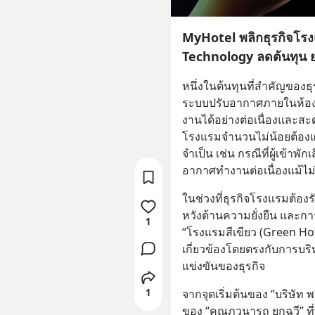
MyHotel พลิกธุรกิจโร
Technology ลดต้นทุน 
หนึ่งในต้นทุนที่สำคัญของธ
ระบบปรับอากาศภายในห้องพัก ซ
งานได้อย่างต่อเนื่องและส
โรงแรมจำนวนไม่น้อยต้องเผช
จำเป็น เช่น กรณีที่ผู้เข้าพักเ
อากาศทำงานต่อเนื่องแม้ไม่
ในช่วงที่ธุรกิจโรงแรมต้องร
หวังด้านความยั่งยืน และก
1
“โรงแรมสีเขียว (Green Hotel
เกี่ยวข้องโดยตรงกับการบ
แข่งขันของธุรกิจ
จากจุดเริ่มต้นของ “บริษัท 
1
ของ “คุณภูวนารถ ยกฉวี” ท