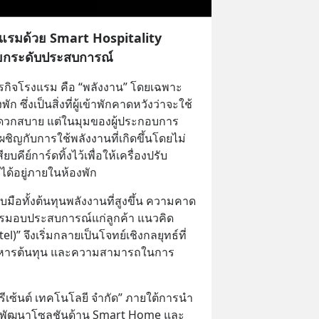
งแรมด้วย Smart Hospitality
ยกระดับประสบการณ์
ุรกิจโรงแรม คือ “พลังงาน” โดยเฉพาะ
ึ่งเป็นสิ่งที่ผู้เข้าพักคาดหวังว่าจะใช้
ะดวกสบาย แต่ในมุมของผู้ประกอบการ 
ิญกับการใช้พลังงานที่เกิดขึ้นโดยไม่
สียบคีย์การ์ดทิ้งไว้เพื่อให้เครื่องปรับ
ได้อยู่ภายในห้องพัก
ับมือทั้งต้นทุนพลังงานที่สูงขึ้น ความคาด
ารมอบประสบการณ์แก่ลูกค้า แนวคิด 
)” จึงเริ่มกลายเป็นโจทย์เชิงกลยุทธ์ที่
ริหารต้นทุน และความสามารถในการ
พรีเซ้นต์ เทคโนโลยี จำกัด” ภายใต้การนำ
ี่พัฒนาโซลูชันด้าน Smart Home และ 