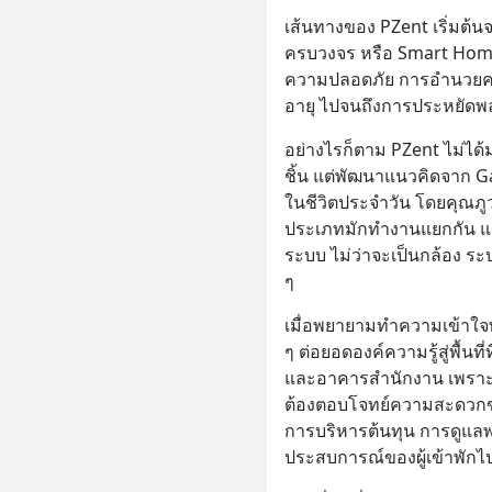
เส้นทางของ PZent เริ่มต้น
ครบวงจร หรือ Smart Home 
ความปลอดภัย การอำนวยความ
อายุ ไปจนถึงการประหยัดพ
อย่างไรก็ตาม PZent ไม่ได
ชิ้น แต่พัฒนาแนวคิดจาก Gad
ในชีวิตประจำวัน โดยคุณภู
ประเภทมักทำงานแยกกัน แ
ระบบ ไม่ว่าจะเป็นกล้อง ร
ๆ
เมื่อพยายามทำความเข้าใจพฤ
ๆ ต่อยอดองค์ความรู้สู่พื้น
และอาคารสำนักงาน เพราะ
ต้องตอบโจทย์ความสะดวกของ
การบริหารต้นทุน การดูแล
ประสบการณ์ของผู้เข้าพักไ