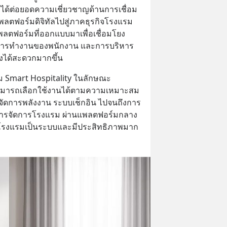
ษัทได้ต่อยอดความเชี่ยวชาญด้านการเชื่อม
พลตฟอร์มดิจิทัลไปสู่ภาคธุรกิจโรงแรม 
ลตฟอร์มที่ออกแบบมาเพื่อเชื่อมโยง
ก การทำงานของพนักงาน และการบริหาร
งได้สะดวกมากขึ้น
Smart Hospitality ในลักษณะ 
สามารถเลือกใช้งานได้ตามความเหมาะสม
บจัดการพลังงาน ระบบเช็กอิน ไปจนถึงการ
ริหารจัดการโรงแรม ผ่านแพลตฟอร์มกลาง
ารโรงแรมเป็นระบบและมีประสิทธิภาพมาก