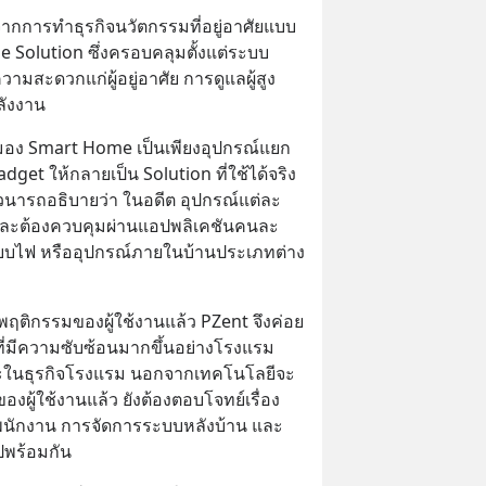
จากการทำธุรกิจนวัตกรรมที่อยู่อาศัยแบบ
Solution ซึ่งครอบคลุมตั้งแต่ระบบ
สะดวกแก่ผู้อยู่อาศัย การดูแลผู้สูง
ลังงาน
้มอง Smart Home เป็นเพียงอุปกรณ์แยก
get ให้กลายเป็น Solution ที่ใช้ได้จริง
วนารถอธิบายว่า ในอดีต อุปกรณ์แต่ละ
ละต้องควบคุมผ่านแอปพลิเคชันคนละ
ะบบไฟ หรืออุปกรณ์ภายในบ้านประเภทต่าง 
ติกรรมของผู้ใช้งานแล้ว PZent จึงค่อย 
ที่ที่มีความซับซ้อนมากขึ้นอย่างโรงแรม
ในธุรกิจโรงแรม นอกจากเทคโนโลยีจะ
ผู้ใช้งานแล้ว ยังต้องตอบโจทย์เรื่อง
พนักงาน การจัดการระบบหลังบ้าน และ
ปพร้อมกัน