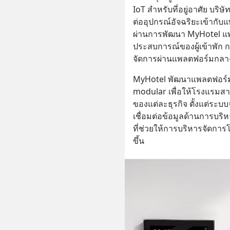
IoT สำหรับที่อยู่อาศัย บริ
ต่ออุปกรณ์อัจฉริยะเข้ากับแ
ผ่านการพัฒนา MyHotel แพ
ประสบการณ์ของผู้เข้าพั
จัดการผ่านแพลตฟอร์มกลา
MyHotel พัฒนาแพลตฟอร์ม 
modular เพื่อให้โรงแรม
ของแต่ละธุรกิจ ตั้งแต่ระบ
เชื่อมต่อข้อมูลด้านการบ
ที่ช่วยให้การบริหารจัดก
ขึ้น