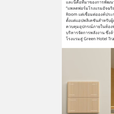
และนี่คือที่มาของการพัฒ
“แพลตฟอร์มโรงแรมอัจฉริยะ” 
Room แต่เชื่อมต่อองค์ประ
ตั้งแต่แอปพลิเคชันสำหรับผ
ควบคุมอุปกรณ์ภายในห้องพั
บริหารจัดการพลังงาน ซึ่ง
โรงแรมสู่ Green Hotel T