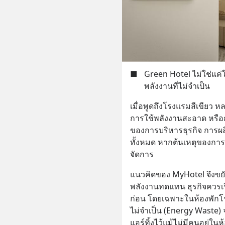
■
Green Hotel ไม่ใช่แค่
พลังงานที่ไม่จำเป็น
เมื่อพูดถึงโรงแรมสีเขียว ห
การใช้พลังงานสะอาด หรือก
ของการบริหารธุรกิจ การผล
ทั้งหมด หากต้นเหตุของการใ
จัดการ
แนวคิดของ MyHotel จึงขยับไ
พลังงานทดแทน ธุรกิจควรเร
ก่อน โดยเฉพาะในห้องพักโ
ไม่จำเป็น (Energy Waste)
แอร์ทิ้งไว้แม้ไม่มีคนอยู่ในห