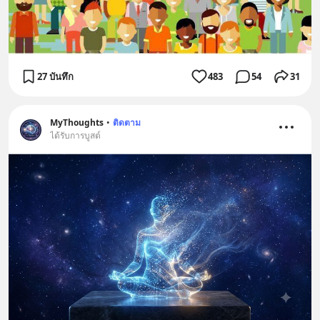
27 บันทึก
483
54
31
MyThoughts
•
ติดตาม
ได้รับการบูสต์