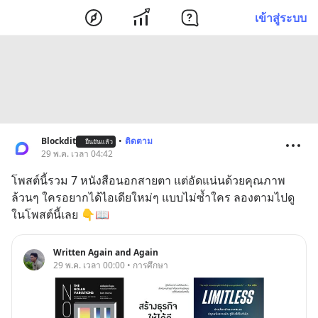
เข้าสู่ระบบ
Blockdit
•
ติดตาม
ยืนยันแล้ว
29 พ.ค. เวลา 04:42
โพสต์นี้รวม 7 หนังสือนอกสายตา แต่อัดแน่นด้วยคุณภาพ
ล้วนๆ ใครอยากได้ไอเดียใหม่ๆ แบบไม่ซ้ำใคร ลองตามไปดู
ในโพสต์นี้เลย 👇📖
Written Again and Again
29 พ.ค. เวลา 00:00 • การศึกษา