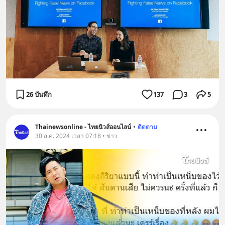
26 บันทึก
137
3
5
Thainewsonline - ไทยนิวส์ออนไลน์
•
ติดตาม
30 ส.ค. 2024 เวลา 07:18 • ข่าว