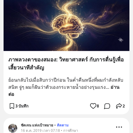
ภาพลวงตาของสมอง: วิทยาศาสตร์ กับการตื่นรู้เพื่อ
เสี้ยวนาทีสำคัญ
ย้อนกลับไปเมื่อสิบกว่าปีก่อน ในค่ำคืนหนึ่งที่ผมกำลังหลับ
สนิท จู่ๆ ผมก็ฝันว่าตัวเองกระหายน้ำอย่างรุนแรง
... 
อ่าน
ต่อ
3 บันทึก
8
2
ชัดเจน แห่งเป้าหมาย
•
ติดตาม
16 ต.ค. 2019 เวลา 07:18 • การศึกษา