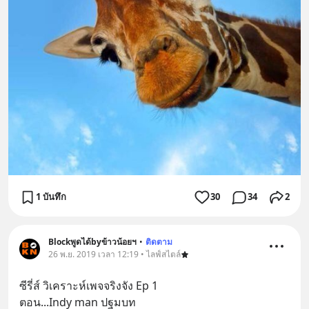
1 บันทึก
30
34
2
Blockพูดได้byข้าวน้อยฯ
•
ติดตาม
26 พ.ย. 2019 เวลา 12:19 • ไลฟ์สไตล์
ซีรี่ส์ วิเคราะห์เพจจริงจัง Ep 1
ตอน...Indy man ปฐมบท