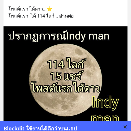
โพสต์แรก ได้ดาว...⭐
โพสต์แรก  ได้ 114 ไลก์
... 
อ่านต่อ
Blockdit ใช้งานได้ดีกว่าบนแอป