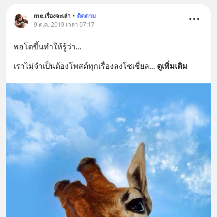
me.เรื่องจะเล่า
•
ติดตาม
9 ต.ค. 2019 เวลา 07:17
พอโตขึ้นทำให้รู้ว่า...
เราไม่จำเป็นต้องโพสต์ทุกเรื่องลงโซเชี่ยล
... 
ดูเพิ่มเติม