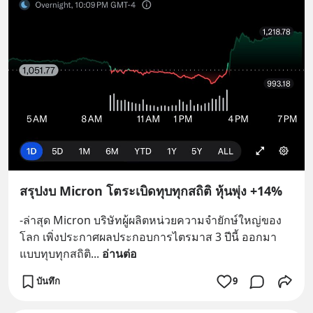
สรุปงบ Micron โตระเบิดทุบทุกสถิติ หุ้นพุ่ง +14%
-ล่าสุด Micron บริษัทผู้ผลิตหน่วยความจำยักษ์ใหญ่ของ
โลก เพิ่งประกาศผลประกอบการไตรมาส 3 ปีนี้ ออกมา
แบบทุบทุกสถิติ
... 
อ่านต่อ
บันทึก
9