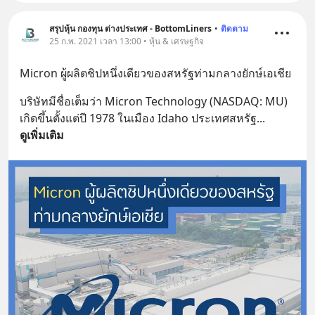
สรุปหุ้น กองทุน ต่างประเทศ - BottomLiners
•
ติดตาม
25 ก.พ. 2021 เวลา 13:00 • หุ้น & เศรษฐกิจ
Micron ผู้ผลิตชิปหนึ่งเดียวของสหรัฐท่ามกลางยักษ์เอเชีย
บริษัทมีชื่อเต็มว่า Micron Technology (NASDAQ: MU) 
เกิดขึ้นตั้งแต่ปี 1978 ในเมือง Idaho ประเทศสหรัฐ
... 
ดูเพิ่มเติม