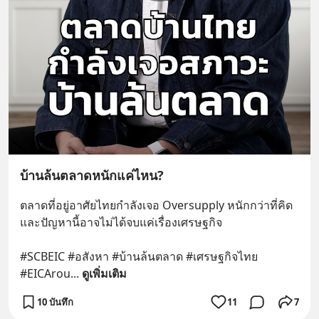
บ้านล้นตลาดหนักแค่ไหน?
ตลาดที่อยู่อาศัยไทยกำลังเจอ Oversupply หนักกว่าที่คิด 
และปัญหานี้อาจไม่ได้จบแค่เรื่องเศรษฐกิจ 
#SCBEIC #อสังหา #บ้านล้นตลาด #เศรษฐกิจไทย 
#EICArou
... 
ดูเพิ่มเติม
10 บันทึก
11
7