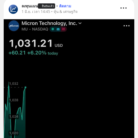
ลงทุนแมน
•
ติดตาม
ยืนยันแล้ว
1 มิ.ย. เวลา 14:45 • หุ้น & เศรษฐกิจ