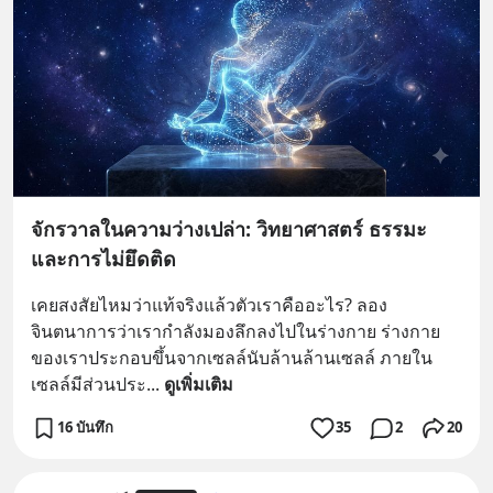
จักรวาลในความว่างเปล่า: วิทยาศาสตร์ ธรรมะ
และการไม่ยึดติด
เคยสงสัยไหมว่าแท้จริงแล้วตัวเราคืออะไร? ลอง
จินตนาการว่าเรากำลังมองลึกลงไปในร่างกาย ร่างกาย
ของเราประกอบขึ้นจากเซลล์นับล้านล้านเซลล์ ภายใน
เซลล์มีส่วนประ
... 
ดูเพิ่มเติม
16 บันทึก
35
2
20