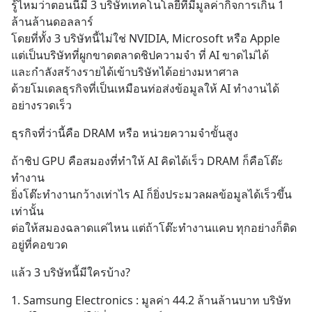
รู้ไหมว่าตอนนี้มี 3 บริษัทเทคโนโลยีที่มีมูลค่ากิจการเกิน 1 
ล้านล้านดอลลาร์
โดยที่ทั้ง 3 บริษัทนี้ไม่ใช่ NVIDIA, Microsoft หรือ Apple
แต่เป็นบริษัทที่ผูกขาดตลาดชิปความจำ ที่ AI ขาดไม่ได้
และกำลังสร้างรายได้เข้าบริษัทได้อย่างมหาศาล
ด้วยโมเดลธุรกิจที่เป็นเหมือนท่อส่งข้อมูลให้ AI ทำงานได้
อย่างรวดเร็ว
ธุรกิจที่ว่านี้คือ DRAM หรือ หน่วยความจำขั้นสูง
ถ้าชิป GPU คือสมองที่ทำให้ AI คิดได้เร็ว DRAM ก็คือโต๊ะ
ทำงาน
ยิ่งโต๊ะทำงานกว้างเท่าไร AI ก็ยิ่งประมวลผลข้อมูลได้เร็วขึ้น
เท่านั้น
ต่อให้สมองฉลาดแค่ไหน แต่ถ้าโต๊ะทำงานแคบ ทุกอย่างก็ติด
อยู่ที่คอขวด
แล้ว 3 บริษัทนี้มีใครบ้าง?
1. Samsung Electronics : มูลค่า 44.2 ล้านล้านบาท บริษัท