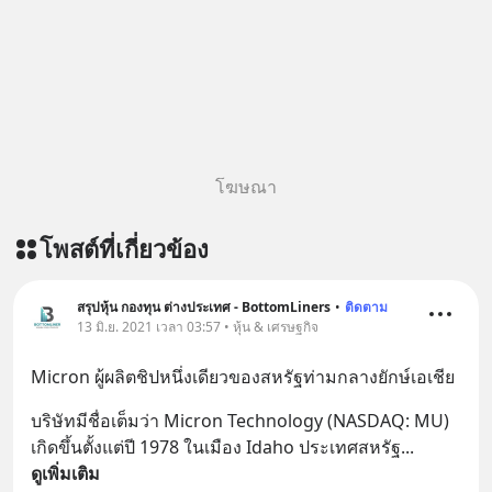
โฆษณา
โพสต์ที่เกี่ยวข้อง
สรุปหุ้น กองทุน ต่างประเทศ - BottomLiners
•
ติดตาม
13 มิ.ย. 2021 เวลา 03:57 • หุ้น & เศรษฐกิจ
Micron ผู้ผลิตชิปหนึ่งเดียวของสหรัฐท่ามกลางยักษ์เอเชีย
บริษัทมีชื่อเต็มว่า Micron Technology (NASDAQ: MU) 
เกิดขึ้นตั้งแต่ปี 1978 ในเมือง Idaho ประเทศสหรัฐ
... 
ดูเพิ่มเติม