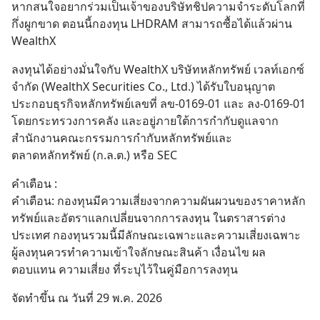
หากสนใจอยากร่วมเป็นเจ้าของบริษัทชิปความจำระดับโลกที่
กึ่งผูกขาด ตอนนี้กองทุน LHDRAM สามารถซื้อได้แล้วผ่าน 
WealthX
ลงทุนได้อย่างมั่นใจกับ WealthX บริษัทหลักทรัพย์ เวลท์เอกซ์ 
จำกัด (WealthX Securities Co., Ltd.) ได้รับใบอนุญาต
ประกอบธุรกิจหลักทรัพย์เลขที่ ลข-0169-01 และ ลง-0169-01 
โดยกระทรวงการคลัง และอยู่ภายใต้การกำกับดูแลจาก
สำนักงานคณะกรรมการกำกับหลักทรัพย์และ
ตลาดหลักทรัพย์ (ก.ล.ต.) หรือ SEC
คำเตือน :
คำเตือน: กองทุนมีความเสี่ยงจากความผันผวนของราคาหลัก
ทรัพย์และอัตราแลกเปลี่ยนจากการลงทุน ในตราสารต่าง
ประเทศ กองทุนรวมนี้มีลักษณะเฉพาะและความเสี่ยงเฉพาะ 
ผู้ลงทุนควรทำความเข้าใจลักษณะสินค้า เงื่อนไข ผล
ตอบแทน ความเสี่ยง ที่ระบุไว้ในคู่มือการลงทุน
จัดทำขึ้น ณ วันที่ 29 พ.ค. 2026