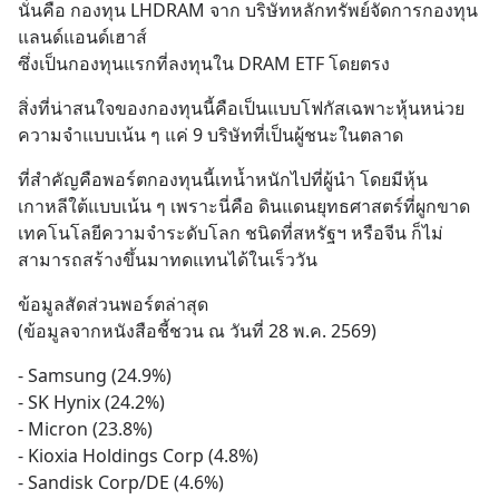
นั่นคือ กองทุน LHDRAM จาก บริษัทหลักทรัพย์จัดการกองทุน
แลนด์แอนด์เฮาส์ 
ซึ่งเป็นกองทุนแรกที่ลงทุนใน DRAM ETF โดยตรง
สิ่งที่น่าสนใจของกองทุนนี้คือเป็นแบบโฟกัสเฉพาะหุ้นหน่วย
ความจำแบบเน้น ๆ แค่ 9 บริษัทที่เป็นผู้ชนะในตลาด
ที่สำคัญคือพอร์ตกองทุนนี้เทน้ำหนักไปที่ผู้นำ โดยมีหุ้น
เกาหลีใต้แบบเน้น ๆ เพราะนี่คือ ดินแดนยุทธศาสตร์ที่ผูกขาด
เทคโนโลยีความจำระดับโลก ชนิดที่สหรัฐฯ หรือจีน ก็ไม่
สามารถสร้างขึ้นมาทดแทนได้ในเร็ววัน
ข้อมูลสัดส่วนพอร์ตล่าสุด 
(ข้อมูลจากหนังสือชี้ชวน ณ วันที่ 28 พ.ค. 2569)
- Samsung (24.9%) 
- SK Hynix (24.2%) 
- Micron (23.8%) 
- Kioxia Holdings Corp (4.8%)
- Sandisk Corp/DE (4.6%)