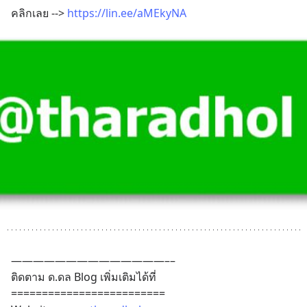
คลิกเลย --> 
https://lin.ee/aMEkyNA
——————————————–– 
ติดตาม ด.ดล Blog เพิ่มเติมได้ที่
=========================