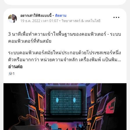
อยากเล่าให้ฟังแบบนี้
•
ติดตาม
19 ธ.ค. 2022 เวลา 01:07 • วิทยาศาสตร์ & เทคโนโลยี
3 นาทีเพื่อทำความเข้าใจพื้นฐานของคอมพิวเตอร์ - ระบบ
คอมพิวเตอร์ที่ทันสมัย
ระบบคอมพิวเตอร์สมัยใหม่ประกอบด้วยโปรเซสเซอร์หนึ่ง
ตัวหรือมากกว่า หน่วยความจำหลัก เครื่องพิมพ์ แป้นพิม
... 
อ่านต่อ
1