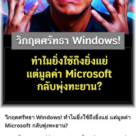
วิกฤตศรัทธา Windows! ทำไมยิ่งใช้ถึงยิ่งแย่ แต่มูลค่า
Microsoft กลับพุ่งทะยาน?