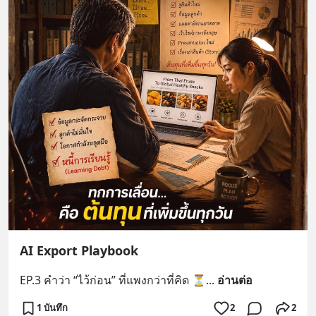
AI Export Playbook
EP.3 คำว่า “ไว้ก่อน” ที่แพงกว่าที่คิด ⏳
... 
อ่านต่อ
1 บันทึก
2
2