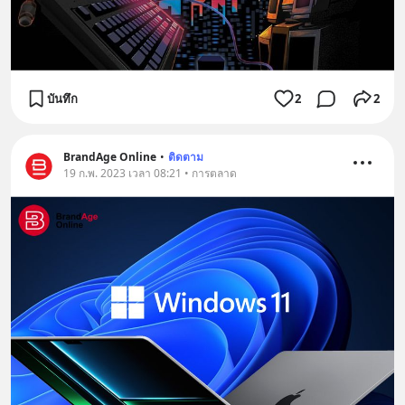
บันทึก
2
2
BrandAge Online
•
ติดตาม
19 ก.พ. 2023 เวลา 08:21 • การตลาด