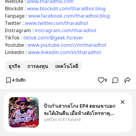
Website : 
www.tharadhol.com
Blockdit : 
www.blockdit.com/tharadhol.blog
Fanpage : 
www.facebook.com/tharadhol.blog
Twitter : 
www.twitter.com/tharadhol
Instragram : 
instragram.com/tharadhol
TikTok : 
tiktok.com/@geek.forever
Youtube : 
www.youtube.com/c/mrtharadhol
Linkedin : 
www.linkedin.com/in/tharadhol
ธุรกิจ
การลงทุน
เทคโนโลยี
4 บันทึก
9
ป้าเก๋าเล่ากลโกง EP4 ตอนเขาบอก
จะได้เงินคืน เมื่อห้างดังโทรหาคุณ
บูสต์โดย SCB Thailand
วิยะดา แจ้งเรื่องเคลมสินค้าแล้ว
บอกว่าจะคืนเงิน คุณวิยะดาจะได้
เงินจริง หรือเป็นเรื่องจ้อจี้ หาคำ