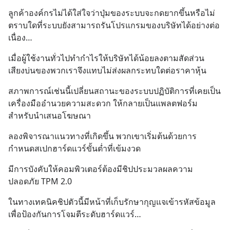
ลูกค้าองค์กรไม่ได้ใส่ใจว่าปุ่มของระบบจะกดยากขึ้นหรือไม่ 
ตราบใดที่ระบบยังสามารถรันโปรแกรมของบริษัทได้อย่างต่อ
เนื่อง…
เมื่อผู้ใช้งานทั่วไปทำกำไรให้บริษัทได้น้อยลงตามสัดส่วน 
เสียงบ่นของพวกเราจึงแทบไม่ส่งผลกระทบใดต่อราคาหุ้น
สภาพการณ์เช่นนี้เปลี่ยนสถานะของระบบปฏิบัติการที่เคยเป็น
เครื่องมืออำนวยความสะดวก ให้กลายเป็นแพลตฟอร์ม
สำหรับนำเสนอโฆษณา
ลองพิจารณาแนวทางที่เกิดขึ้น พวกเขาเริ่มต้นด้วยการ
กำหนดสเปกฮาร์ดแวร์ขั้นต่ำที่เข้มงวด
มีการบังคับให้คอมพิวเตอร์ต้องมีชิปประมวลผลความ
ปลอดภัย TPM 2.0
ในทางเทคนิคชิปตัวนี้มีหน้าที่เก็บรักษากุญแจเข้ารหัสข้อมูล
เพื่อป้องกันการโจมตีระดับฮาร์ดแวร์…