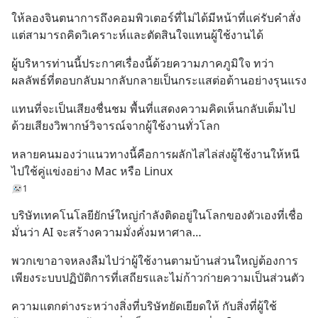
ให้ลองจินตนาการถึงคอมพิวเตอร์ที่ไม่ได้มีหน้าที่แค่รับคำสั่ง 
แต่สามารถคิดวิเคราะห์และตัดสินใจแทนผู้ใช้งานได้
ผู้บริหารท่านนี้ประกาศเรื่องนี้ด้วยความภาคภูมิใจ ทว่า
ผลลัพธ์ที่ตอบกลับมากลับกลายเป็นกระแสต่อต้านอย่างรุนแรง
แทนที่จะเป็นเสียงชื่นชม พื้นที่แสดงความคิดเห็นกลับเต็มไป
ด้วยเสียงวิพากษ์วิจารณ์จากผู้ใช้งานทั่วโลก
หลายคนมองว่าแนวทางนี้คือการผลักไสไล่ส่งผู้ใช้งานให้หนี
ไปใช้คู่แข่งอย่าง Mac หรือ Linux
1
บริษัทเทคโนโลยียักษ์ใหญ่กำลังติดอยู่ในโลกของตัวเองที่เชื่อ
มั่นว่า AI จะสร้างความมั่งคั่งมหาศาล…
พวกเขาอาจหลงลืมไปว่าผู้ใช้งานตามบ้านส่วนใหญ่ต้องการ
เพียงระบบปฏิบัติการที่เสถียรและไม่ก้าวก่ายความเป็นส่วนตัว
ความแตกต่างระหว่างสิ่งที่บริษัทยัดเยียดให้ กับสิ่งที่ผู้ใช้