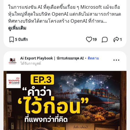
ในการแข่งขัน AI ที่ดุเดือดขึ้นเรื่อย ๆ Microsoft แม้จะถือ
หุ้นใหญ่ที่สุดในบริษัท OpenAI แต่กลับไม่สามารถกำหนด
ทิศทางบริษัทได้ตามโครงสร้าง OpenAI ที่กำหน
... 
ดูเพิ่มเติม
5 บันทึก
19
1
Ai Export Playbook | นักรบส่งออกยุค AI
•
ติดตาม
ได้รับการบูสต์