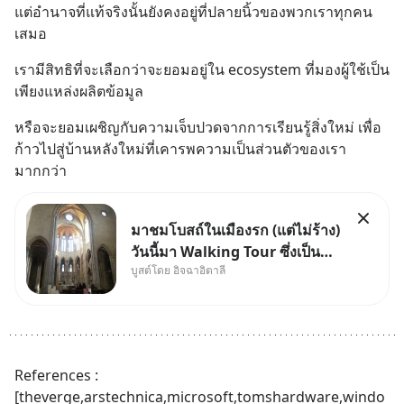
แต่อำนาจที่แท้จริงนั้นยังคงอยู่ที่ปลายนิ้วของพวกเราทุกคน
เสมอ
เรามีสิทธิที่จะเลือกว่าจะยอมอยู่ใน ecosystem ที่มองผู้ใช้เป็น
เพียงแหล่งผลิตข้อมูล
หรือจะยอมเผชิญกับความเจ็บปวดจากการเรียนรู้สิ่งใหม่ เพื่อ
ก้าวไปสู่บ้านหลังใหม่ที่เคารพความเป็นส่วนตัวของเรา
มากกว่า
มาชมโบสถ์ในเมืองรก (แต่ไม่ร้าง)
วันนี้มา Walking Tour ซึ่งเป็น
บูสต์โดย อิจฉาอิตาลี
กิจกรรมสุดแสนจะโปรดปรานของ
เรา เราจะได้เห็นเนเปิลแบบที่มัน
เป็นทั้งวัน
References : 
[theverge,arstechnica,microsoft,tomshardware,windo