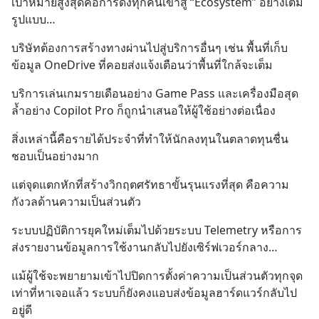
เป้าหมายสูงสุดคือการดึงทุกคนเข้าสู่ “Ecosystem” อย่างเต็ม
“ป้าเก๋าเล่ากลโกง” เพื่อรู้ทันมุก
รูปแบบ…
หลอกลวงในคราบ
บริษัทต้องการสร้างทางผ่านไปสู่บริการอื่นๆ เช่น พื้นที่เก็บ
ข้อมูล OneDrive ที่คอยส่งแจ้งเตือนว่าพื้นที่ใกล้จะเต็ม
บริการเล่นเกมรายเดือนอย่าง Game Pass และเครื่องมือสุด
ล้ำอย่าง Copilot Pro ก็ถูกนำเสนอให้ผู้ใช้อย่างต่อเนื่อง
สิ่งเหล่านี้คือรายได้ประจำที่ทำให้นักลงทุนในตลาดทุนชื่น
ชอบเป็นอย่างมาก
แต่จุดแตกหักที่สร้างวิกฤตศรัทธาขั้นรุนแรงที่สุด คือความ
กังวลด้านความเป็นส่วนตัว
ระบบปฏิบัติการยุคใหม่เต็มไปด้วยระบบ Telemetry หรือการ
ส่งรายงานข้อมูลการใช้งานกลับไปยังเซิร์ฟเวอร์กลาง…
แม้ผู้ใช้จะพยายามเข้าไปปิดการตั้งค่าความเป็นส่วนตัวทุกจุด
เท่าที่หาเจอแล้ว ระบบก็ยังคงแอบส่งข้อมูลฮาร์ดแวร์กลับไป
อยู่ดี