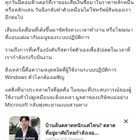
ทุกวันนี้คอมพิวเตอร์ที่เรายอมเสียเงินซื้อมาในราคาหลักหมื่น
หรือหลักแสน วันนึงกลับทำตัวเหมือนไม่ใช่ทรัพย์สินของเรา
อีกต่อไป
เสียงแจ้งเตือนที่เด้งขึ้นมาขัดจังหวะเวลาทำงาน หรือโฆษณา
ที่แอบแฝงมากับเมนูของระบบปฏิบัติการ
รวมถึงการที่เครื่องบังคับรีสตาร์ตตัวเองเพื่ออัปเดตในเวลาที่
เรากำลังเร่งรีบปั่นงาน
สิ่งเหล่านี้คือความหงุดหงิดที่ผู้ใช้งานระบบปฏิบัติการ 
Windows ทั่วโลกต้องเผชิญ
แต่สิ่งที่น่าประหลาดใจที่สุดคือ ในขณะที่ประสบการณ์ของผู้
ใช้งานทั่วไปดูเหมือนจะดิ่งลงเหว มูลค่าของบริษัทแม่อย่าง 
Microsoft กลับพุ่งทะยานแบบสวนทาง
บ้านล้นตลาดหนักแค่ไหน? ตลาด
ที่อยู่อาศัยไทยกำลังเจอ
บูสต์โดย SCB Thailand