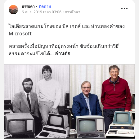
ธรรมดา
•
ติดตาม
6 เม.ย. 2019 เวลา 03:06 • การศึกษา
ไอเดียฉลาดแกมโกงของ บิล เกตส์ และห่านทองคำของ 
Microsoft
หลายครั้งเมื่อปัญหาที่อยู่ตรงหน้า ซับซ้อนเกินกว่าวิธี
ธรรมดาจะแก้ไขได้
... 
อ่านต่อ