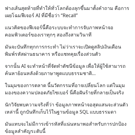
ฟางเส้นสุดท้ายที่ทำให้ทั่วโลกต้องลุกขึ้นมาตั้งคำถาม คือการ
เผยโฉมฟีเจอร์ AI ที่มีชื่อว่า “Recall”
แนวคิดของฟีเจอร์นี้คือระบบจะทำการจับภาพหน้าจอ
คอมพิวเตอร์ของเราทุกๆ สองถึงสามวินาที
มันจะบันทึกทุกการกระทำ ไม่ว่าเราจะเปิดดูสลิปเงินเดือน 
พิมพ์รหัสผ่านธนาคาร หรือแชทคุยเรื่องส่วนตัว
จากนั้น AI จะทำหน้าที่จัดทำดัชนีข้อมูล เพื่อให้ผู้ใช้สามารถ
ค้นหาย้อนหลังด้วยภาษาพูดแบบธรรมชาติ…
ในมุมของการตลาด นี้นวัตกรรมที่อาจเปลี่ยนโลก แต่ในมุม
มองของความปลอดภัยไซเบอร์ นี่คือฝันร้ายที่กลายเป็นจริง
นักวิจัยพบความจริงที่ว่า ข้อมูลภาพหน้าจอสุดแสนจะส่วนตัว
เหล่านี้ ถูกบันทึกเก็บไว้ในฐานข้อมูล SQL แบบธรรมดา
มันแทบจะไม่มีการเข้ารหัสที่แน่นหนาพอสำหรับการปกป้อง
ข้อมูลสำคัญระดับนี้