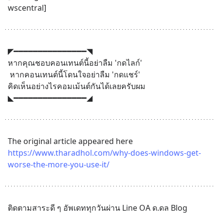
wscentral]
◤━━━━━━━━━━━━━━━◥
หากคุณชอบคอนเทนต์นี้อย่าลืม 'กดไลก์' 
 หากคอนเทนต์นี้โดนใจอย่าลืม 'กดแชร์'
คิดเห็นอย่างไรคอมเม้นต์กันได้เลยครับผม
◣━━━━━━━━━━━━━━━◢
The original article appeared here 
https://www.tharadhol.com/why-does-windows-get-
worse-the-more-you-use-it/
ติดตามสาระดี ๆ อัพเดททุกวันผ่าน Line OA ด.ดล Blog