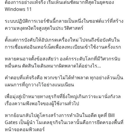
ต้องการอย่างแท้จริง เริ่มเห็นเด่นชัดมากที่สุดในยุคของ 
Windows 11
ระบบปฏิบัติการเวอร์ชันนี้กลายเป็นหนึ่งในซอฟต์แวร์ที่สร้าง
ความหงุดหงิดใจสูงสุดในประวัติศาสตร์
ตั้งแต่การบังคับให้อัปเกรดเครื่องใหม่ ไปจนถึงข้อบังคับใน
การเชื่อมต่ออินเทอร์เน็ตเพื่อลงทะเบียนเข้าใช้งานครั้งแรก
หลายคนอาจตั้งข้อสงสัยว่า องค์กรระดับโลกที่มีวิศวกรนับ
หมื่นคน ตัดสินใจเดินหมากผิดพลาดได้อย่างไร…
คำตอบที่แท้จริงคือ พวกเขาไม่ได้ทำพลาด ทุกอย่างล้วนเป็น
แผนการที่ถูกวางไว้อย่างแนบเนียน
เพื่อมุ่งสู่เป้าหมายทางธุรกิจที่ยิ่งใหญ่เกินกว่าจะมานั่งกังวล
เรื่องความพึงพอใจของผู้ใช้งานทั่วไป
หากย้อนกลับไปดูโครงสร้างการทำเงินในอดีต ยุคที่ Bill 
Gates เป็นผู้นำ โมเดลธุรกิจในเวลานั้นคือการยึดครองพื้นที่
หน้าจอคอมพิวเตอร์