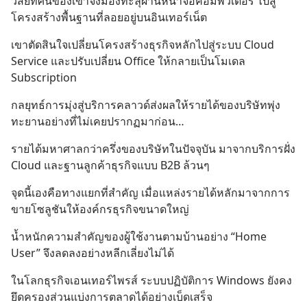
วิสัยทัศน์ของเขาจึงมองทะลุผ่านหน้าจอคอมพิวเตอร์ ไปสู่
โครงสร้างพื้นฐานที่ลอยอยู่บนอินเทอร์เน็ต
เขาตัดสินใจเปลี่ยนโครงสร้างธุรกิจหลักไปสู่ระบบ Cloud 
Service และปรับเปลี่ยน Office ให้กลายเป็นโมเดล 
Subscription
กลยุทธ์การมุ่งสู่บริการคลาวด์ส่งผลให้รายได้ของบริษัทพุ่ง
ทะยานอย่างที่ไม่เคยปรากฏมาก่อน…
รายได้มหาศาลกว่าครึ่งของบริษัทในปัจจุบัน มาจากบริการฝั่ง 
Cloud และฐานลูกค้าธุรกิจแบบ B2B ล้วนๆ
จุดนี้เองคือทางแยกที่สำคัญ เมื่อแหล่งรายได้หลักมาจากการ
ขายโซลูชันให้องค์กรธุรกิจขนาดใหญ่
น้ำหนักความสำคัญของผู้ใช้งานตามบ้านอย่าง “Home 
User” จึงลดลงอย่างหลีกเลี่ยงไม่ได้
ในโลกธุรกิจเอนเทอร์ไพรส์ ระบบปฏิบัติการ Windows ยังคง
ยึดครองส่วนแบ่งการตลาดได้อย่างเบ็ดเสร็จ