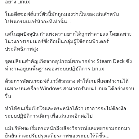
อย่าง Linux
ในอดีตซอฟต์แวร์ตัวนี้มักถูกมองว่าเป็นของเล่นสำหรับ
โปรแกรมเมอร์หัวกะทิเท่านั้น…
แต่ในยุคปัจจุบัน กำแพงความยากได้ถูกทำลายลง โดยเฉพาะ
ในวงการเกมเมอร์ซึ่งถือเป็นกลุ่มผู้ใช้คอมพิวเตอร์
ประสิทธิภาพสูง
จุดเปลี่ยนสำคัญเกิดจากอุปกรณ์พกพาอย่าง Steam Deck ซึ่ง
ทำงานอยู่บนพื้นฐานของระบบปฏิบัติการ Linux
ด้วยการพัฒนาซอฟต์แวร์ตัวกลาง ทำให้เกมที่เคยทำงานได้
เฉพาะบนเครื่อง Windows สามารถรันบน Linux ได้อย่างราบ
รื่น
ทำให้คนเริ่มเปิดใจและตระหนักได้ว่า เราอาจจะไม่ต้องง้อ
ระบบปฏิบัติการเดิมๆ เพื่อเล่นเกมอีกต่อไป
แม้บริษัทจะเริ่มตระหนักถึงเสียงวิจารณ์และพยายามออกมา
ยืนยันว่าจะปรับปรุงเสถียรภาพของระบบให้ดีขึ้น…