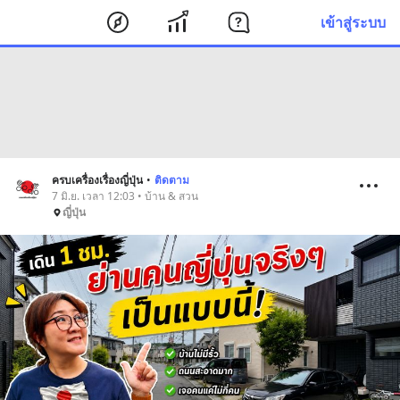
เข้าสู่ระบบ
ครบเครื่องเรื่องญี่ปุ่น
•
ติดตาม
7 มิ.ย. เวลา 12:03 • บ้าน & สวน
ญี่ปุ่น