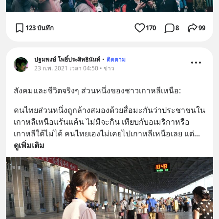
123 บันทึก
170
8
99
ปฐมพงษ์ โพธิ์ประสิทธินันท์
•
ติดตาม
23 ก.พ. 2021 เวลา 04:50 • ข่าว
สังคมและชีวิตจริงๆ ส่วนหนึ่งของชาวเกาหลีเหนือ:
คนไทยส่วนหนึ่งถูกล้างสมองด้วยสื่อมะกันว่าประชาชนใน
เกาหลีเหนือแร้นแค้น ไม่มีจะกิน เทียบกับอเมริกาหรือ
เกาหลีใต้ไม่ได้ คนไทยเองไม่เคยไปเกาหลีเหนือเลย แต่
... 
ดูเพิ่มเติม