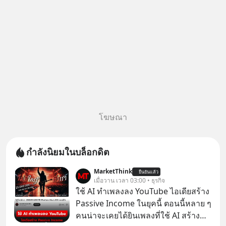
โฆษณา
กำลังนิยมในบล็อกดิต
MarketThink
ยืนยันแล้ว
เมื่อวาน เวลา 03:00 • ธุรกิจ
ใช้ AI ทำเพลงลง YouTube ไอเดียสร้าง
Passive Income ในยุคนี้ ตอนนี้หลาย ๆ
คนน่าจะเคยได้ยินเพลงที่ใช้ AI สร้าง