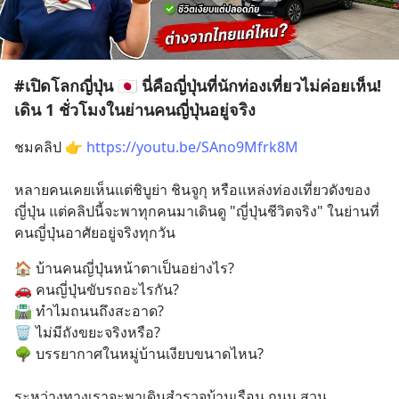
#เปิดโลกญี่ปุ่น 🇯🇵 นี่คือญี่ปุ่นที่นักท่องเที่ยวไม่ค่อยเห็น!
เดิน 1 ชั่วโมงในย่านคนญี่ปุ่นอยู่จริง
ชมคลิป 👉 
https://youtu.be/SAno9Mfrk8M
⠀
หลายคนเคยเห็นแต่ชิบูย่า ชินจูกุ หรือแหล่งท่องเที่ยวดังของ
ญี่ปุ่น แต่คลิปนี้จะพาทุกคนมาเดินดู "ญี่ปุ่นชีวิตจริง" ในย่านที่
คนญี่ปุ่นอาศัยอยู่จริงทุกวัน
🏠 บ้านคนญี่ปุ่นหน้าตาเป็นอย่างไร?
🚗 คนญี่ปุ่นขับรถอะไรกัน?
🛣️ ทำไมถนนถึงสะอาด?
🗑️ ไม่มีถังขยะจริงหรือ?
🌳 บรรยากาศในหมู่บ้านเงียบขนาดไหน?
⠀
ระหว่างทางเราจะพาเดินสำรวจบ้านเรือน ถนน สวน