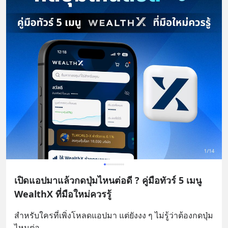
เปิดแอปมาแล้วกดปุ่มไหนต่อดี ? คู่มือทัวร์ 5 เมนู
WealthX ที่มือใหม่ควรรู้
สำหรับใครที่เพิ่งโหลดแอปมา แต่ยังงง ๆ ไม่รู้ว่าต้องกดปุ่ม
ไหนต่อ