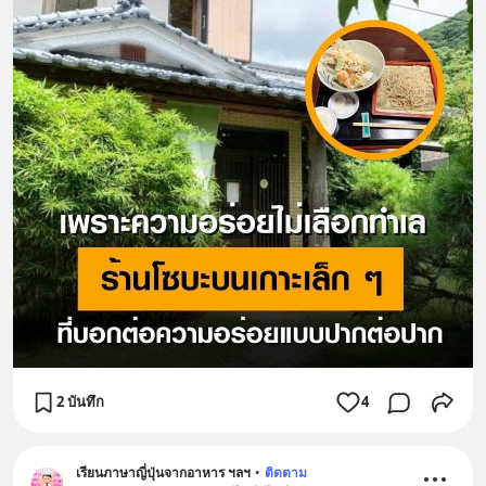
2 บันทึก
4
เรียนภาษาญี่ปุ่นจากอาหาร ฯลฯ
•
ติดตาม