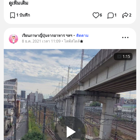
ดูเพิ่มเติม
1 บันทึก
6
1
2
เรียนภาษาญี่ปุ่นจากอาหาร ฯลฯ
•
ติดตาม
8 ธ.ค. 2021 เวลา 11:09 • ไลฟ์สไตล์
1:15