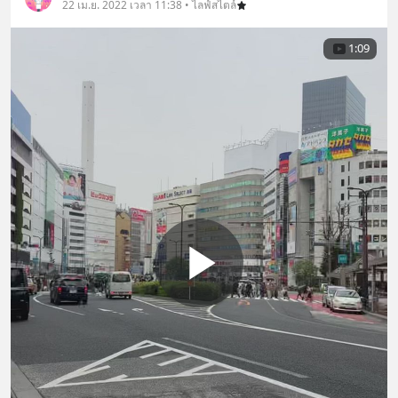
22 เม.ย. 2022 เวลา 11:38 • ไลฟ์สไตล์
1:09