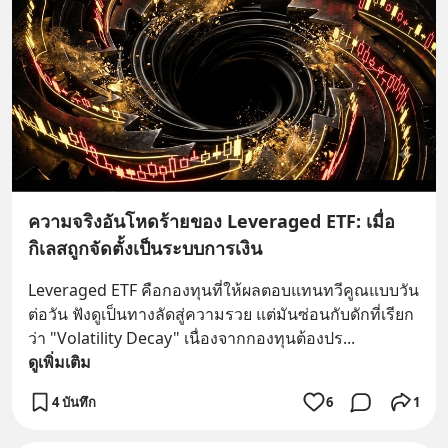
ความจริงอันโหดร้ายของ Leveraged ETF: เมื่อ
กิเลสถูกจัดตั้งเป็นระบบการเงิน
Leveraged ETF คือกองทุนที่ให้ผลตอบแทนทวีคูณแบบวัน
ต่อวัน ฟังดูเป็นทางลัดสู่ความรวย แต่มันซ่อนกับดักที่เรียก
ว่า "Volatility Decay" เนื่องจากกองทุนต้องปร
... 
ดูเพิ่มเติม
4 บันทึก
6
1