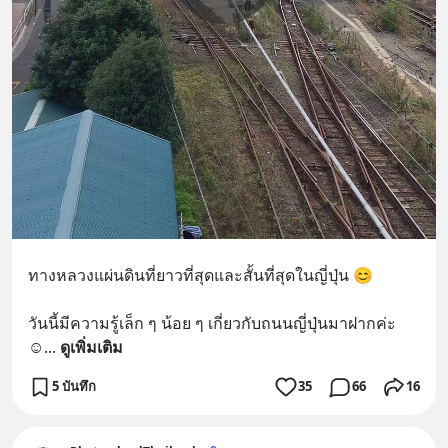
ทางหลวงแผ่นดินที่ยาวที่สุดและสั้นที่สุดในญี่ปุ่น 😊
วันนี้มีความรู้เล็ก ๆ น้อย ๆ เกี่ยวกับถนนญี่ปุ่นมาฝากค่ะ 
☺️
... 
ดูเพิ่มเติม
5 บันทึก
35
66
16