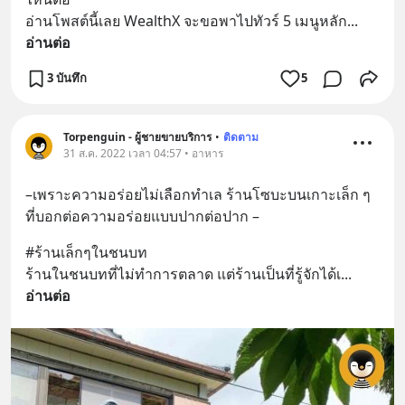
อ่านโพสต์นี้เลย WealthX จะขอพาไปทัวร์ 5 เมนูหลัก
... 
อ่านต่อ
3 บันทึก
5
Torpenguin - ผู้ชายขายบริการ
•
ติดตาม
31 ส.ค. 2022 เวลา 04:57 • อาหาร
–เพราะความอร่อยไม่เลือกทำเล ร้านโซบะบนเกาะเล็ก ๆ  
ที่บอกต่อความอร่อยแบบปากต่อปาก –
#ร้านเล็กๆในชนบท
ร้านในชนบทที่ไม่ทำการตลาด แต่ร้านเป็นที่รู้จักได้เ
... 
อ่านต่อ