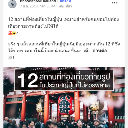
PhotoschoolThailand
•
ติดตาม
7 ธ.ค. 2018 เวลา 05:44 • ท่องเที่ยว
12 สถานที่ท่องเที่ยวในญี่ปุ่น เหมาะสำหรับคนชอบไปท่อง
เที่ยวถ่ายภาพต้องไปให้ได้
2
จริง ๆ แล้วสถานที่เที่ยวในญี่ปุ่นเนี่ยมีเยอะมากเกิน 12 ที่ซึ่ง
ได้รวบรวมมาในนี้ ก็เลยนำเสนอขึ้นมา เดี
... 
อ่านต่อ
1