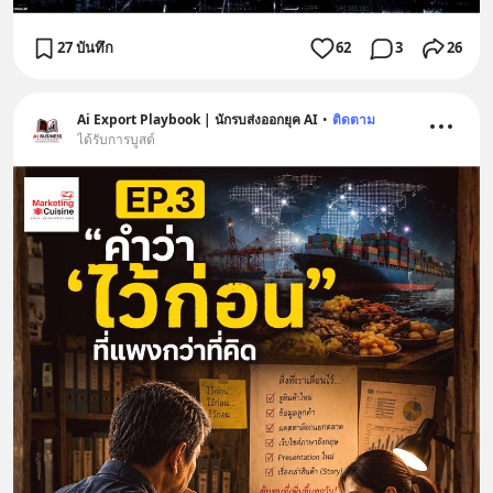
27 บันทึก
62
3
26
Ai Export Playbook | นักรบส่งออกยุค AI
•
ติดตาม
ได้รับการบูสต์