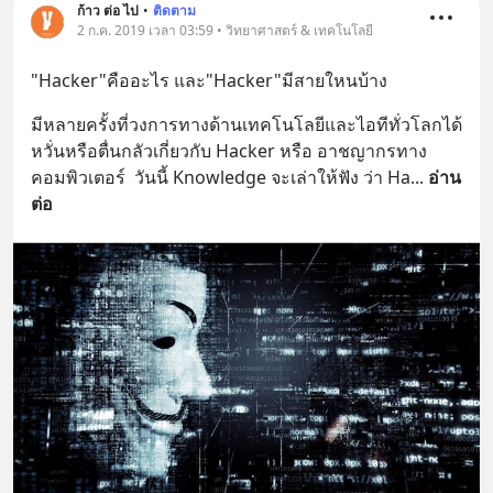
ก้าว ต่อ ไป
•
ติดตาม
2 ก.ค. 2019 เวลา 03:59 • วิทยาศาสตร์ & เทคโนโลยี
"Hacker"คืออะไร และ"Hacker"มีสายใหนบ้าง
มีหลายครั้งที่วงการทางด้านเทคโนโลยีและไอทีทั่วโลกได้
หวั่นหรือตื่นกลัวเกี่ยวกับ Hacker หรือ อาชญากรทาง
คอมพิวเตอร์  วันนี้ Knowledge จะเล่าให้ฟัง ว่า Ha
... 
อ่าน
ต่อ