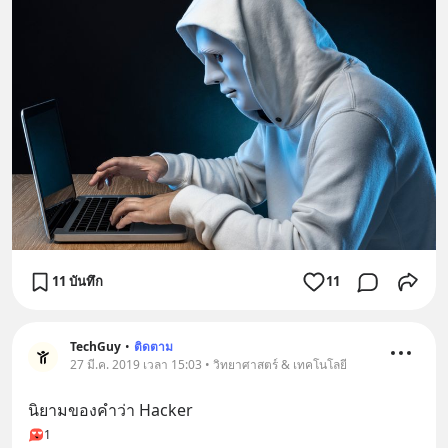
11 บันทึก
11
TechGuy
•
ติดตาม
27 มี.ค. 2019 เวลา 15:03 • วิทยาศาสตร์ & เทคโนโลยี
นิยามของคำว่า Hacker
1