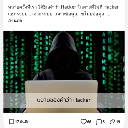
หลายครั้งที่เรา ได้ยินคำว่า Hacker ในทางที่ไม่ดี Hacker 
แฮกระบบ… เจาะระบบ…เจาะข้อมูล…ขโมยข้อมูล …
... 
อ่านต่อ
17 บันทึก
66
5
19