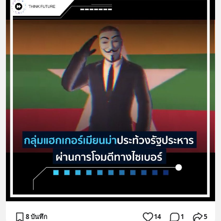
8 บันทึก
14
1
5