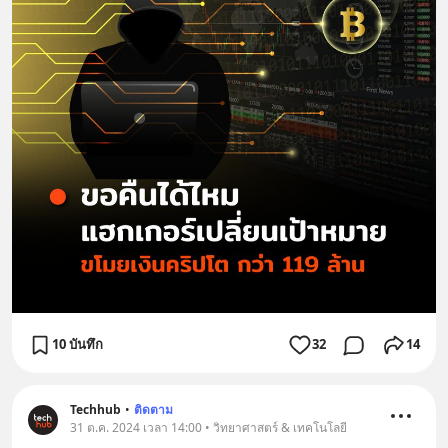
10 บันทึก
32
14
Techhub
•
ติดตาม
31 ต.ค. 2024 เวลา 14:00 • วิทยาศาสตร์ & เทคโนโลยี