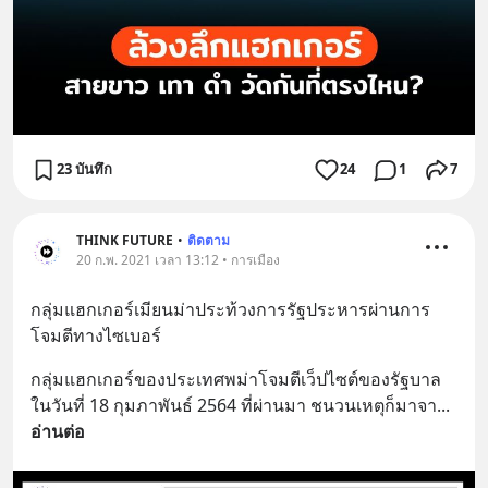
23 บันทึก
24
1
7
THINK FUTURE
•
ติดตาม
20 ก.พ. 2021 เวลา 13:12 • การเมือง
กลุ่มแฮกเกอร์เมียนม่าประท้วงการรัฐประหารผ่านการ
โจมตีทางไซเบอร์
กลุ่มแฮกเกอร์ของประเทศพม่าโจมตีเว็ปไซต์ของรัฐบาล
ในวันที่ 18 กุมภาพันธ์ 2564 ที่ผ่านมา ชนวนเหตุก็มาจา
... 
อ่านต่อ